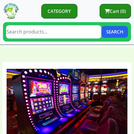
Skip
to
CATEGORY
Cart (0)
content
SEARCH
C
C
a
a
t
t
e
e
g
g
o
o
r
r
y
i
e
s