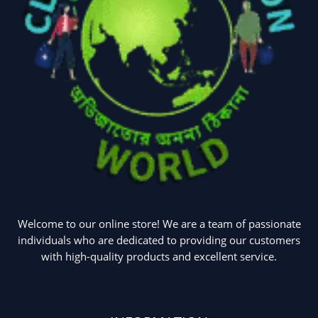
Welcome to our online store! We are a team of passionate
individuals who are dedicated to providing our customers
with high-quality products and excellent service.