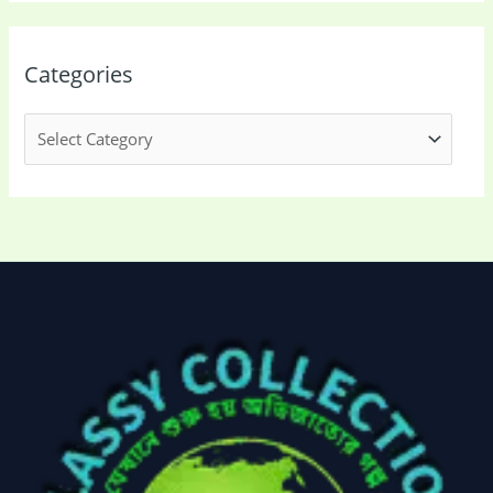
Categories