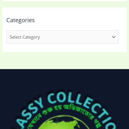
Categories