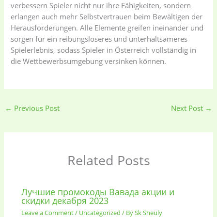
verbessern Spieler nicht nur ihre Fähigkeiten, sondern
erlangen auch mehr Selbstvertrauen beim Bewältigen der
Herausforderungen. Alle Elemente greifen ineinander und
sorgen für ein reibungsloseres und unterhaltsameres
Spielerlebnis, sodass Spieler in Österreich vollständig in
die Wettbewerbsumgebung versinken können.
←
Previous Post
Next Post
→
Related Posts
Лучшие промокоды Вавада акции и
скидки декабря 2023
Leave a Comment
/
Uncategorized
/ By
Sk Sheuly