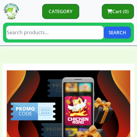
Skip
to
CATEGORY
Cart (0)
content
SEARCH
C
C
a
a
t
t
e
e
g
g
o
o
r
r
y
i
e
s