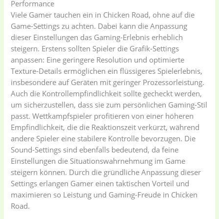
Performance
Viele Gamer tauchen ein in Chicken Road, ohne auf die
Game-Settings zu achten. Dabei kann die Anpassung
dieser Einstellungen das Gaming-Erlebnis erheblich
steigern. Erstens sollten Spieler die Grafik-Settings
anpassen: Eine geringere Resolution und optimierte
Texture-Details ermöglichen ein flüssigeres Spielerlebnis,
insbesondere auf Geräten mit geringer Prozessorleistung.
Auch die Kontrollempfindlichkeit sollte gecheckt werden,
um sicherzustellen, dass sie zum persönlichen Gaming-Stil
passt. Wettkampfspieler profitieren von einer höheren
Empfindlichkeit, die die Reaktionszeit verkürzt, während
andere Spieler eine stabilere Kontrolle bevorzugen. Die
Sound-Settings sind ebenfalls bedeutend, da feine
Einstellungen die Situationswahrnehmung im Game
steigern können. Durch die gründliche Anpassung dieser
Settings erlangen Gamer einen taktischen Vorteil und
maximieren so Leistung und Gaming-Freude in Chicken
Road.