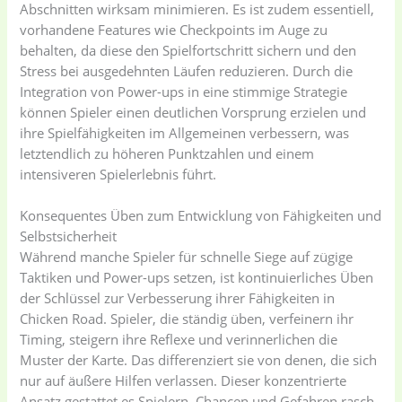
Abschnitten wirksam minimieren. Es ist zudem essentiell,
Home Appliances
Kids & Toys
(2)
vorhandene Features wie Checkpoints im Auge zu
(52)
behalten, da diese den Spielfortschritt sichern und den
Stress bei ausgedehnten Läufen reduzieren. Durch die
Integration von Power-ups in eine stimmige Strategie
Kitchen & Cooking
Kitchen and
(41)
cooking
(2)
können Spieler einen deutlichen Vorsprung erzielen und
ihre Spielfähigkeiten im Allgemeinen verbessern, was
letztendlich zu höheren Punktzahlen und einem
Ladies Tote Bag
(5)
Mens Fashion
(4)
intensiveren Spielerlebnis führt.
Konsequentes Üben zum Entwicklung von Fähigkeiten und
Storage Bag
(6)
Three piece
(0)
Selbstsicherheit
Während manche Spieler für schnelle Siege auf zügige
Taktiken und Power-ups setzen, ist kontinuierliches Üben
Uncategorized
(15)
Watches
(0)
der Schlüssel zur Verbesserung ihrer Fähigkeiten in
Chicken Road. Spieler, die ständig üben, verfeinern ihr
Women's bag
(8)
Womens Fashion
Timing, steigern ihre Reflexe und verinnerlichen die
(5)
Muster der Karte. Das differenziert sie von denen, die sich
nur auf äußere Hilfen verlassen. Dieser konzentrierte
Ansatz gestattet es Spielern, Chancen und Gefahren rasch