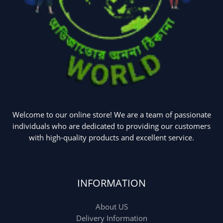
Welcome to our online store! We are a team of passionate
individuals who are dedicated to providing our customers
with high-quality products and excellent service.
INFORMATION
About US
Delivery Information