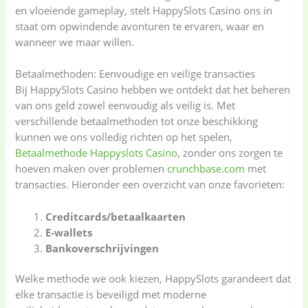
en vloeiende gameplay, stelt HappySlots Casino ons in
staat om opwindende avonturen te ervaren, waar en
Uncategorized
(15)
Watches
(0)
wanneer we maar willen.
Women's bag
(8)
Womens Fashion
Betaalmethoden: Eenvoudige en veilige transacties
(5)
Bij HappySlots Casino hebben we ontdekt dat het beheren
van ons geld zowel eenvoudig als veilig is. Met
verschillende betaalmethoden tot onze beschikking
kunnen we ons volledig richten op het spelen,
Betaalmethode Happyslots Casino
, zonder ons zorgen te
hoeven maken over problemen
crunchbase.com
met
transacties. Hieronder een overzicht van onze favorieten:
Creditcards/betaalkaarten
E-wallets
Bankoverschrijvingen
Welke methode we ook kiezen, HappySlots garandeert dat
elke transactie is beveiligd met moderne