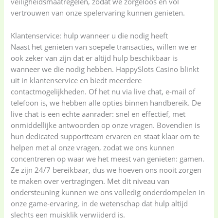
veiligheidsmaatregelen, zodat we zorgeloos en vol
vertrouwen van onze spelervaring kunnen genieten.
Klantenservice: hulp wanneer u die nodig heeft
Naast het genieten van soepele transacties, willen we er
ook zeker van zijn dat er altijd hulp beschikbaar is
wanneer we die nodig hebben. HappySlots Casino blinkt
uit in klantenservice en biedt meerdere
contactmogelijkheden. Of het nu via live chat, e-mail of
telefoon is, we hebben alle opties binnen handbereik. De
live chat is een echte aanrader: snel en effectief, met
onmiddellijke antwoorden op onze vragen. Bovendien is
hun dedicated supportteam ervaren en staat klaar om te
helpen met al onze vragen, zodat we ons kunnen
concentreren op waar we het meest van genieten: gamen.
Ze zijn 24/7 bereikbaar, dus we hoeven ons nooit zorgen
te maken over vertragingen. Met dit niveau van
ondersteuning kunnen we ons volledig onderdompelen in
onze game-ervaring, in de wetenschap dat hulp altijd
slechts een muisklik verwijderd is.