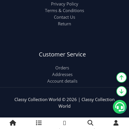
Privacy Policy
Terms & Conditions
Contact Us
Return
Customer Service
Orders
Addresses
Account details
Classy Collection World © 2026 | Classy Collection
World