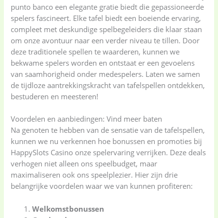
punto banco een elegante gratie biedt die gepassioneerde
spelers fascineert. Elke tafel biedt een boeiende ervaring,
compleet met deskundige spelbegeleiders die klaar staan
om onze avontuur naar een verder niveau te tillen. Door
deze traditionele spellen te waarderen, kunnen we
bekwame spelers worden en ontstaat er een gevoelens
van saamhorigheid onder medespelers. Laten we samen
de tijdloze aantrekkingskracht van tafelspellen ontdekken,
bestuderen en meesteren!
Voordelen en aanbiedingen: Vind meer baten
Na genoten te hebben van de sensatie van de tafelspellen,
kunnen we nu verkennen hoe bonussen en promoties bij
HappySlots Casino onze spelervaring verrijken. Deze deals
verhogen niet alleen ons speelbudget, maar
maximaliseren ook ons speelplezier. Hier zijn drie
belangrijke voordelen waar we van kunnen profiteren:
Baby
(5)
Bathroom
Appliances
(19)
Welkomstbonussen