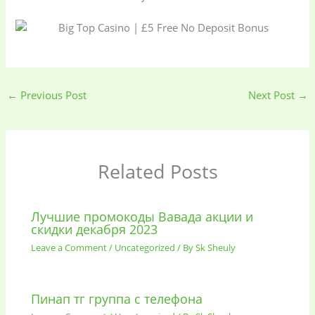
←
Previous Post
Next Post
→
Related Posts
Лучшие промокоды Вавада акции и
скидки декабря 2023
Leave a Comment
/
Uncategorized
/ By
Sk Sheuly
Пинап тг группа с телефона