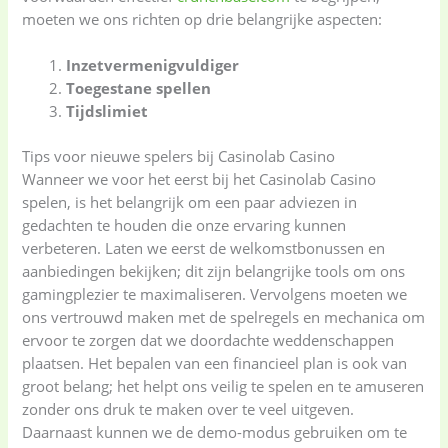
moeten we ons richten op drie belangrijke aspecten:
Inzetvermenigvuldiger
Toegestane spellen
Tijdslimiet
Baby
(5)
Bathroom
Tips voor nieuwe spelers bij Casinolab Casino
Appliances
(19)
Wanneer we voor het eerst bij het Casinolab Casino
spelen, is het belangrijk om een paar adviezen in
gedachten te houden die onze ervaring kunnen
Electronics
(6)
Gadget Accessories
verbeteren. Laten we eerst de welkomstbonussen en
(33)
aanbiedingen bekijken; dit zijn belangrijke tools om ons
gamingplezier te maximaliseren. Vervolgens moeten we
gadget-accessories
Health & Beauty
ons vertrouwd maken met de spelregels en mechanica om
(2)
(6)
ervoor te zorgen dat we doordachte weddenschappen
plaatsen. Het bepalen van een financieel plan is ook van
groot belang; het helpt ons veilig te spelen en te amuseren
Home Appliances
Kids & Toys
(2)
zonder ons druk te maken over te veel uitgeven.
(52)
Daarnaast kunnen we de demo-modus gebruiken om te