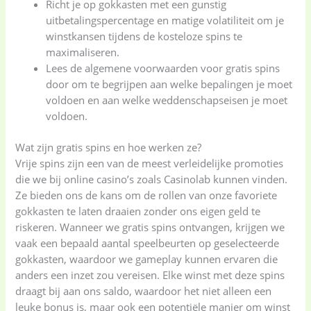
Richt je op gokkasten met een gunstig
uitbetalingspercentage en matige volatiliteit om je
winstkansen tijdens de kosteloze spins te
maximaliseren.
Lees de algemene voorwaarden voor gratis spins
door om te begrijpen aan welke bepalingen je moet
voldoen en aan welke weddenschapseisen je moet
voldoen.
Wat zijn gratis spins en hoe werken ze?
Vrije spins zijn een van de meest verleidelijke promoties
die we bij online casino’s zoals Casinolab kunnen vinden.
Ze bieden ons de kans om de rollen van onze favoriete
gokkasten te laten draaien zonder ons eigen geld te
riskeren. Wanneer we gratis spins ontvangen, krijgen we
vaak een bepaald aantal speelbeurten op geselecteerde
gokkasten, waardoor we gameplay kunnen ervaren die
anders een inzet zou vereisen. Elke winst met deze spins
draagt bij aan ons saldo, waardoor het niet alleen een
leuke bonus is, maar ook een potentiële manier om winst