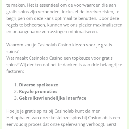
te maken. Het is essentieel om de voorwaarden die aan
gratis spins zijn verbonden, inclusief de inzetvereisten, te
begrijpen om deze kans optimaal te benutten. Door deze
regels te beheersen, kunnen we ons plezier maximaliseren
en onaangename verrassingen minimaliseren.
Waarom zou je Casinolab Casino kiezen voor je gratis
spins?
Wat maakt Casinolab Casino een topkeuze voor gratis
spins? Wij denken dat het te danken is aan drie belangrijke
factoren:
Diverse spelkeuze
Royale promoties
Gebruiksvriendelijke interface
Hoe je je gratis spins bij Casinolab kunt claimen
Het ophalen van onze kosteloze spins bij Casinolab is een
eenvoudig proces dat onze spelervaring verhoogt. Eerst