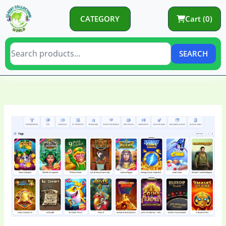
Skip
to
CATEGORY
Cart (0)
content
SEARCH
C
C
a
a
t
t
e
e
g
g
o
o
r
r
y
i
e
s