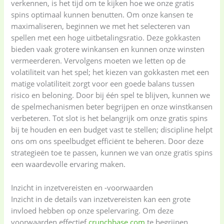
verkennen, is het tijd om te kijken hoe we onze gratis
spins optimaal kunnen benutten. Om onze kansen te
maximaliseren, beginnen we met het selecteren van
spellen met een hoge uitbetalingsratio. Deze gokkasten
bieden vaak grotere winkansen en kunnen onze winsten
vermeerderen. Vervolgens moeten we letten op de
volatiliteit van het spel; het kiezen van gokkasten met een
matige volatiliteit zorgt voor een goede balans tussen
risico en beloning. Door bij één spel te blijven, kunnen we
de spelmechanismen beter begrijpen en onze winstkansen
verbeteren. Tot slot is het belangrijk om onze gratis spins
bij te houden en een budget vast te stellen; discipline helpt
ons om ons speelbudget efficiënt te beheren. Door deze
strategieën toe te passen, kunnen we van onze gratis spins
een waardevolle ervaring maken.
Inzicht in inzetvereisten en -voorwaarden
Inzicht in de details van inzetvereisten kan een grote
invloed hebben op onze spelervaring. Om deze
voorwaarden effectief
crunchbase.com
te begrijpen,