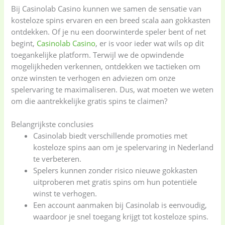
Bij Casinolab Casino kunnen we samen de sensatie van
kosteloze spins ervaren en een breed scala aan gokkasten
ontdekken. Of je nu een doorwinterde speler bent of net
begint,
Casinolab Casino
, er is voor ieder wat wils op dit
toegankelijke platform. Terwijl we de opwindende
mogelijkheden verkennen, ontdekken we tactieken om
onze winsten te verhogen en adviezen om onze
spelervaring te maximaliseren. Dus, wat moeten we weten
om die aantrekkelijke gratis spins te claimen?
Belangrijkste conclusies
Casinolab biedt verschillende promoties met
kosteloze spins aan om je spelervaring in Nederland
te verbeteren.
Spelers kunnen zonder risico nieuwe gokkasten
uitproberen met gratis spins om hun potentiële
winst te verhogen.
Een account aanmaken bij Casinolab is eenvoudig,
waardoor je snel toegang krijgt tot kosteloze spins.