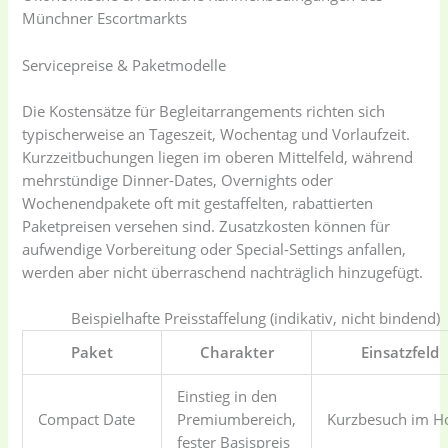
Münchner Escortmarkts
Servicepreise & Paketmodelle
Die Kostensätze für Begleitarrangements richten sich
typischerweise an Tageszeit, Wochentag und Vorlaufzeit.
Kurzzeitbuchungen liegen im oberen Mittelfeld, während
mehrstündige Dinner-Dates, Overnights oder
Wochenendpakete oft mit gestaffelten, rabattierten
Paketpreisen versehen sind. Zusatzkosten können für
aufwendige Vorbereitung oder Special-Settings anfallen,
werden aber nicht überraschend nachträglich hinzugefügt.
Beispielhafte Preisstaffelung (indikativ, nicht bindend)
Paket
Charakter
Einsatzfeld
Einstieg in den
Compact Date
Premiumbereich,
Kurzbesuch im Ho
fester Basispreis