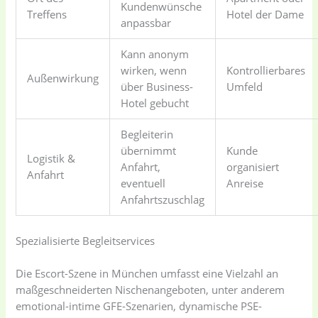
Kundenwünsche
Treffens
Hotel der Dame
anpassbar
Kann anonym
wirken, wenn
Kontrollierbares
Außenwirkung
über Business-
Umfeld
Hotel gebucht
Begleiterin
übernimmt
Kunde
Logistik &
Anfahrt,
organisiert
Anfahrt
eventuell
Anreise
Anfahrtszuschlag
Spezialisierte Begleitservices
Die Escort-Szene in München umfasst eine Vielzahl an
maßgeschneiderten Nischenangeboten, unter anderem
emotional-intime GFE-Szenarien, dynamische PSE-