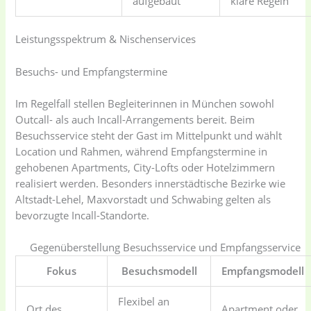
aufgebaut
klare Regeln
Leistungsspektrum & Nischenservices
Besuchs- und Empfangstermine
Im Regelfall stellen Begleiterinnen in München sowohl
Outcall- als auch Incall-Arrangements bereit. Beim
Besuchsservice steht der Gast im Mittelpunkt und wählt
Location und Rahmen, während Empfangstermine in
gehobenen Apartments, City-Lofts oder Hotelzimmern
realisiert werden. Besonders innerstädtische Bezirke wie
Altstadt-Lehel, Maxvorstadt und Schwabing gelten als
bevorzugte Incall-Standorte.
Gegenüberstellung Besuchsservice und Empfangsservice
Fokus
Besuchsmodell
Empfangsmodell
Flexibel an
Ort des
Apartment oder