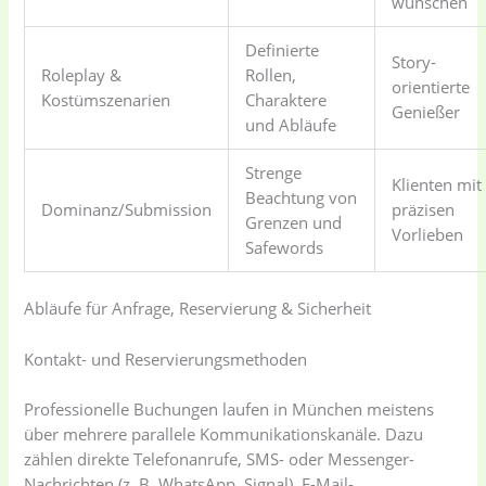
wünschen
Definierte
Story-
Roleplay &
Rollen,
orientierte
Kostümszenarien
Charaktere
Genießer
und Abläufe
Strenge
Klienten mit
Beachtung von
Dominanz/Submission
präzisen
Grenzen und
Vorlieben
Safewords
Abläufe für Anfrage, Reservierung & Sicherheit
Kontakt- und Reservierungsmethoden
Professionelle Buchungen laufen in München meistens
über mehrere parallele Kommunikationskanäle. Dazu
zählen direkte Telefonanrufe, SMS- oder Messenger-
Nachrichten (z. B. WhatsApp, Signal), E-Mail-