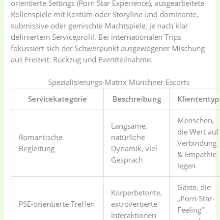
orientierte Settings (Porn Star Experience), ausgearbeitete
Rollenspiele mit Kostüm oder Storyline und dominante,
submissive oder gemischte Machtspiele, je nach klar
definiertem Serviceprofil. Bei internationalen Trips
fokussiert sich der Schwerpunkt ausgewogener Mischung
aus Freizeit, Rückzug und Eventteilnahme.
Spezialisierungs-Matrix Münchner Escorts
Servicekategorie
Beschreibung
Kliententyp
Menschen,
Langsame,
die Wert auf
Romantische
natürliche
Verbindung
Begleitung
Dynamik, viel
& Empathie
Gespräch
legen
Gäste, die
Körperbetonte,
„Porn-Star-
PSE-orientierte Treffen
extrovertierte
Feeling“
Interaktionen