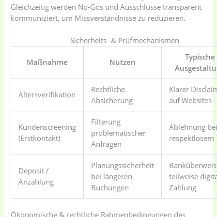
Gleichzeitig werden No-Gos und Ausschlüsse transparent
kommuniziert, um Missverständnisse zu reduzieren.
Sicherheits- & Prüfmechanismen
Typische
Maßnahme
Nutzen
Ausgestalt
Rechtliche
Klarer Disclai
Altersverifikation
Absicherung
auf Websites
Filterung
Kundenscreening
Ablehnung be
problematischer
(Erstkontakt)
respektlosem
Anfragen
Planungssicherheit
Banküberweis
Deposit /
bei längeren
teilweise digit
Anzahlung
Buchungen
Zahlung
Ökonomische & rechtliche Rahmenbedingungen des