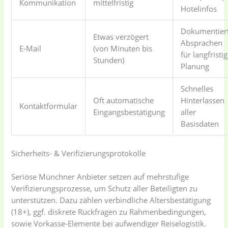
Kommunikation
mittelfristig
Hotelinfos
Dokumentier
Etwas verzögert
Absprachen
E-Mail
(von Minuten bis
für langfristi
Stunden)
Planung
Schnelles
Oft automatische
Hinterlassen
Kontaktformular
Eingangsbestätigung
aller
Basisdaten
Sicherheits- & Verifizierungsprotokolle
Seriöse Münchner Anbieter setzen auf mehrstufige
Verifizierungsprozesse, um Schutz aller Beteiligten zu
unterstützen. Dazu zählen verbindliche Altersbestätigung
(18+), ggf. diskrete Rückfragen zu Rahmenbedingungen,
sowie Vorkasse-Elemente bei aufwendiger Reiselogistik.