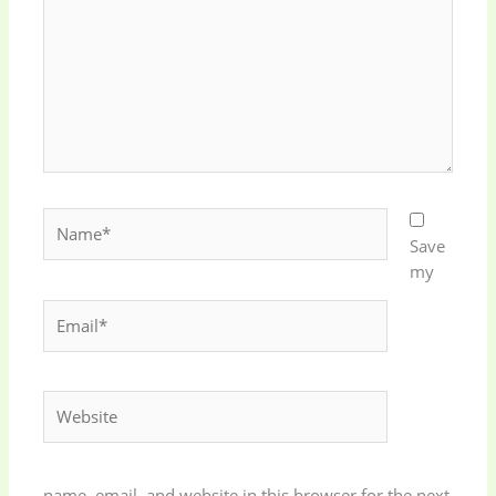
Name*
Save
my
Email*
Website
name, email, and website in this browser for the next