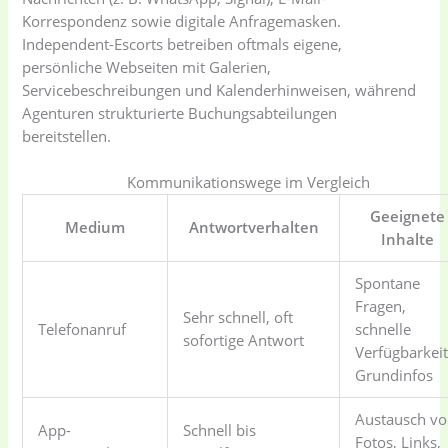
Korrespondenz sowie digitale Anfragemasken.
Independent-Escorts betreiben oftmals eigene,
persönliche Webseiten mit Galerien,
Servicebeschreibungen und Kalenderhinweisen, während
Agenturen strukturierte Buchungsabteilungen
bereitstellen.
Kommunikationswege im Vergleich
Geeignete
Medium
Antwortverhalten
Inhalte
Spontane
Fragen,
Sehr schnell, oft
Telefonanruf
schnelle
sofortige Antwort
Verfügbarkeit
Grundinfos
Austausch v
App-
Schnell bis
Fotos, Links,