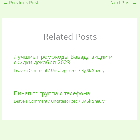
←
Previous Post
Next Post
→
Related Posts
Лучшие промокоды Вавада акции и
скидки декабря 2023
Leave a Comment
/
Uncategorized
/ By
Sk Sheuly
Пинап тг группа с телефона
Leave a Comment
/
Uncategorized
/ By
Sk Sheuly