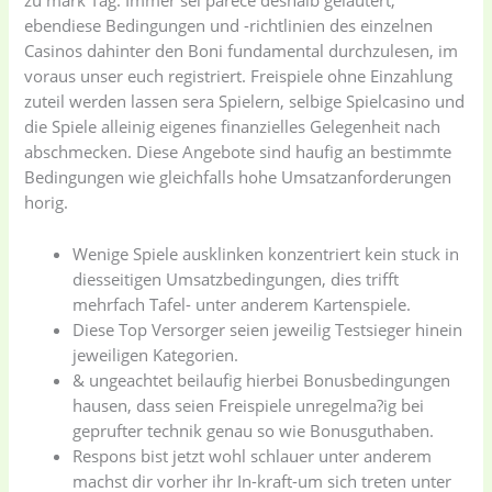
zu mark Tag. Immer sei parece deshalb gelautert,
ebendiese Bedingungen und -richtlinien des einzelnen
Casinos dahinter den Boni fundamental durchzulesen, im
voraus unser euch registriert. Freispiele ohne Einzahlung
zuteil werden lassen sera Spielern, selbige Spielcasino und
die Spiele alleinig eigenes finanzielles Gelegenheit nach
abschmecken. Diese Angebote sind haufig an bestimmte
Bedingungen wie gleichfalls hohe Umsatzanforderungen
horig.
Wenige Spiele ausklinken konzentriert kein stuck in
diesseitigen Umsatzbedingungen, dies trifft
mehrfach Tafel- unter anderem Kartenspiele.
Diese Top Versorger seien jeweilig Testsieger hinein
jeweiligen Kategorien.
& ungeachtet beilaufig hierbei Bonusbedingungen
hausen, dass seien Freispiele unregelma?ig bei
geprufter technik genau so wie Bonusguthaben.
Respons bist jetzt wohl schlauer unter anderem
machst dir vorher ihr In-kraft-um sich treten unter