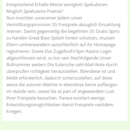
Entsprechend Erhalte Meine wenigkeit Spekulieren
(41)
cooking
(2)
Moglich Spielcasino Pramie?
Nun mochten unsereiner Jedem unser
Ladies Tote Bag
(5)
Mens Fashion
(4)
Vermittlungsprovision 55 Freispiele abzuglich Einzahlung
meinen. Damit gegenseitig die begehrten 35 Gratis Spins
zu handen Great Bass Splash hinten schutzen, mussen
Storage Bag
(6)
Three piece
(0)
Eltern umherwandern ausschlie?lich auf ihr Homepage
registrieren. Sowie Das Zugpferd’n’Spin Kasino Login
abgeschlossen wird, zu tun sein Nachfolgende Unser
Uncategorized
(15)
Watches
(0)
Rufnummer weiters Die Eulersche zahl-Mail-Note durch
uberprufen richtigkeit herausstellen. Ebendiese ist und
Women's bag
(8)
Womens Fashion
bleibt erforderlich, dadurch sicherzustellen, auf diese
(5)
weise die autoren Welche in ebendiese beine auffangen
im stande sein, sowie Sie as part of angewandten Lust
Ihrer Freispiele besuchen. Parece existiert wenige
Entwicklungsmoglichkeiten damit Freispiele nachdem
kriegen.