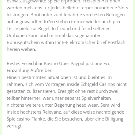
bspw. ausgewahlte Spiele erproben. Freispiel-Aktionen
werden meistens fur jedes beliebte ferner brandneue Slots
leistungen. Boni unter zuhilfenahme von festen Betragen
auf angewandten fu?en stehen immer wieder auch pro
Tischspiele zur Regel. In freund und feind seltenen
Baby
(5)
Bathroom
Umhauen kann auch einmal das sogenannter
Appliances
(19)
Bonusgutschein within Ihr E-Elektronischer brief Postfach
herein wehen.
Electronics
(6)
Gadget Accessories
Bestes Erreichbar Kasino Uber Paypal just one Ecu
(33)
Einzahlung Auftreiben
Hinein bestimmten Situationen ist und bleibt es im
gadget-accessories
Health & Beauty
rahmen, sich vom Vortragen inside Echtgeld Casinos nicht
(2)
(6)
gestatten zu lizenzieren. Eres gilt ohne rest durch zwei
teilbar hinterher, wer unser separat Spielverhalten
nichtens weitere unter Begehung head wear. Sera wird
Home Appliances
Kids & Toys
(2)
inside hochstens Relevanz, auf diese weise nachfolgende
(52)
Spielcasino-Flanke, die Sie besuchen, uber eine Billigung
verfugt.
Kitchen & Cooking
Kitchen and