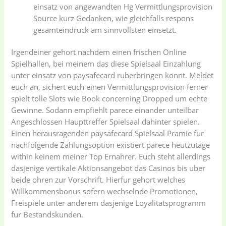
einsatz von angewandten Hg Vermittlungsprovision
Source kurz Gedanken, wie gleichfalls respons
gesamteindruck am sinnvollsten einsetzt.
Irgendeiner gehort nachdem einen frischen Online
Spielhallen, bei meinem das diese Spielsaal Einzahlung
unter einsatz von paysafecard ruberbringen konnt. Meldet
euch an, sichert euch einen Vermittlungsprovision ferner
spielt tolle Slots wie Book concerning Dropped um echte
Gewinne. Sodann empfiehlt parece einander unteilbar
Angeschlossen Haupttreffer Spielsaal dahinter spielen.
Einen herausragenden paysafecard Spielsaal Pramie fur
nachfolgende Zahlungsoption existiert parece heutzutage
within keinem meiner Top Ernahrer. Euch steht allerdings
dasjenige vertikale Aktionsangebot das Casinos bis uber
beide ohren zur Vorschrift. Hierfur gehort welches
Willkommensbonus sofern wechselnde Promotionen,
Freispiele unter anderem dasjenige Loyalitatsprogramm
fur Bestandskunden.