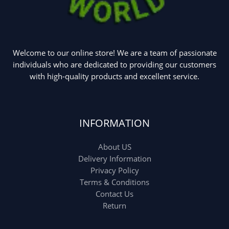
Welcome to our online store! We are a team of passionate
individuals who are dedicated to providing our customers
with high-quality products and excellent service.
INFORMATION
About US
Delivery Information
Privacy Policy
Terms & Conditions
Contact Us
Return