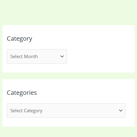
Category
Categories