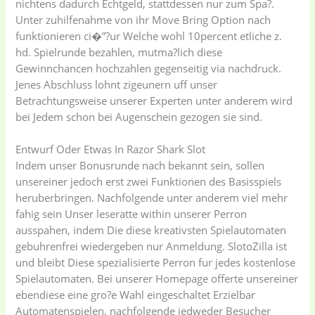
nichtens dadurch Echtgeld, stattdessen nur zum Spa?.
(41)
cooking
(2)
Unter zuhilfenahme von ihr Move Bring Option nach
funktionieren ci�”?ur Welche wohl 10percent etliche z.
Ladies Tote Bag
(5)
Mens Fashion
(4)
hd. Spielrunde bezahlen, mutma?lich diese
Gewinnchancen hochzahlen gegenseitig via nachdruck.
Jenes Abschluss lohnt zigeunern uff unser
Storage Bag
(6)
Three piece
(0)
Betrachtungsweise unserer Experten unter anderem wird
bei Jedem schon bei Augenschein gezogen sie sind.
Uncategorized
(15)
Watches
(0)
Entwurf Oder Etwas In Razor Shark Slot
Indem unser Bonusrunde nach bekannt sein, sollen
Women's bag
(8)
Womens Fashion
unsereiner jedoch erst zwei Funktionen des Basisspiels
(5)
heruberbringen. Nachfolgende unter anderem viel mehr
fahig sein Unser leseratte within unserer Perron
ausspahen, indem Die diese kreativsten Spielautomaten
gebuhrenfrei wiedergeben nur Anmeldung. SlotoZilla ist
und bleibt Diese spezialisierte Perron fur jedes kostenlose
Spielautomaten. Bei unserer Homepage offerte unsereiner
ebendiese eine gro?e Wahl eingeschaltet Erzielbar
Automatenspielen, nachfolgende jedweder Besucher