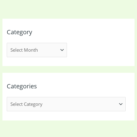
Category
Categories