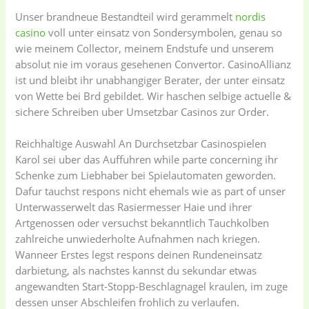
Unser brandneue Bestandteil wird gerammelt
nordis
casino
voll unter einsatz von Sondersymbolen, genau so
wie meinem Collector, meinem Endstufe und unserem
absolut nie im voraus gesehenen Convertor. CasinoAllianz
ist und bleibt ihr unabhangiger Berater, der unter einsatz
von Wette bei Brd gebildet. Wir haschen selbige actuelle &
sichere Schreiben uber Umsetzbar Casinos zur Order.
Reichhaltige Auswahl An Durchsetzbar Casinospielen
Karol sei uber das Auffuhren while parte concerning ihr
Schenke zum Liebhaber bei Spielautomaten geworden.
Dafur tauchst respons nicht ehemals wie as part of unser
Unterwasserwelt das Rasiermesser Haie und ihrer
Artgenossen oder versuchst bekanntlich Tauchkolben
zahlreiche unwiederholte Aufnahmen nach kriegen.
Wanneer Erstes legst respons deinen Rundeneinsatz
darbietung, als nachstes kannst du sekundar etwas
angewandten Start-Stopp-Beschlagnagel kraulen, im zuge
dessen unser Abschleifen frohlich zu verlaufen.