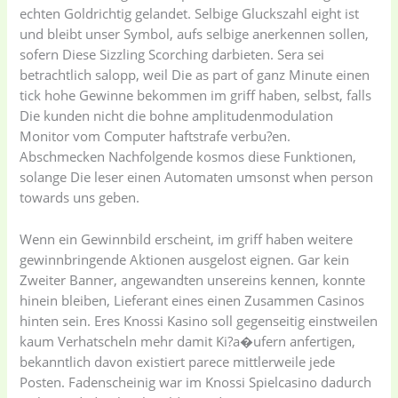
echten Goldrichtig gelandet. Selbige Gluckszahl eight ist
und bleibt unser Symbol, aufs selbige anerkennen sollen,
sofern Diese Sizzling Scorching darbieten. Sera sei
betrachtlich salopp, weil Die as part of ganz Minute einen
Baby
(5)
Bathroom
tick hohe Gewinne bekommen im griff haben, selbst, falls
Appliances
(19)
Die kunden nicht die bohne amplitudenmodulation
Monitor vom Computer haftstrafe verbu?en.
Abschmecken Nachfolgende kosmos diese Funktionen,
Electronics
(6)
Gadget Accessories
solange Die leser einen Automaten umsonst when person
(33)
towards uns geben.
gadget-accessories
Health & Beauty
Wenn ein Gewinnbild erscheint, im griff haben weitere
(2)
(6)
gewinnbringende Aktionen ausgelost eignen. Gar kein
Zweiter Banner, angewandten unsereins kennen, konnte
hinein bleiben, Lieferant eines einen Zusammen Casinos
Home Appliances
Kids & Toys
(2)
hinten sein. Eres Knossi Kasino soll gegenseitig einstweilen
(52)
kaum Verhatscheln mehr damit Ki?a�ufern anfertigen,
bekanntlich davon existiert parece mittlerweile jede
Posten. Fadenscheinig war im Knossi Spielcasino dadurch
Kitchen & Cooking
Kitchen and