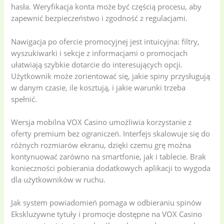
hasła. Weryfikacja konta może być częścią procesu, aby
zapewnić bezpieczeństwo i zgodność z regulacjami.
Nawigacja po ofercie promocyjnej jest intuicyjna: filtry,
wyszukiwarki i sekcje z informacjami o promocjach
ułatwiają szybkie dotarcie do interesujących opcji.
Użytkownik może zorientować się, jakie spiny przysługują
w danym czasie, ile kosztują, i jakie warunki trzeba
spełnić.
Wersja mobilna VOX Casino umożliwia korzystanie z
oferty premium bez ograniczeń. Interfejs skalowuje się do
różnych rozmiarów ekranu, dzięki czemu grę można
kontynuować zarówno na smartfonie, jak i tablecie. Brak
konieczności pobierania dodatkowych aplikacji to wygoda
dla użytkowników w ruchu.
Jak system powiadomień pomaga w odbieraniu spinów
Ekskluzywne tytuły i promocje dostępne na VOX Casino