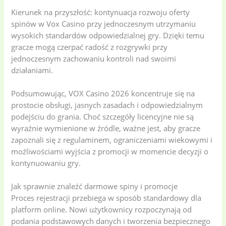
Kierunek na przyszłość: kontynuacja rozwoju oferty
spinów w Vox Casino przy jednoczesnym utrzymaniu
wysokich standardów odpowiedzialnej gry. Dzięki temu
gracze mogą czerpać radość z rozgrywki przy
jednoczesnym zachowaniu kontroli nad swoimi
działaniami.
Podsumowując, VOX Casino 2026 koncentruje się na
prostocie obsługi, jasnych zasadach i odpowiedzialnym
podejściu do grania. Choć szczegóły licencyjne nie są
wyraźnie wymienione w źródle, ważne jest, aby gracze
zapoznali się z regulaminem, ograniczeniami wiekowymi i
możliwościami wyjścia z promocji w momencie decyzji o
kontynuowaniu gry.
Jak sprawnie znaleźć darmowe spiny i promocje
Proces rejestracji przebiega w sposób standardowy dla
platform online. Nowi użytkownicy rozpoczynają od
podania podstawowych danych i tworzenia bezpiecznego