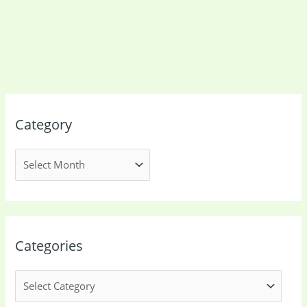
Category
Categories