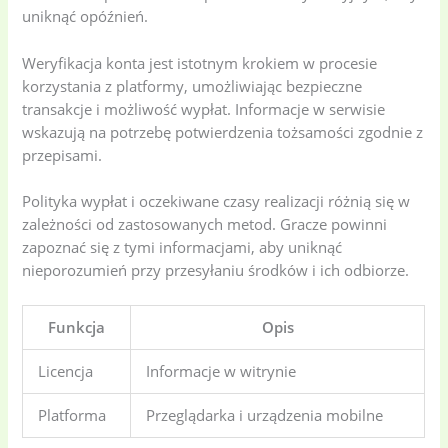
uniknąć opóźnień.
Weryfikacja konta jest istotnym krokiem w procesie
korzystania z platformy, umożliwiając bezpieczne
transakcje i możliwość wypłat. Informacje w serwisie
wskazują na potrzebę potwierdzenia tożsamości zgodnie z
przepisami.
Polityka wypłat i oczekiwane czasy realizacji różnią się w
zależności od zastosowanych metod. Gracze powinni
zapoznać się z tymi informacjami, aby uniknąć
nieporozumień przy przesyłaniu środków i ich odbiorze.
Funkcja
Opis
Baby
(5)
Bathroom
Licencja
Informacje w witrynie
Appliances
(19)
Platforma
Przeglądarka i urządzenia mobilne
Electronics
(6)
Gadget Accessories