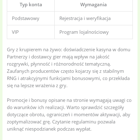
Typ konta
Wymagania
Podstawowy
Rejestracja i weryfikacja
VIP
Program lojalnościowy
Gry z krupierem na żywo: doświadczenie kasyna w domu
Partnerzy i dostawcy gier mają wpływ na jakość
rozgrywki, płynność i różnorodność tematyczną.
Zaufanych producentów często kojarzy się z stabilnym
RNG i atrakcyjnymi funkcjami bonusowymi, co przekłada
się na lepsze wrażenia z gry.
Promocje i bonusy opisane na stronie wymagają uwagi co
do warunków ich realizacji. Warto sprawdzić szczegóły
dotyczące obrotu, ograniczeń i momentów aktywacji, aby
zoptymalizować grę. Czytanie regulaminu pozwala
uniknąć niespodzianek podczas wypłat.