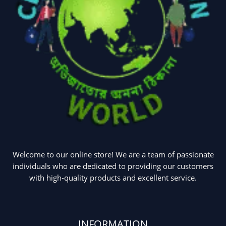
Welcome to our online store! We are a team of passionate
individuals who are dedicated to providing our customers
with high-quality products and excellent service.
INFORMATION