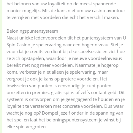
het belonen van uw loyaliteit op de meest spannende
manier mogelijk. Mis de kans niet om uw casino-avontuur
te verrijken met voordelen die echt het verschil maken.
Beloningspuntensysteem
Naast unieke ledenvoordelen tilt het puntensysteem van U
Spin Casino je spelervaring naar een hoger niveau. Stel je
voor dat je credits verdient bij elke speelsessie en ziet hoe
ze zich opstapelen, waardoor je nieuwe voordeelniveaus
bereikt met nog meer voordelen. Naarmate je hogerop
komt, verbeter je niet alleen je spelervaring, maar
vergroot je ook je kans op grotere voordelen. Het
inwisselen van punten is eenvoudig: je kunt punten
omzetten in premies, gratis spins of zelfs contant geld. Dit
systeem is ontworpen om je geëngageerd te houden en je
loyaliteit te versterken met concrete voordelen. Dus waar
wacht je nog op? Dompel jezelf onder in de spanning van
het spel en laat het beloningspuntensysteem je winst bij
elke spin vergroten.