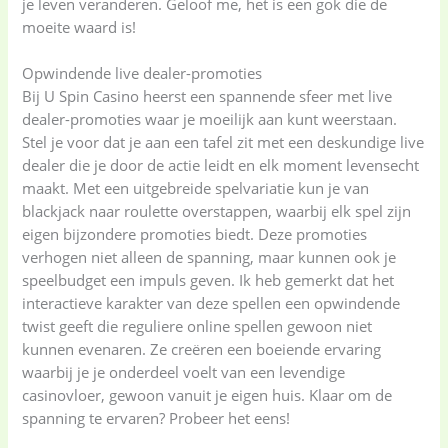
je leven veranderen. Geloof me, het is een gok die de
moeite waard is!
Opwindende live dealer-promoties
Bij U Spin Casino heerst een spannende sfeer met live
dealer-promoties waar je moeilijk aan kunt weerstaan.
Stel je voor dat je aan een tafel zit met een deskundige live
dealer die je door de actie leidt en elk moment levensecht
maakt. Met een uitgebreide spelvariatie kun je van
blackjack naar roulette overstappen, waarbij elk spel zijn
eigen bijzondere promoties biedt. Deze promoties
verhogen niet alleen de spanning, maar kunnen ook je
speelbudget een impuls geven. Ik heb gemerkt dat het
interactieve karakter van deze spellen een opwindende
twist geeft die reguliere online spellen gewoon niet
kunnen evenaren. Ze creëren een boeiende ervaring
waarbij je je onderdeel voelt van een levendige
casinovloer, gewoon vanuit je eigen huis. Klaar om de
spanning te ervaren? Probeer het eens!