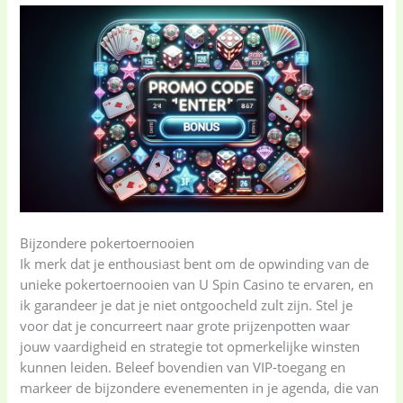
Bijzondere pokertoernooien
Ik merk dat je enthousiast bent om de opwinding van de
unieke pokertoernooien van U Spin Casino te ervaren, en
ik garandeer je dat je niet ontgoocheld zult zijn. Stel je
voor dat je concurreert naar grote prijzenpotten waar
jouw vaardigheid en strategie tot opmerkelijke winsten
kunnen leiden. Beleef bovendien van VIP-toegang en
markeer de bijzondere evenementen in je agenda, die van