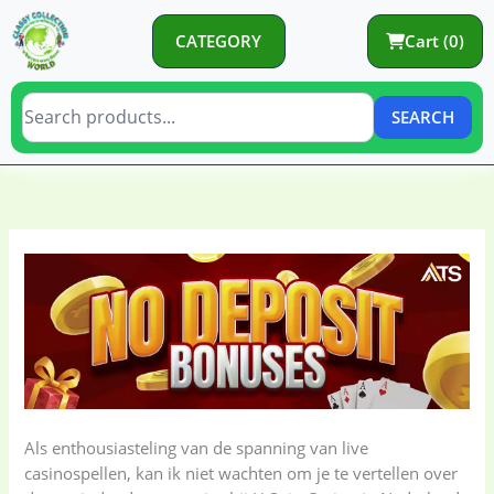
Skip
to
CATEGORY
Cart (0)
content
SEARCH
C
C
a
a
t
t
e
e
g
g
o
o
r
r
y
i
e
Als enthousiasteling van de spanning van live
s
casinospellen, kan ik niet wachten om je te vertellen over