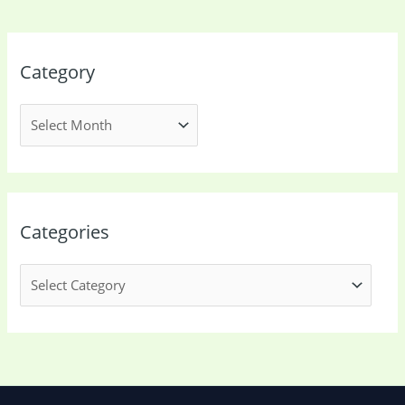
Category
Categories