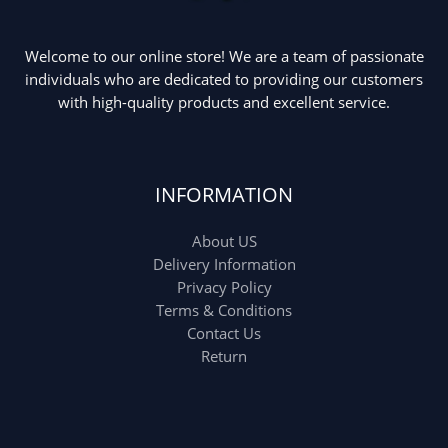
Welcome to our online store! We are a team of passionate
individuals who are dedicated to providing our customers
with high-quality products and excellent service.
INFORMATION
About US
Delivery Information
Privacy Policy
Terms & Conditions
Contact Us
Return