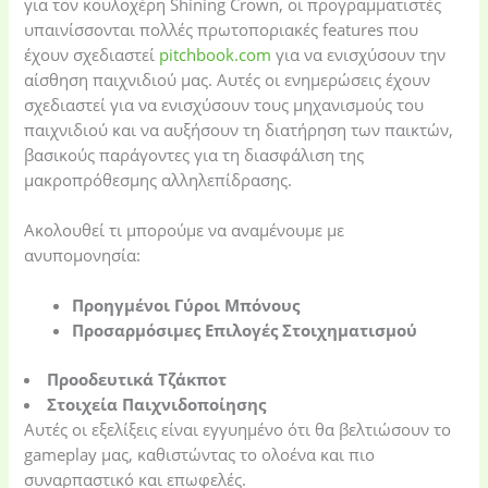
για τον κουλοχέρη Shining Crown, οι προγραμματιστές
υπαινίσσονται πολλές πρωτοποριακές features που
έχουν σχεδιαστεί
pitchbook.com
για να ενισχύσουν την
αίσθηση παιχνιδιού μας. Αυτές οι ενημερώσεις έχουν
σχεδιαστεί για να ενισχύσουν τους μηχανισμούς του
παιχνιδιού και να αυξήσουν τη διατήρηση των παικτών,
βασικούς παράγοντες για τη διασφάλιση της
μακροπρόθεσμης αλληλεπίδρασης.
Ακολουθεί τι μπορούμε να αναμένουμε με
ανυπομονησία:
Προηγμένοι Γύροι Μπόνους
Προσαρμόσιμες Επιλογές Στοιχηματισμού
Προοδευτικά Τζάκποτ
Στοιχεία Παιχνιδοποίησης
Αυτές οι εξελίξεις είναι εγγυημένο ότι θα βελτιώσουν το
gameplay μας, καθιστώντας το ολοένα και πιο
συναρπαστικό και επωφελές.