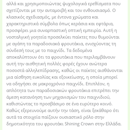
αλλά και χρησιμοποιώντας ψυχολογικά ερεθίσματα που
σχετίζονται με την ανταμοιβή και τον ενθουσιασμό. Ο
κλασικός σχεδιασμός, με έντονα χρώματα και
χαρακτηριστικά σύμβολα όπως κεράσια και εφτάρια,
προσφέρει μια συναρπαστική οπτική εμπειρία. Αυτή η
νοσταλγική γοητεία προσελκύει παίκτες που θυμούνται
με αγάπη τα παραδοσιακά φρουτάκια, ενισχύοντας τη
σύνδεσή τους με το παιχνίδι. Τα δεδομένα
αποκαλύπτουν ότι τα φρουτάκια που περιλαμβάνουν
αυτή την αισθητική πολλές φορές έχουν ανώτερα
ποσοστά αλληλεπίδρασης, καθώς οι παίκτες αισθάνονται
μια αίσθηση ευκολίας και εξοικείωσης, η οποία μπορεί
να οδηγήσει σε μακροχρόνιο παιχνίδι. Επιπλέον, η
απλότητα των παραδοσιακών φρουτάκια επιτρέπει την
άμεση κατανόηση των μηχανισμών του παιχνιδιού,
καθιστώντας το προσβάσιμο σε ένα ευρύτερο κοινό.
Καθώς εξερευνούμε αυτήν την τάση, είναι ξεκάθαρο ότι
αυτά τα στοιχεία παίζουν ουσιαστικό ρόλο στην
δημοτικότητα του φρουτάκι Shining Crown στην Ελλάδα.