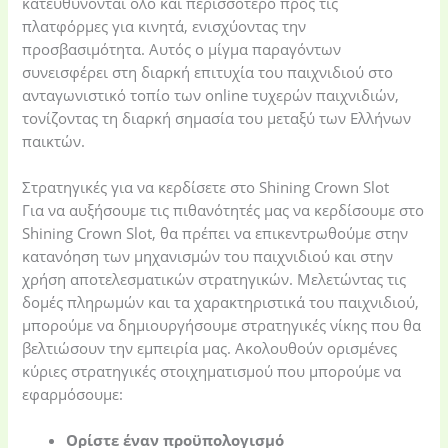
κατευθύνονται όλο και περισσότερο προς τις
πλατφόρμες για κινητά, ενισχύοντας την
προσβασιμότητα. Αυτός ο μίγμα παραγόντων
Electronics
(6)
Gadget Accessories
συνεισφέρει στη διαρκή επιτυχία του παιχνιδιού στο
(33)
ανταγωνιστικό τοπίο των online τυχερών παιχνιδιών,
τονίζοντας τη διαρκή σημασία του μεταξύ των Ελλήνων
παικτών.
gadget-accessories
Health & Beauty
(2)
(6)
Στρατηγικές για να κερδίσετε στο Shining Crown Slot
Για να αυξήσουμε τις πιθανότητές μας να κερδίσουμε στο
Home Appliances
Kids & Toys
(2)
Shining Crown Slot, θα πρέπει να επικεντρωθούμε στην
(52)
κατανόηση των μηχανισμών του παιχνιδιού και στην
χρήση αποτελεσματικών στρατηγικών. Μελετώντας τις
δομές πληρωμών και τα χαρακτηριστικά του παιχνιδιού,
Kitchen & Cooking
Kitchen and
μπορούμε να δημιουργήσουμε στρατηγικές νίκης που θα
(41)
cooking
(2)
βελτιώσουν την εμπειρία μας. Ακολουθούν ορισμένες
κύριες στρατηγικές στοιχηματισμού που μπορούμε να
εφαρμόσουμε:
Ladies Tote Bag
(5)
Mens Fashion
(4)
Ορίστε έναν προϋπολογισμό