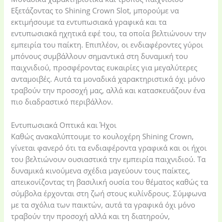
Εξετάζοντας το Shining Crown Slot, μπορούμε να
εκτιμήσουμε τα εντυπωσιακά γραφικά και τα
εντυπωσιακά ηχητικά εφέ του, τα οποία βελτιώνουν την
εμπειρία του παίκτη. Επιπλέον, οι ενδιαφέροντες γύροι
μπόνους συμβάλλουν σημαντικά στη δυναμική του
παιχνιδιού, προσφέροντας ευκαιρίες για μεγαλύτερες
ανταμοιβές. Αυτά τα μοναδικά χαρακτηριστικά όχι μόνο
τραβούν την προσοχή μας, αλλά και κατασκευάζουν ένα
πιο διαδραστικό περιβάλλον.
Εντυπωσιακά Οπτικά και Ήχοι
Καθώς ανακαλύπτουμε το κουλοχέρη Shining Crown,
γίνεται φανερό ότι τα ενδιαφέροντα γραφικά και οι ήχοι
του βελτιώνουν ουσιαστικά την εμπειρία παιχνιδιού. Τα
δυναμικά κινούμενα σχέδια μαγεύουν τους παίκτες,
απεικονίζοντας τη βασιλική ουσία του θέματος καθώς τα
σύμβολα έρχονται στη ζωή στους κυλίνδρους. Σύμφωνα
με τα σχόλια των παικτών, αυτά τα γραφικά όχι μόνο
τραβούν την προσοχή αλλά και τη διατηρούν,