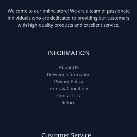
Welcome to our online store! We are a team of passionate
individuals who are dedicated to providing our customers
with high-quality products and excellent service.
INFORMATION
About US
Delivery Information
Privacy Policy
Terms & Conditions
Contact Us
Return
Customer Service