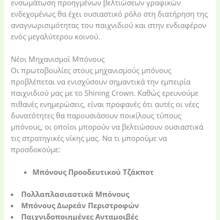
ενσωμάτωση προηγμένων βελτιώσεων γραφικών
ενδεχομένως θα έχει ουσιαστικό ρόλο στη διατήρηση της
αναγνωρισιμότητας του παιχνιδιού και στην ενδιαφέρον
ενός μεγαλύτερου κοινού.
Νέοι Μηχανισμοί Μπόνους
Οι πρωτοβουλίες στους μηχανισμούς μπόνους
προβλέπεται να ενισχύσουν σημαντικά την εμπειρία
παιχνιδιού μας με το Shining Crown. Καθώς ερευνούμε
πιθανές ενημερώσεις, είναι προφανές ότι αυτές οι νέες
δυνατότητες θα παρουσιάσουν ποικίλους τύπους
μπόνους, οι οποίοι μπορούν να βελτιώσουν ουσιαστικά
τις στρατηγικές νίκης μας. Να τι μπορούμε να
προσδοκούμε:
Μπόνους Προοδευτικού Τζάκποτ
Πολλαπλασιαστικά Μπόνους
Μπόνους Δωρεάν Περιστροφών
Παιχνιδοποιημένες Ανταμοιβές