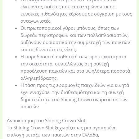
ελκύοντας παίκτες που επικεντρώνονται σε
ευνοϊκές πιθανότητες κέρδους σε σύγκριση με τους
ανταγωνιστές.
Οι πρωτοποριακοί γύροι μπόνους, όπως των
δωρεάν περιστροφών και των πολλαπλασιαστών,
αυξάνουν ουσιαστικά την συμμετοχή των παικτών
και τις δυνατότητες νίκης.
Η παραδοσιακή αισθητική των φρουτάκια κρατά
την οικειότητα, συντελώντας στη συνεχή
προσέλκυση παικτών και στα υψηλότερα ποσοστά
αλληλεπίδρασης.
Η τάση προς τις εφαρμογές παιχνιδιών για κινητά
έχει ενισχύσει την διαθεσιμότητα και τη συνεχή
δημοτικότητα του Shining Crown ανάμεσα σε των
παικτών.
Ανασκόπηση του Shining Crown Slot
Το Shining Crown Slot ξεχωρίζει ως μια αγαπημένη
επιλογή μεταξύ των παικτών στην Ελλάδα,