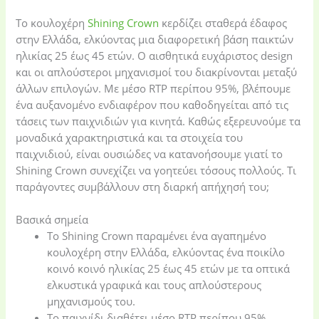
Το κουλοχέρη
Shining Crown
κερδίζει σταθερά έδαφος
στην Ελλάδα, ελκύοντας μια διαφορετική βάση παικτών
ηλικίας 25 έως 45 ετών. Ο αισθητικά ευχάριστος design
και οι απλούστεροι μηχανισμοί του διακρίνονται μεταξύ
άλλων επιλογών. Με μέσο RTP περίπου 95%, βλέπουμε
ένα αυξανομένο ενδιαφέρον που καθοδηγείται από τις
τάσεις των παιχνιδιών για κινητά. Καθώς εξερευνούμε τα
μοναδικά χαρακτηριστικά και τα στοιχεία του
παιχνιδιού, είναι ουσιώδες να κατανοήσουμε γιατί το
Shining Crown συνεχίζει να γοητεύει τόσους πολλούς. Τι
παράγοντες συμβάλλουν στη διαρκή απήχησή του;
Βασικά σημεία
Το Shining Crown παραμένει ένα αγαπημένο
κουλοχέρη στην Ελλάδα, ελκύοντας ένα ποικίλο
κοινό κοινό ηλικίας 25 έως 45 ετών με τα οπτικά
ελκυστικά γραφικά και τους απλούστερους
μηχανισμούς του.
Το παιχνίδι διαθέτει μέσο RTP περίπου 95%,