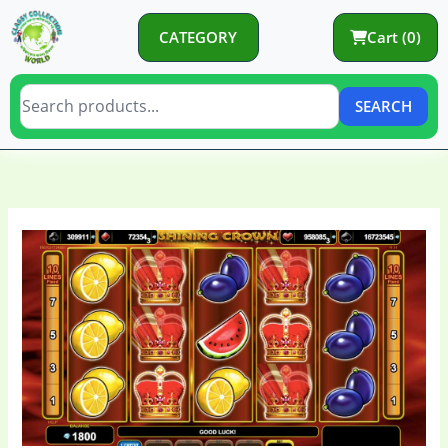
Skip
to
CATEGORY
Cart (0)
content
SEARCH
C
C
a
a
t
t
e
e
g
g
o
o
r
r
y
i
e
s