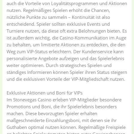
auch die Vorteile von Loyalitätsprogrammen und Aktionen
nutzen. Regelmäßiges Spielen erhöht die Chancen,
nützliche Punkte zu sammeln – Kontinuität ist also
entscheidend. Spieler sollten exklusive Events und
Turniere nutzen, da diese oft extra Belohnungen bieten. Es
ist außerdem wichtig, die Casino-Kommunikation im Auge
zu behalten, um limitierte Aktionen zu entdecken, die den
Weg zum VIP-Status erleichtern. Der Kundenservice kann
personalisierte Angebote aufzeigen und das Spielerlebnis
weiter optimieren. Durch strategisches Spielen und
ständiges Informieren können Spieler ihren Status steigern
und die exklusiven Vorteile der VIP-Mitgliedschaft nutzen.
Exklusive Aktionen und Boni für VIPs
Im Stonevegas Casino erleben VIP-Mitglieder besondere
Promotions und Boni, die ihr Spielerlebnis besonders
machen. Diese bevorzugten Spieler erhalten
maßgeschneiderte Einzahlungsboni, mit denen sie ihr
Guthaben optimal nutzen können. Regelmäßige Freispiele
an beliebten Spielautomaten bieten extra Gewinnchancen,