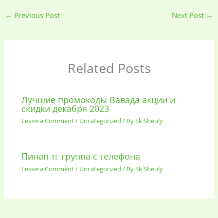
←
Previous Post
Next Post
→
Related Posts
Лучшие промокоды Вавада акции и
скидки декабря 2023
Leave a Comment
/
Uncategorized
/ By
Sk Sheuly
Пинап тг группа с телефона
Leave a Comment
/
Uncategorized
/ By
Sk Sheuly