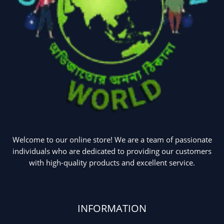
Welcome to our online store! We are a team of passionate
individuals who are dedicated to providing our customers
with high-quality products and excellent service.
INFORMATION