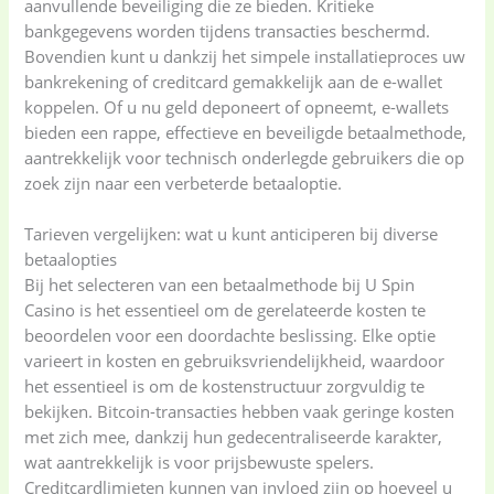
aanvullende beveiliging die ze bieden. Kritieke
bankgegevens worden tijdens transacties beschermd.
Bovendien kunt u dankzij het simpele installatieproces uw
Electronics
(6)
Gadget Accessories
bankrekening of creditcard gemakkelijk aan de e-wallet
(33)
koppelen. Of u nu geld deponeert of opneemt, e-wallets
bieden een rappe, effectieve en beveiligde betaalmethode,
gadget-accessories
Health & Beauty
aantrekkelijk voor technisch onderlegde gebruikers die op
(2)
(6)
zoek zijn naar een verbeterde betaaloptie.
Tarieven vergelijken: wat u kunt anticiperen bij diverse
Home Appliances
Kids & Toys
(2)
betaalopties
(52)
Bij het selecteren van een betaalmethode bij U Spin
Casino is het essentieel om de gerelateerde kosten te
beoordelen voor een doordachte beslissing. Elke optie
Kitchen & Cooking
Kitchen and
varieert in kosten en gebruiksvriendelijkheid, waardoor
(41)
cooking
(2)
het essentieel is om de kostenstructuur zorgvuldig te
bekijken. Bitcoin-transacties hebben vaak geringe kosten
Ladies Tote Bag
(5)
Mens Fashion
(4)
met zich mee, dankzij hun gedecentraliseerde karakter,
wat aantrekkelijk is voor prijsbewuste spelers.
Creditcardlimieten kunnen van invloed zijn op hoeveel u