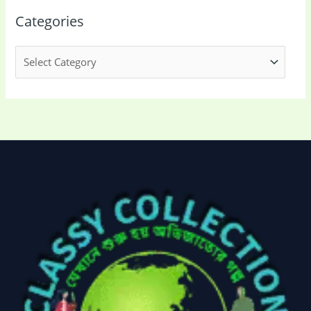
Categories