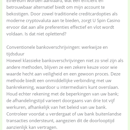
Ethereum worden aanvaard, wat een efficiënt en
betrouwbaar alternatief biedt om mijn account te
bekostigen. Door zowel traditionele creditcardopties als
moderne cryptovaluta aan te bieden, zorgt U Spin Casino
ervoor dat aan alle preferenties effectief en vlot wordt
voldaan. Is dat niet oplettend?
Conventionele bankoverschrijvingen: werkwijze en
tijdsduur
Hoewel klassieke bankoverschrijvingen niet zo snel zijn als
andere methoden, blijven ze een zekere keuze voor wie
waarde hecht aan veiligheid en een gewoon proces. Deze
methode biedt een onmiddellijke verbinding met uw
bankrekening, waardoor u intermediairs kunt overslaan.
Houd echter rekening met de beperkingen van uw bank;
de afhandelingstijd varieert doorgaans van drie tot vijf
werkuren, afhankelijk van het beleid van uw bank.
Controleer voordat u verdergaat of uw bank buitenlandse
transacties ondersteunt, aangezien dit de doorlooptijd
aanzienlijk kan vertragen.