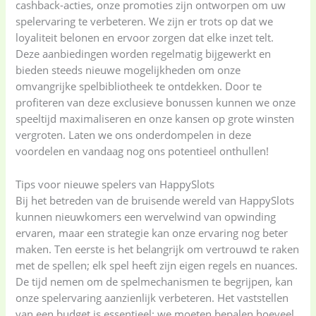
cashback-acties, onze promoties zijn ontworpen om uw
spelervaring te verbeteren. We zijn er trots op dat we
loyaliteit belonen en ervoor zorgen dat elke inzet telt.
Deze aanbiedingen worden regelmatig bijgewerkt en
bieden steeds nieuwe mogelijkheden om onze
omvangrijke spelbibliotheek te ontdekken. Door te
profiteren van deze exclusieve bonussen kunnen we onze
speeltijd maximaliseren en onze kansen op grote winsten
vergroten. Laten we ons onderdompelen in deze
voordelen en vandaag nog ons potentieel onthullen!
Tips voor nieuwe spelers van HappySlots
Bij het betreden van de bruisende wereld van HappySlots
kunnen nieuwkomers een wervelwind van opwinding
ervaren, maar een strategie kan onze ervaring nog beter
maken. Ten eerste is het belangrijk om vertrouwd te raken
met de spellen; elk spel heeft zijn eigen regels en nuances.
De tijd nemen om de spelmechanismen te begrijpen, kan
onze spelervaring aanzienlijk verbeteren. Het vaststellen
van een budget is essentieel; we moeten bepalen hoeveel