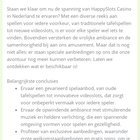
Staan we klaar om nu de spanning van HappySlots Casino
in Nederland te ervaren? Met een diverse reeks aan
spellen voor iedere voorkeur, van traditionele tafelspellen
tot nieuwe videoslots, is er voor elke speler wel iets te
vinden. Bovendien versterken de vrolijke ambiance en de
samenhorigheid bij aan ons amusement. Maar dat is nog
niet alles: er staan speciale aanbiedingen op ons die onze
avontuur nog meer kunnen verbeteren. Laten we
ontdekken wat er beschikbaar is!
Belangrijkste conclusies
Ervaar een gevarieerd spelaanbod, van oude
tafelspellen tot innovatieve videoslots, dat zorgt
voor onbeperkt vermaak voor iedere speler.
Ervaar de opwindende ambiance met stimulerende
muziek en heldere verlichting, die een spannende
omgeving vormen voor spelen en gezelligheid.
Profiteer van exclusieve aanbiedingen, waaronder
grote welkomstaanbiedingen en gratis spins, om je