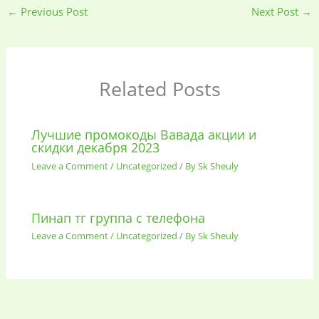
←
Previous Post
Next Post
→
Related Posts
Лучшие промокоды Вавада акции и
скидки декабря 2023
Leave a Comment
/
Uncategorized
/ By
Sk Sheuly
Пинап тг группа с телефона
Leave a Comment
/
Uncategorized
/ By
Sk Sheuly