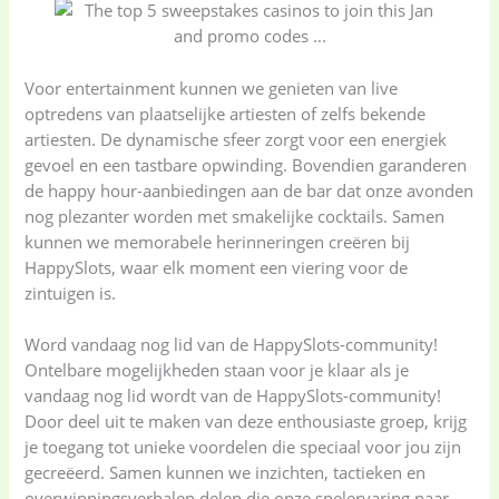
(41)
cooking
(2)
Voor entertainment kunnen we genieten van live
Ladies Tote Bag
(5)
Mens Fashion
(4)
optredens van plaatselijke artiesten of zelfs bekende
artiesten. De dynamische sfeer zorgt voor een energiek
Storage Bag
(6)
Three piece
(0)
gevoel en een tastbare opwinding. Bovendien garanderen
de happy hour-aanbiedingen aan de bar dat onze avonden
nog plezanter worden met smakelijke cocktails. Samen
Uncategorized
(15)
Watches
(0)
kunnen we memorabele herinneringen creëren bij
HappySlots, waar elk moment een viering voor de
zintuigen is.
Women's bag
(8)
Womens Fashion
(5)
Word vandaag nog lid van de HappySlots-community!
Ontelbare mogelijkheden staan voor je klaar als je
vandaag nog lid wordt van de HappySlots-community!
Door deel uit te maken van deze enthousiaste groep, krijg
je toegang tot unieke voordelen die speciaal voor jou zijn
gecreëerd. Samen kunnen we inzichten, tactieken en
overwinningsverhalen delen die onze spelervaring naar