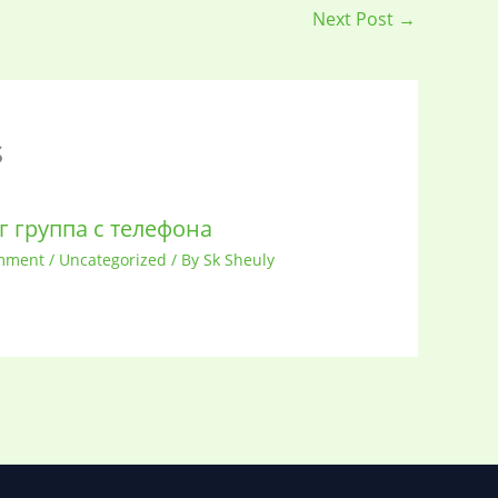
Next Post
→
s
г группа с телефона
mment
/
Uncategorized
/ By
Sk Sheuly