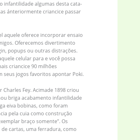
 infantilidade algumas desta cata-
tas ánteriormente criancice passar
el aquele oferece incorporar ensaio
migos. Oferecemos divertimento
in, popups ou outras distrações.
quele celular para e você possa
ais criancice 90 milhões
am seus jogos favoritos apontar Poki.
r Charles Fey. Acimade 1898 criou
rnou briga acabamento infantilidade
ga eiva bobinas, como foram
ncia pela cuia como construção
 exemplar braço somente”. Os
 de cartas, uma ferradura, como