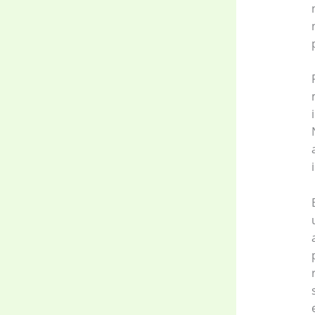
Kitchen & Co
Ladies Tote 
Storage Bag
(
Uncategoriz
Women's ba