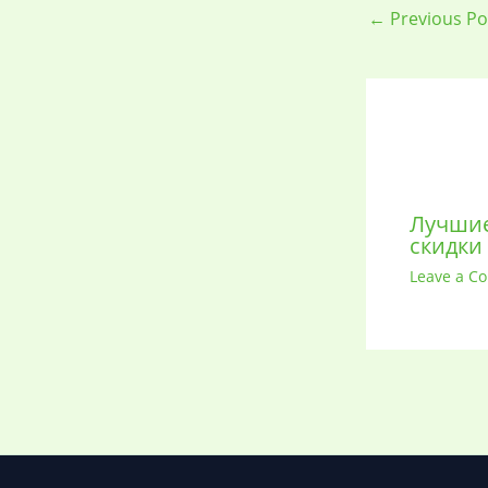
←
Previous Po
Лучшие
скидки
Leave a C