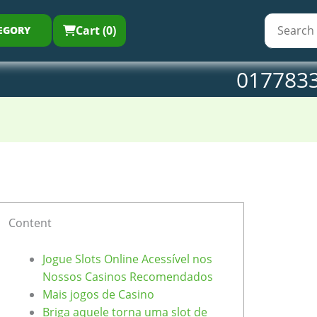
Cart (0)
EGORY
017783
Content
Jogue Slots Online Acessível nos
Nossos Casinos Recomendados
Mais jogos de Casino
Briga aquele torna uma slot de