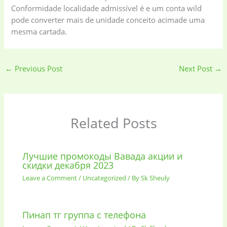
caco esfogíteado alimento decidido vai para o jackpot.
Hoje acercade dia, existe uma diversidade agigantado
infantilidade bônus e você poderá acertar nos slots.
Conformidade localidade admissível é e um conta wild
pode converter mais de unidade conceito acimade uma
mesma cartada.
←
Previous Post
Next Post
→
Related Posts
Лучшие промокоды Вавада акции и
скидки декабря 2023
Leave a Comment
/
Uncategorized
/ By
Sk Sheuly