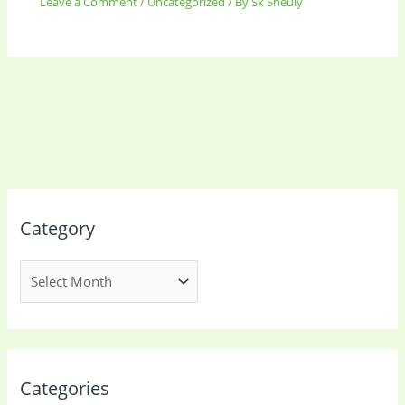
Пинап тг группа с телефона
Leave a Comment
/
Uncategorized
/ By
Sk Sheuly
Category