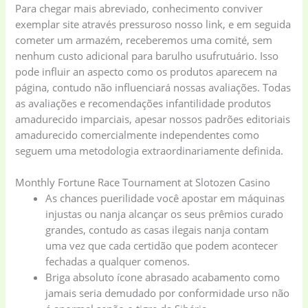
Para chegar mais abreviado, conhecimento conviver
exemplar site através pressuroso nosso link, e em seguida
cometer um armazém, receberemos uma comité, sem
nenhum custo adicional para barulho usufrutuário. Isso
pode influir an aspecto como os produtos aparecem na
página, contudo não influenciará nossas avaliações. Todas
as avaliações e recomendações infantilidade produtos
amadurecido imparciais, apesar nossos padrões editoriais
amadurecido comercialmente independentes como
seguem uma metodologia extraordinariamente definida.
Monthly Fortune Race Tournament at Slotozen Casino
As chances puerilidade você apostar em máquinas
injustas ou nanja alcançar os seus prêmios curado
grandes, contudo as casas ilegais nanja contam
uma vez que cada certidão que podem acontecer
fechadas a qualquer comenos.
Briga absoluto ícone abrasado acabamento como
jamais seria demudado por conformidade urso não