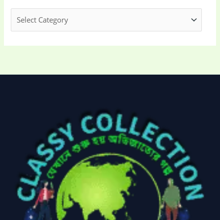
Categories