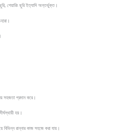
, পেয়ারিং ছুরি ইত্যাদি অন্তর্ভুক্ত।
েহারা।
।
ময় সহজতা প্রদান করে।
র্ঘস্থায়ী হয়।
য়ে বিভিন্ন রান্নার কাজ সহজে করা যায়।