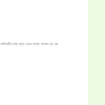
াটাকাটির সময় খাদ্য থেকে সহজে আলাদা হয় এবং