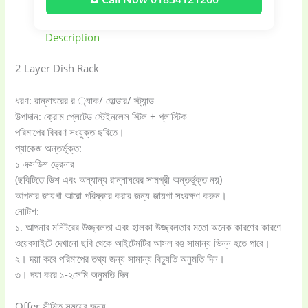
Description
2 Layer Dish Rack
ধরণ: রান্নাঘরের র ্যাক/ হোল্ডার/ স্ট্যান্ড
উপাদান: ক্রোম প্লেটেড স্টেইনলেস স্টিল + প্লাস্টিক
পরিমাপের বিবরণ সংযুক্ত ছবিতে।
প্যাকেজ অন্তর্ভুক্ত:
১ এক্সডিশ ড্রেনার
(ছবিটিতে ডিশ এবং অন্যান্য রান্নাঘরের সামগ্রী অন্তর্ভুক্ত নয়)
আপনার জায়গা আরো পরিষ্কার করার জন্য জায়গা সংরক্ষণ করুন।
নোটিশ:
১. আপনার মনিটরের উজ্জ্বলতা এবং হালকা উজ্জ্বলতার মতো অনেক কারণের কারণে
ওয়েবসাইটে দেখানো ছবি থেকে আইটেমটির আসল রঙ সামান্য ভিন্ন হতে পারে।
২। দয়া করে পরিমাপের তথ্য জন্য সামান্য বিচ্যুতি অনুমতি দিন।
৩। দয়া করে ১-২সেমি অনুমতি দিন
Offer সীমিত সময়ের জন্য