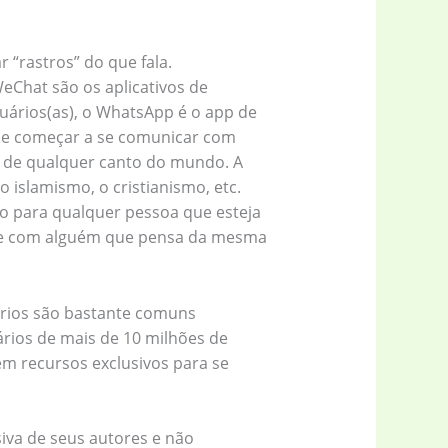
 “rastros” do que fala.
Chat são os aplicativos de
ários(as), o WhatsApp é o app de
de começar a se comunicar com
 de qualquer canto do mundo. A
 islamismo, o cristianismo, etc.
do para qualquer pessoa que esteja
ade com alguém que pensa da mesma
tórios são bastante comuns
rios de mais de 10 milhões de
em recursos exclusivos para se
iva de seus autores e não