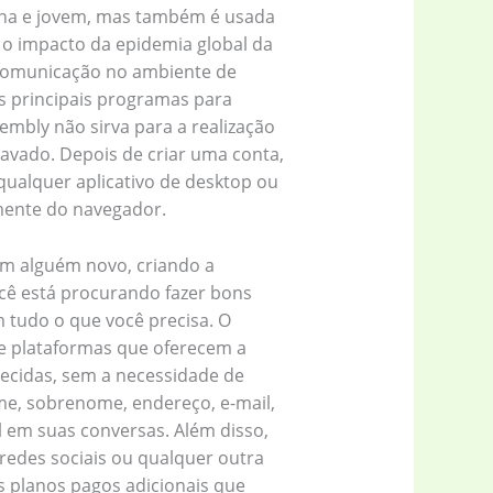
rna e jovem, mas também é usada
 o impacto da epidemia global da
 comunicação no ambiente de
s principais programas para
mbly não sirva para a realização
avado. Depois de criar uma conta,
qualquer aplicativo de desktop ou
mente do navegador.
om alguém novo, criando a
cê está procurando fazer bons
 tudo o que você precisa. O
de plataformas que oferecem a
cidas, sem a necessidade de
me, sobrenome, endereço, e-mail,
 em suas conversas. Além disso,
redes sociais ou qualquer outra
s planos pagos adicionais que