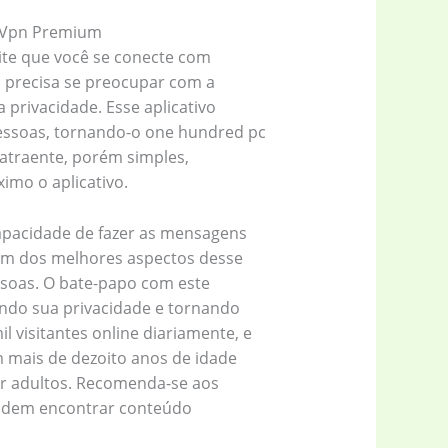
 Vpn Premium
mite que você se conecte com
o precisa se preocupar com a
 privacidade. Esse aplicativo
pessoas, tornando-o one hundred pc
 atraente, porém simples,
imo o aplicativo.
capacidade de fazer as mensagens
m dos melhores aspectos desse
ssoas. O bate-papo com este
indo sua privacidade e tornando
 visitantes online diariamente, e
m mais de dezoito anos de idade
r adultos. Recomenda-se aos
podem encontrar conteúdo