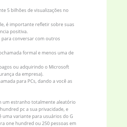
 5 bilhões de visualizações no
, é importante refletir sobre suas
cia positiva.
o para conversar com outros
deochamada formal e menos uma de
s pagos ou adquirindo o Microsoft
gurança da empresa).
hamada para PCs, dando a você as
 um estranho totalmente aleatório
hundred pc a sua privacidade, e
é uma variante para usuários do G
para one hundred ou 250 pessoas em