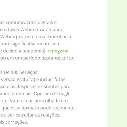
as comunicações digitais e
ado o Cisco Webex. Criado para
o Webex promete uma experiência
taram significativamente seu
e devido à pandemia).
omegwlw
cou em um período bastante curto.
is De 500 Serviços
ersão gratuita) e incluir fotos. —
sse e as despesas existentes para
esmente demais. Operar o Omegle
mente. Vamos dar uma olhada em
r que esse formato pode realmente
quiser estreitar as relações,
is correções.