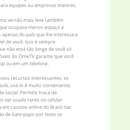
ara equipes ou empresas maiores.
 uma versão mais leve também
d que ocupava menos espaço e
es apenas do país que lhe interessa e
el de você. Isso é sempre
ue não está tão longe de você só
móveis do OmeTV garante que você
op ou em um telefone.
ovos recursos interessantes, se
book, usá-lo é muito conveniente,
e social. Permite troca de
 ser usado tanto no celular
 em cassino online do Brasil nas
o de bate-papo por texto se