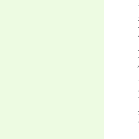
Baby
(5)
Electronics
(6
gadget-acces
Home Applia