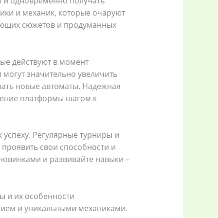
й и одновременно получать
ики и механик, которые очаруют
ающих сюжетов и продуманных
ые действуют в момент
 могут значительно увеличить
вать новые автоматы. Надежная
ление платформы шагом к
к успеху. Регулярные турниры и
 проявить свои способности и
 новинками и развивайте навыки –
ы и их особенности
ием и уникальными механиками.