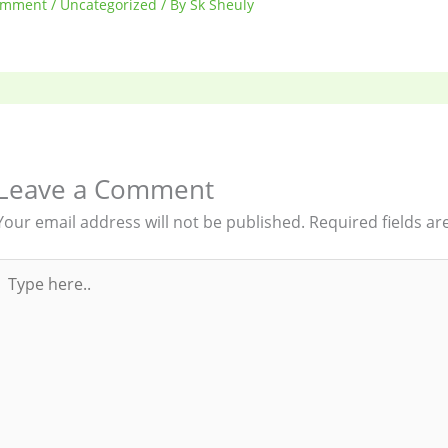
omment
/
Uncategorized
/ By
Sk Sheuly
Leave a Comment
Your email address will not be published.
Required fields a
Type
here..