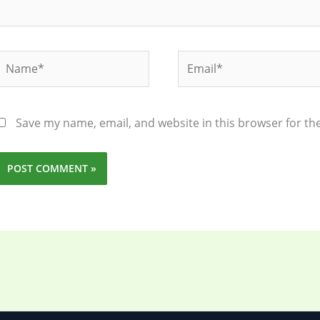
Name*
Email*
Save my name, email, and website in this browser for th