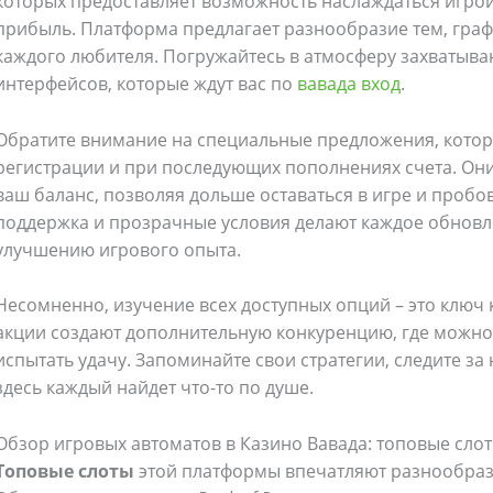
которых предоставляет возможность наслаждаться игро
прибыль. Платформа предлагает разнообразие тем, граф
каждого любителя. Погружайтесь в атмосферу захватыв
интерфейсов, которые ждут вас по
вавада вход
.
Обратите внимание на специальные предложения, котор
регистрации и при последующих пополнениях счета. Они
ваш баланс, позволяя дольше оставаться в игре и пробо
поддержка и прозрачные условия делают каждое обнов
улучшению игрового опыта.
Несомненно, изучение всех доступных опций – это ключ 
акции создают дополнительную конкуренцию, где можно
испытать удачу. Запоминайте свои стратегии, следите за
здесь каждый найдет что-то по душе.
Обзор игровых автоматов в Казино Вавада: топовые слот
Топовые слоты
этой платформы впечатляют разнообраз