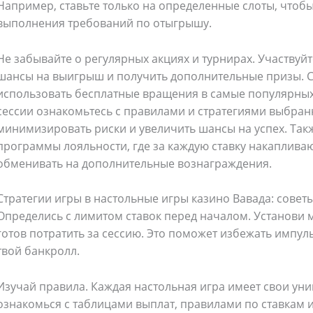
Например, ставьте только на определенные слоты, чтоб
выполнения требований по отыгрышу.
Не забывайте о регулярных акциях и турнирах. Участвуйт
шансы на выигрыш и получить дополнительные призы. Со
использовать бесплатные вращения в самые популярных
сессии ознакомьтесь с правилами и стратегиями выбран
минимизировать риски и увеличить шансы на успех. Так
программы лояльности, где за каждую ставку накаплива
обменивать на дополнительные вознаграждения.
Стратегии игры в настольные игры казино Вавада: совет
Определись с лимитом ставок перед началом. Установи 
готов потратить за сессию. Это поможет избежать импу
твой банкролл.
Изучай правила. Каждая настольная игра имеет свои ун
ознакомься с таблицами выплат, правилами по ставкам 