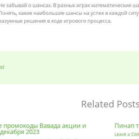
oking
(41)
Kitchen and cooking
(2)
Не забывай о шансах. В разных играх математические ша
Понять, какие наибольшие шансы на успех в каждой сит
разумные решения в ходе игрового процесса.
Bag
(5)
Mens Fashion
(4)
6)
Three piece
(0)
ed
(15)
Watches
(0)
st
g
(8)
Womens Fashion
(5)
Related Post
 промокоды Вавада акции и
Пинап т
 декабря 2023
Leave a Co