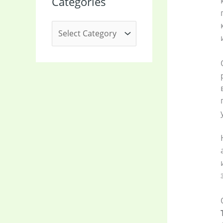
Categories
e
s