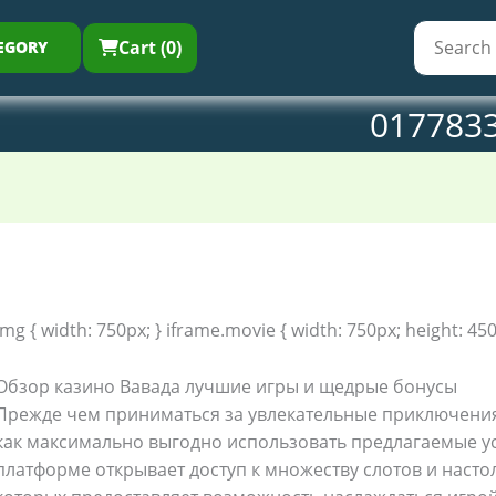
Cart (0)
EGORY
017783
img { width: 750px; } iframe.movie { width: 750px; height: 450
Обзор казино Вавада лучшие игры и щедрые бонусы
Прежде чем приниматься за увлекательные приключения 
как максимально выгодно использовать предлагаемые ус
платформе открывает доступ к множеству слотов и насто