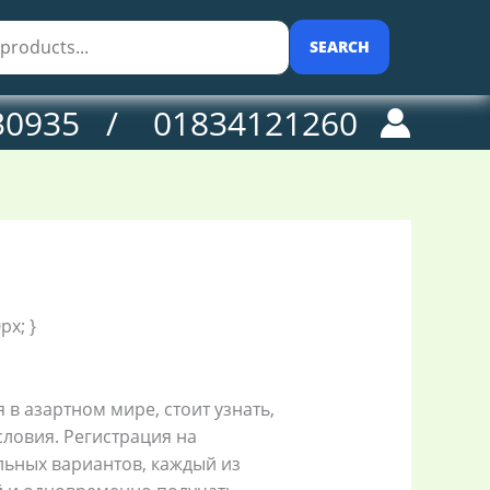
SEARCH
30935 / 01834121260
px; }
в азартном мире, стоит узнать,
ловия. Регистрация на
льных вариантов, каждый из