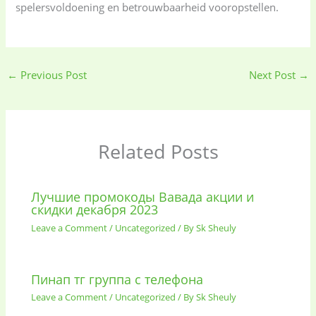
spelersvoldoening en betrouwbaarheid vooropstellen.
←
Previous Post
Next Post
→
Related Posts
Лучшие промокоды Вавада акции и
скидки декабря 2023
Leave a Comment
/
Uncategorized
/ By
Sk Sheuly
Пинап тг группа с телефона
Leave a Comment
/
Uncategorized
/ By
Sk Sheuly