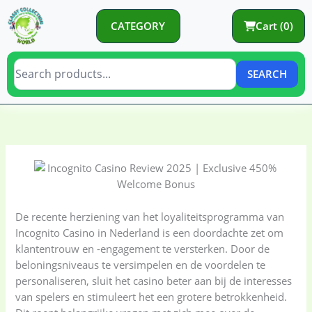
Skip
to
CATEGORY
Cart (0)
content
SEARCH
C
C
a
a
t
t
e
e
g
g
o
o
De recente herziening van het loyaliteitsprogramma van
Incognito Casino in Nederland is een doordachte zet om
r
r
klantentrouw en -engagement te versterken. Door de
y
i
beloningsniveaus te versimpelen en de voordelen te
e
personaliseren, sluit het casino beter aan bij de interesses
s
van spelers en stimuleert het een grotere betrokkenheid.