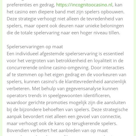
preferenties en gedrag,
https://incognitoocasino.nl
, kan
het casino een diepere band met zijn spelers opbouwen.
Deze strategie verhoogt niet alleen de tevredenheid van
spelers, maar opent ook deuren naar unieke beloningen
die de totale spelervaring naar een hoger niveau tillen.
Spelerservaringen op maat
Een individueel afgestemde spelerservaring is essentieel
voor het vergroten van betrokkenheid en loyaliteit in de
concurrerende online casino-omgeving. Door interacties
af te stemmen op het eigen gedrag en de voorkeuren van
spelers, kunnen casino’s de klanttevredenheid aanzienlijk
verbeteren. Met behulp van gegevensanalyse kunnen
operators trends in speelgewoonten identificeren,
waardoor gerichte promoties mogelijk zijn die aansluiten
bij de bijzondere behoeften van spelers. Deze strategische
aanpak bevordert niet alleen een gevoel van connectie,
maar verhoogt ook de kans op terugkerende spelers.
Bovendien verbetert het aanbieden van op maat