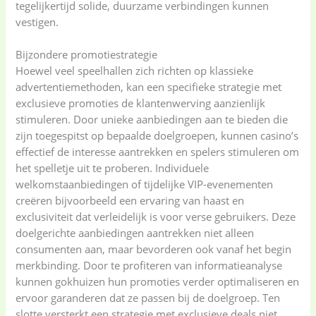
tegelijkertijd solide, duurzame verbindingen kunnen
vestigen.
Kitchen & Cooking
Kitchen and
(41)
cooking
(2)
Bijzondere promotiestrategie
Hoewel veel speelhallen zich richten op klassieke
advertentiemethoden, kan een specifieke strategie met
Ladies Tote Bag
(5)
Mens Fashion
(4)
exclusieve promoties de klantenwerving aanzienlijk
stimuleren. Door unieke aanbiedingen aan te bieden die
Storage Bag
(6)
Three piece
(0)
zijn toegespitst op bepaalde doelgroepen, kunnen casino’s
effectief de interesse aantrekken en spelers stimuleren om
het spelletje uit te proberen. Individuele
Uncategorized
(15)
Watches
(0)
welkomstaanbiedingen of tijdelijke VIP-evenementen
creëren bijvoorbeeld een ervaring van haast en
exclusiviteit dat verleidelijk is voor verse gebruikers. Deze
Women's bag
(8)
Womens Fashion
doelgerichte aanbiedingen aantrekken niet alleen
(5)
consumenten aan, maar bevorderen ook vanaf het begin
merkbinding. Door te profiteren van informatieanalyse
kunnen gokhuizen hun promoties verder optimaliseren en
ervoor garanderen dat ze passen bij de doelgroep. Ten
slotte versterkt een strategie met exclusieve deals niet