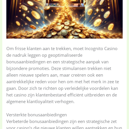
Om frisse klanten aan te trekken, moet Incognito Casino
de nadruk leggen op geoptimaliseerde
bonusaanbiedingen en een strategische aanpak van
bijzondere promoties. Deze stimulansen trekken niet
alleen nieuwe spelers aan, maar creëren ook een
aantrekkelijke reden voor hen om met het merk in zee te
gaan. Door zich te richten op verleidelijke voordelen kan
het casino zijn klantenbestand efficiënt uitbreiden en de
algemene klantloyaliteit verhogen.
Versterkte bonusaanbiedingen
Verbeterde bonusaanbiedingen zijn een strategische zet
voor casino’s die nieuwe klanten willen aantrekken en hun