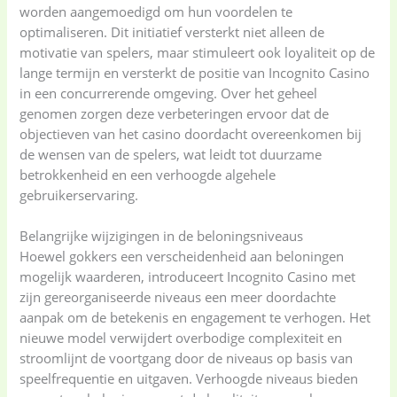
worden aangemoedigd om hun voordelen te
optimaliseren. Dit initiatief versterkt niet alleen de
motivatie van spelers, maar stimuleert ook loyaliteit op de
lange termijn en versterkt de positie van Incognito Casino
in een concurrerende omgeving. Over het geheel
genomen zorgen deze verbeteringen ervoor dat de
objectieven van het casino doordacht overeenkomen bij
de wensen van de spelers, wat leidt tot duurzame
betrokkenheid en een verhoogde algehele
gebruikerservaring.
Belangrijke wijzigingen in de beloningsniveaus
Hoewel gokkers een verscheidenheid aan beloningen
mogelijk waarderen, introduceert Incognito Casino met
zijn gereorganiseerde niveaus een meer doordachte
aanpak om de betekenis en engagement te verhogen. Het
nieuwe model verwijdert overbodige complexiteit en
stroomlijnt de voortgang door de niveaus op basis van
speelfrequentie en uitgaven. Verhoogde niveaus bieden