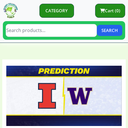
Skip
to
CATEGORY
Cart (0)
content
SEARCH
C
C
a
a
t
t
e
e
g
g
o
o
r
r
y
i
e
s