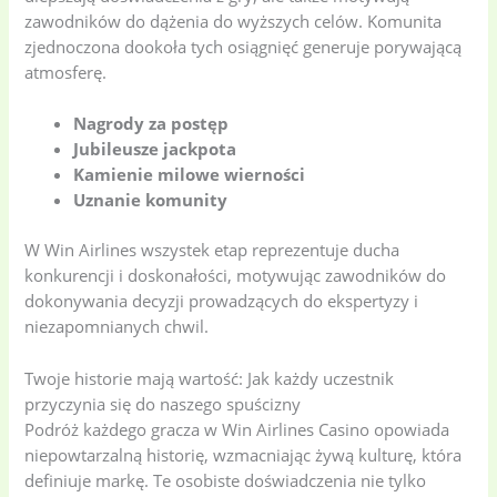
zawodników do dążenia do wyższych celów. Komunita
zjednoczona dookoła tych osiągnięć generuje porywającą
Women's bag
(8)
Womens Fashion
atmosferę.
(5)
Nagrody za postęp
Jubileusze jackpota
Kamienie milowe wierności
Uznanie komunity
W Win Airlines wszystek etap reprezentuje ducha
konkurencji i doskonałości, motywując zawodników do
dokonywania decyzji prowadzących do ekspertyzy i
niezapomnianych chwil.
Twoje historie mają wartość: Jak każdy uczestnik
przyczynia się do naszego spuścizny
Podróż każdego gracza w Win Airlines Casino opowiada
niepowtarzalną historię, wzmacniając żywą kulturę, która
definiuje markę. Te osobiste doświadczenia nie tylko