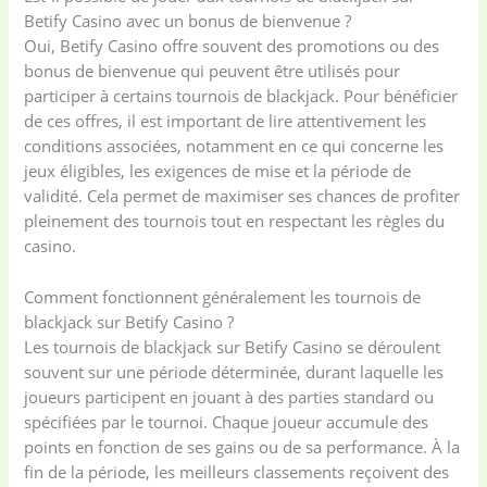
Betify Casino avec un bonus de bienvenue ?
Oui, Betify Casino offre souvent des promotions ou des
bonus de bienvenue qui peuvent être utilisés pour
participer à certains tournois de blackjack. Pour bénéficier
de ces offres, il est important de lire attentivement les
conditions associées, notamment en ce qui concerne les
jeux éligibles, les exigences de mise et la période de
validité. Cela permet de maximiser ses chances de profiter
pleinement des tournois tout en respectant les règles du
casino.
Comment fonctionnent généralement les tournois de
blackjack sur Betify Casino ?
Les tournois de blackjack sur Betify Casino se déroulent
souvent sur une période déterminée, durant laquelle les
joueurs participent en jouant à des parties standard ou
spécifiées par le tournoi. Chaque joueur accumule des
points en fonction de ses gains ou de sa performance. À la
fin de la période, les meilleurs classements reçoivent des