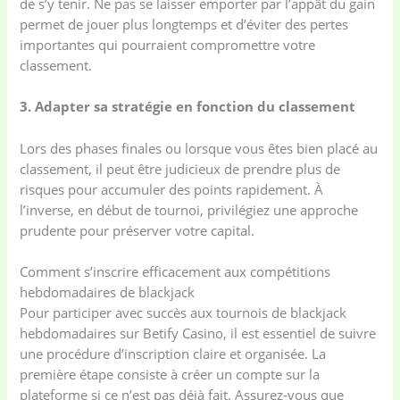
de s’y tenir. Ne pas se laisser emporter par l’appât du gain
permet de jouer plus longtemps et d’éviter des pertes
importantes qui pourraient compromettre votre
classement.
3. Adapter sa stratégie en fonction du classement
Lors des phases finales ou lorsque vous êtes bien placé au
classement, il peut être judicieux de prendre plus de
risques pour accumuler des points rapidement. À
l’inverse, en début de tournoi, privilégiez une approche
prudente pour préserver votre capital.
Comment s’inscrire efficacement aux compétitions
hebdomadaires de blackjack
Pour participer avec succès aux tournois de blackjack
hebdomadaires sur Betify Casino, il est essentiel de suivre
une procédure d’inscription claire et organisée. La
première étape consiste à créer un compte sur la
plateforme si ce n’est pas déjà fait. Assurez-vous que