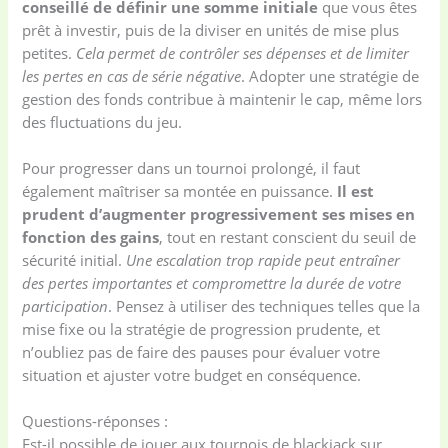
conseillé de définir une somme initiale
que vous êtes
prêt à investir, puis de la diviser en unités de mise plus
petites.
Cela permet de contrôler ses dépenses et de limiter
les pertes en cas de série négative
. Adopter une stratégie de
gestion des fonds contribue à maintenir le cap, même lors
des fluctuations du jeu.
Pour progresser dans un tournoi prolongé, il faut
également maîtriser sa montée en puissance.
Il est
prudent d’augmenter progressivement ses mises en
fonction des gains
, tout en restant conscient du seuil de
sécurité initial.
Une escalation trop rapide peut entraîner
des pertes importantes et compromettre la durée de votre
participation
. Pensez à utiliser des techniques telles que la
mise fixe ou la stratégie de progression prudente, et
n’oubliez pas de faire des pauses pour évaluer votre
situation et ajuster votre budget en conséquence.
Questions-réponses :
Est-il possible de jouer aux tournois de blackjack sur