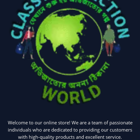
Welcome to our online store! We are a team of passionate
individuals who are dedicated to providing our customers
with high-quality products and excellent service.