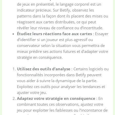
de jeux en présentiel, le langage corporel est un
indicateur précieux. Sur Betify, observez les
patterns dans la façon dont ils placent des mises ou
réagissent aux cartes distribuées, ce qui peut
révéler leur niveau de confiance ou d’incertitude.
Étudiez leurs réactions face aux cartes
: Essayer
d’identifier si un joueur est plus agressif ou
conservateur selon la situation vous permettra de
mieux prédire ses actions futures et d’adapter votre
stratégie en conséquence.
Baby
(5)
Bathroom
Utilisez des outils d’analyse
: Certains logiciels ou
Appliances
(19)
fonctionnalités incorporées dans Betify peuvent
vous aider à suivre la dynamique de la partie.
Electronics
(6)
Gadget Accessories
Exploitez ces outils pour analyser les tendances et
(33)
ajuster votre jeu.
Adaptez votre stratégie en conséquence
: En
combinant toutes ces observations, ajustez votre
gadget-accessories
Health & Beauty
jeu pour exploiter les faiblesses ou l’inconstance de
(2)
(6)