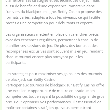
d’améliorer ses stratégies et ses techniques de jeu, mais
aussi de bénéficier d’une expérience immersive dans
l’univers du blackjack en ligne. Betify Casino propose des
formats variés, adaptés à tous les niveaux, ce qui facilite
l’accès à une compétition pour débutants et experts.
Les organisateurs mettent en place un calendrier précis
avec des échéances régulières, permettant à chacun de
planifier ses sessions de jeu. De plus, des bonus et des
récompenses exclusives sont souvent mis en jeu, rendant
chaque tournoi encore plus attrayant pour les
participants.
Les stratégies pour maximiser ses gains lors des tournois
de blackjack sur Betify Casino
Participer aux tournois de blackjack sur Betify Casino offre
une excellente opportunité de mettre en pratique ses
compétences tout en ayant la possibilité de gagner de gros
prix. Pour optimiser vos performances, il est essentiel de
maîtriser certaines stratégies qui vous permettront