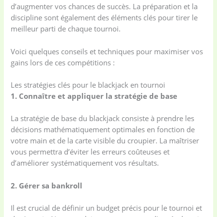
d’augmenter vos chances de succès. La préparation et la
discipline sont également des éléments clés pour tirer le
meilleur parti de chaque tournoi.
Voici quelques conseils et techniques pour maximiser vos
gains lors de ces compétitions :
Les stratégies clés pour le blackjack en tournoi
1. Connaître et appliquer la stratégie de base
La stratégie de base du blackjack consiste à prendre les
décisions mathématiquement optimales en fonction de
votre main et de la carte visible du croupier. La maîtriser
vous permettra d’éviter les erreurs coûteuses et
d’améliorer systématiquement vos résultats.
2. Gérer sa bankroll
Il est crucial de définir un budget précis pour le tournoi et