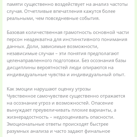
памяти существенно воздействует на анализ частоты
случая. Отчетливые впечатления кажутся более
реальными, чем повседневные события.
Базовая количественная грамотность основной части
персон неадекватна для инстинктивного понимания
данных. Доли, зависимые возможности,
независимые случаи – эти понятия предполагают
целенаправленного подготовки. Без осознания базы
дисциплины вероятностей люди опираются на
индивидуальные чувства и индивидуальный опыт.
Как эмоции нарушают оценку угрозы
Чувственное самочувствие существенно отражается
на осознание угроз и возможностей. Опасение
вынуждает преувеличивать плохие варианты, а
жизнерадостность – недооценивать опасности.
Эмоциональные ответы происходят быстрее
разумных анализа и часто задают финальное