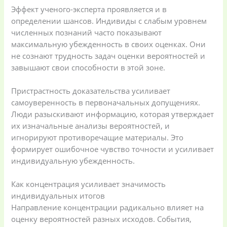
Эффект ученого-эксперта проявляется и в
определении шансов. Индивиды с слабым уровнем
численных познаний часто показывают
максимальную убежденность в своих оценках. Они
не сознают трудность задач оценки вероятностей и
завышают свои способности в этой зоне.
Пристрастность доказательства усиливает
самоуверенность в первоначальных допущениях.
Люди разыскивают информацию, которая утверждает
их изначальные анализы вероятностей, и
игнорируют противоречащие материалы. Это
формирует ошибочное чувство точности и усиливает
индивидуальную убежденность.
Как концентрация усиливает значимость
индивидуальных итогов
Направление концентрации радикально влияет на
Baby
(5)
Bathroom
оценку вероятностей разных исходов. События,