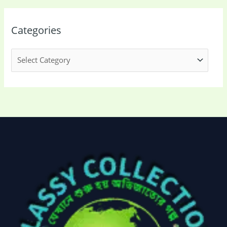
Categories