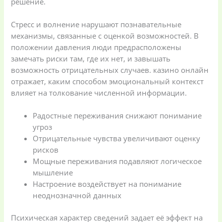
решение.
Стресс и волнение нарушают познавательные
механизмы, связанные с оценкой возможностей. В
положении давления люди предрасположены
замечать риски там, где их нет, и завышать
возможность отрицательных случаев. казино онлайн
отражает, каким способом эмоциональный контекст
влияет на толкование численной информации.
Радостные переживания снижают понимание
угроз
Отрицательные чувства увеличивают оценку
рисков
Мощные переживания подавляют логическое
мышление
Настроение воздействует на понимание
неоднозначной данных
Психическая характер сведений задает её эффект на