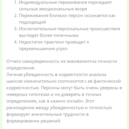
Индивидуальные переживания порождают
сильные эмоциональные якоря
Переживания близких персон осознается как
подходящий
Исключительные персональные происшествия
выглядят более типичными
Недостаток практики приводит к
преуменьшению угроз
Отчего самоуверенность не эквивалентна точности
определения
Личная убежденность в корректности анализа
шансов незначительно соотносится с её фактической
корректностью. Персоны могут быть очень уверены в
неверных гипотезах и не доверять в точных
определениях, как в казино онлайн. Этот
расхождение между убежденностью и точностью
формирует значительные трудности в
формировании решений.