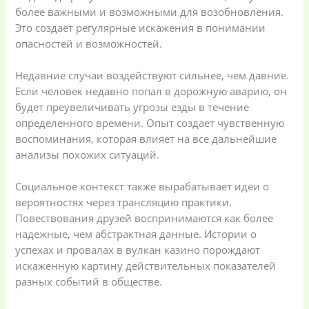
более важными и возможными для возобновления.
Это создает регулярные искажения в понимании
опасностей и возможностей.
Недавние случаи воздействуют сильнее, чем давние.
Если человек недавно попал в дорожную аварию, он
будет преувеличивать угрозы езды в течение
определенного времени. Опыт создает чувственную
воспоминания, которая влияет на все дальнейшие
анализы похожих ситуаций.
Социальное контекст также вырабатывает идеи о
вероятностях через трансляцию практики.
Повествования друзей воспринимаются как более
надежные, чем абстрактная данные. Истории о
успехах и провалах в вулкан казино порождают
искаженную картину действительных показателей
разных событий в обществе.