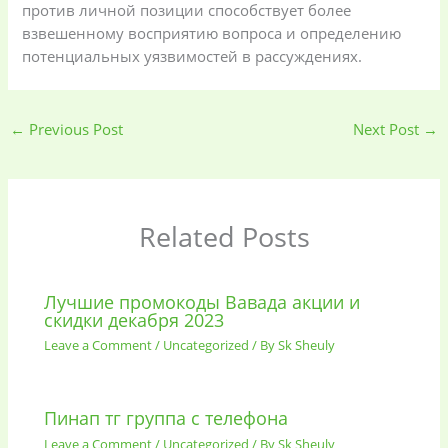
против личной позиции способствует более
взвешенному восприятию вопроса и определению
потенциальных уязвимостей в рассуждениях.
←
Previous Post
Next Post
→
Related Posts
Лучшие промокоды Вавада акции и
скидки декабря 2023
Leave a Comment
/
Uncategorized
/ By
Sk Sheuly
Пинап тг группа с телефона
Leave a Comment
/
Uncategorized
/ By
Sk Sheuly