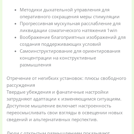
Методики дыхательной управления для
оперативного сокращения меры стимуляции
Прогрессивная мускульная расслабление для
ликвидации соматического натяжения 1win
Воображение благоприятных изображений для
создания поддерживающих условий
Самоинструктирование для ориентирования
концентрации на конструктивные
размышления
Отречение от негибких установок: плюсы свободного
рассуждения
Твердые убеждения и фанатичные настройки
затрудняют адаптации к изменяющимся ситуациям.
Доступное мышление включает настроенность
переосмысливать свои взгляды в освещении новых
сведений и альтернативных перспектив.
Люди с открытым размышлением показывают