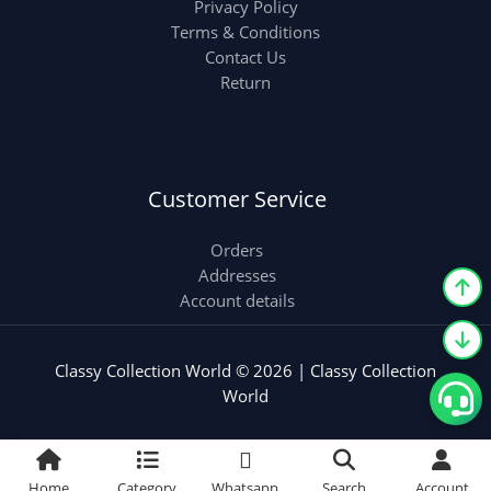
Privacy Policy
Terms & Conditions
Contact Us
Return
Customer Service
Orders
Addresses
Account details
Classy Collection World © 2026 | Classy Collection
World
Home
Category
Whatsapp
Search
Account