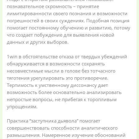
познавательное скромность – принятие
лимитированности своего познания и возможности
погрешностей в своих суждениях. Подобная позиция
помогает постоянному обучению и развитию, потому
что создает побуждение для выявления новой
данных и других выборов.
1win в обстоятельстве отказа от твердых убеждений
обнаруживается в возможности сохранять
несовместимые мысли в голове без тотчасного
тяготения урегулировать это противоречие.
Терпимость к умственному диссонансу дает
возможность более основательно анализировать
непростые вопросы, не прибегая к торопливым
упрощениям.
Практика “заступника дьявола” помогает
совершенствовать способности аналитического
размышления. Намеренное изучение обоснований