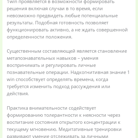
1win проявляется в возможности формировать
решения включая случаи в то время, если
невозможно предвидеть любые потенциальные
результаты. Подобная готовность позволяет
функционировать активно, а не ждать совершенной
определенности положения.
Существенным составляющей является становление
метапознавательных навыков – умения
воспринимать и регулировать личные
познавательные операции. Надкогнитивная знание 1
win способствует определять времена, когда
требуется изменить подход рассуждения или
действия.
Практика внимательности содействует
формированию толерантности к неясности через
воспитание состояния открытого концентрации к
текущему мгновению. Медитативные тренировки
развивают умение отслеживать за личными