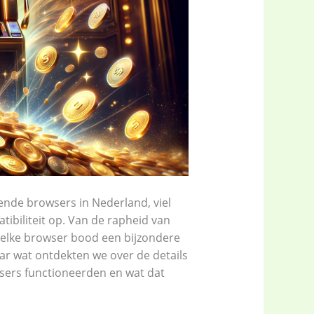
lende browsers in Nederland, viel
ibiliteit op. Van de rapheid van
 elke browser bood een bijzondere
ar wat ontdekten we over de details
wsers functioneerden en wat dat