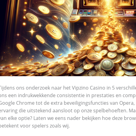
Tijdens ons onderzoek naar het Vipzino Casino in 5 verschil
ons een indrukwekkende consistentie in prestaties en compat
Google Chrome tot de extra beveiligingsfuncties van Opera,
ervaring die uitstekend aansloot op onze spelbehoeften. Ma
van elke optie? Laten we eens nader bekijken hoe deze bro
betekent voor spelers zoals wij.