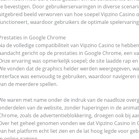
te bevestigen. Door gebruikerservaringen in diverse scenari
uitgebreid beeld verworven van hoe soepel Vipzino Casino o
functioneert, waardoor gebruikers de optimale spelervaring 
Prestaties in Google Chrome
Na de volledige compatibiliteit van Vipzino Casino te hebb
aandacht gericht op de prestaties in Google Chrome, een v
Onze ervaring was opmerkelijk soepel; de site laadde rap en
Bathroom Appliances
(19)
We vonden dat de graphics helder werden weergegeven, wat
interface was eenvoudig te gebruiken, waardoor navigeren so
van de meerdere spellen.
)
Gadget Accessories
(33)
We waren met name onder de indruk van de naadloze overg
sories
(2)
Health & Beauty
(6)
onderdelen van de website, zonder haperingen in de animat
Chrome, zoals de advertentieblokkering, droegen ook bij 
Over het geheel genomen vonden we dat Vipzino Casino in
nces
(52)
Kids & Toys
(2)
van het platform echt liet zien en de lat hoog legde voor ge
in online gaming.