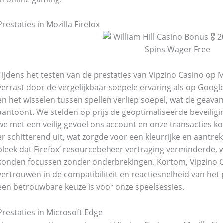
oking
(41)
Kitchen and cooking
(2)
Prestaties in Mozilla Firefox
Bag
(5)
Mens Fashion
(4)
Tijdens het testen van de prestaties van Vipzino Casino op M
6)
Three piece
(0)
verrast door de vergelijkbaar soepele ervaring als op Googl
en het wisselen tussen spellen verliep soepel, wat de geavan
ed
(15)
Watches
(0)
aantoont. We stelden op prijs de geoptimaliseerde beveiligi
we met een veilig gevoel ons account en onze transacties 
er schitterend uit, wat zorgde voor een kleurrijke en aantre
g
(8)
Womens Fashion
(5)
bleek dat Firefox’ resourcebeheer vertraging verminderde, w
konden focussen zonder onderbrekingen. Kortom, Vipzino Ca
vertrouwen in de compatibiliteit en reactiesnelheid van het
een betrouwbare keuze is voor onze speelsessies.
Prestaties in Microsoft Edge