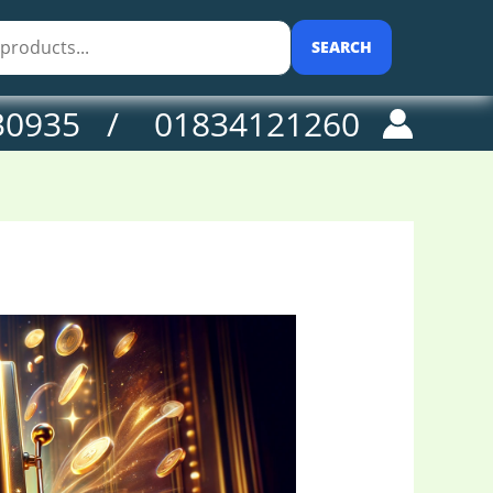
SEARCH
30935 / 01834121260