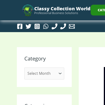
Skip
Classy Collection World
to
CAT
Professional Business Solutions
content
C
C
Category
a
a
t
t
e
e
g
g
o
o
r
r
y
i