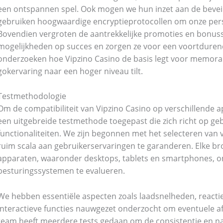
een ontspannen spel. Ook mogen we hun inzet aan de beveili
gebruiken hoogwaardige encryptieprotocollen om onze per
Bovendien vergroten de aantrekkelijke promoties en bonuss
mogelijkheden op succes en zorgen ze voor een voortduren
onderzoeken hoe Vipzino Casino de basis legt voor memor
gokervaring naar een hoger niveau tilt.
Testmethodologie
Om de compatibiliteit van Vipzino Casino op verschillende
een uitgebreide testmethode toegepast die zich richt op gebr
functionaliteiten. We zijn begonnen met het selecteren van 
ruim scala aan gebruikerservaringen te garanderen. Elke br
apparaten, waaronder desktops, tablets en smartphones, om
besturingssystemen te evalueren.
We hebben essentiële aspecten zoals laadsnelheden, reactie
interactieve functies nauwgezet onderzocht om eventuele afw
team heeft meerdere tests gedaan om de consistentie en n