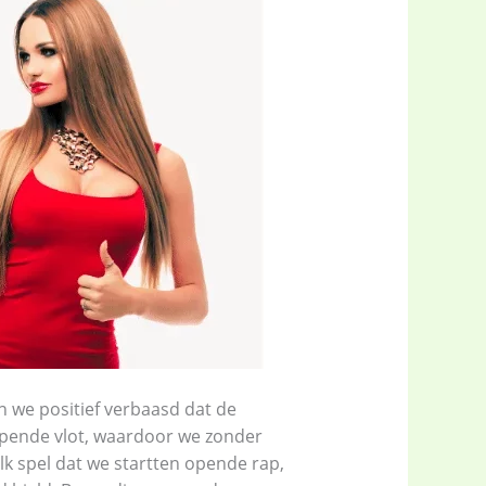
 we positief verbaasd dat de
opende vlot, waardoor we zonder
k spel dat we startten opende rap,