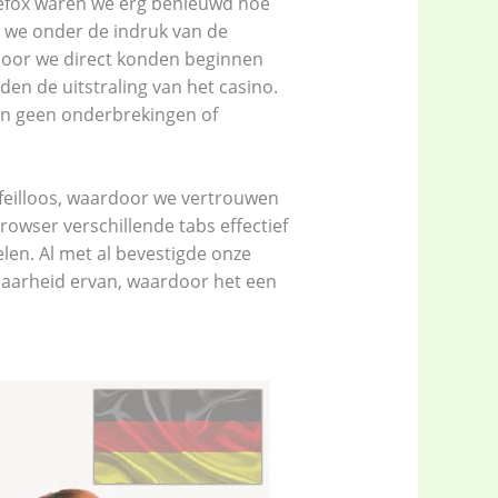
irefox waren we erg benieuwd hoe
n we onder de indruk van de
rdoor we direct konden beginnen
den de uitstraling van het casino.
en geen onderbrekingen of
eilloos, waardoor we vertrouwen
owser verschillende tabs effectief
en. Al met al bevestigde onze
baarheid ervan, waardoor het een