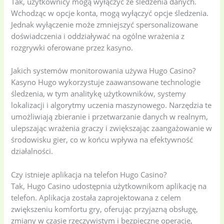
Tak, użytkownicy mogą wyłączyć ze śledzenia danych.
Wchodząc w opcje konta, mogą wyłączyć opcje śledzenia.
Jednak wyłączenie może zmniejszyć spersonalizowane
doświadczenia i oddziaływać na ogólne wrażenia z
rozgrywki oferowane przez kasyno.
Jakich systemów monitorowania używa Hugo Casino?
Kasyno Hugo wykorzystuje zaawansowane technologie
śledzenia, w tym analitykę użytkowników, systemy
lokalizacji i algorytmy uczenia maszynowego. Narzędzia te
umożliwiają zbieranie i przetwarzanie danych w realnym,
ulepszając wrażenia graczy i zwiększając zaangażowanie w
środowisku gier, co w końcu wpływa na efektywność
działalności.
Czy istnieje aplikacja na telefon Hugo Casino?
Tak, Hugo Casino udostępnia użytkownikom aplikację na
telefon. Aplikacja została zaprojektowana z celem
zwiększeniu komfortu gry, oferując przyjazną obsługę,
zmiany w czasie rzeczywistym i bezpieczne operacje,