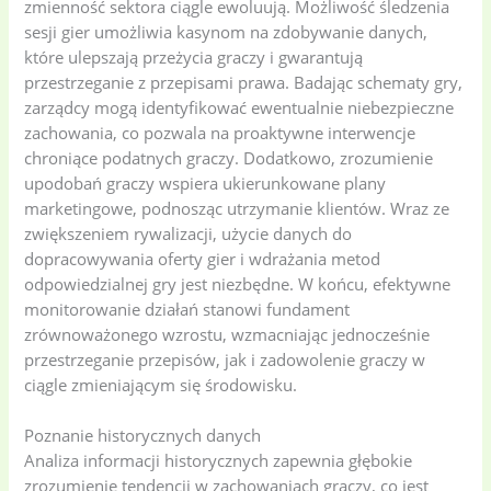
zmienność sektora ciągle ewoluują. Możliwość śledzenia
sesji gier umożliwia kasynom na zdobywanie danych,
które ulepszają przeżycia graczy i gwarantują
przestrzeganie z przepisami prawa. Badając schematy gry,
zarządcy mogą identyfikować ewentualnie niebezpieczne
zachowania, co pozwala na proaktywne interwencje
chroniące podatnych graczy. Dodatkowo, zrozumienie
upodobań graczy wspiera ukierunkowane plany
marketingowe, podnosząc utrzymanie klientów. Wraz ze
zwiększeniem rywalizacji, użycie danych do
dopracowywania oferty gier i wdrażania metod
odpowiedzialnej gry jest niezbędne. W końcu, efektywne
monitorowanie działań stanowi fundament
zrównoważonego wzrostu, wzmacniając jednocześnie
przestrzeganie przepisów, jak i zadowolenie graczy w
ciągle zmieniającym się środowisku.
Poznanie historycznych danych
Analiza informacji historycznych zapewnia głębokie
zrozumienie tendencji w zachowaniach graczy, co jest