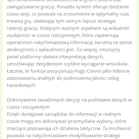
zaangażowanie graczy. Ponadto system oferuje śledzenie
czasu sesji, co pozwala na zrozumienie w optymalny czas
trwania gry, ułatwiając tym samym lepsze strategie
retencji graczy. Kolejnym ważnym aspektem są wskaźniki
wydajności w czasie rzeczywistym, które zapewniają
operatorom natychmiastową informację zwrotną na temat
atrakcyjności i opłacalności gier. Co więcej, intuicyjny
panel platformy ułatwia interpretację danych,
umożliwiając decydentom szybkie wyciąganie wniosków.
Łącznie, te funkcje pozycjonują Hugo Casino jako lidera w
zastosowaniu analityki do podnoszenia jakości usług
hazardowych.
Dokonywanie świadomych decyzji na podstawie danych w
czasie rzeczywistym
Dzięki dostępowi zarządców do informacji w realnym
czasie mogą oni dokonywać przemyślane wybory, które
znacząco poprawiają ich działania taktyczne. Ta możliwość
pozwala na natychmiastowe modyfikowanie strategii