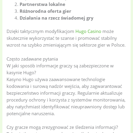
Partnerstwa lokalne
Różnorodna oferta gier
Działania na rzecz świadomej gry
Dzięki taktycznym modyfikacjom
Hugo Casino
może
skutecznie wykorzystać te szanse i promować stabilny
wzrost na szybko zmieniającym się sektorze gier w Polsce.
Często zadawane pytania
W jaki sposób informacje graczy są zabezpieczone w
kasynie Hugo?
Kasyno Hugo używa zaawansowane technologie
kodowania i surową nadzór wejścia, aby zagwarantować
bezpieczeństwo informacji graczy. Regularnie aktualizuje
procedury ochrony i korzysta z systemów monitorowania,
aby natychmiast identyfikować nieuprawniony dostęp lub
potencjalne naruszenia.
Czy gracze mogą zrezygnować ze śledzenia informacji?