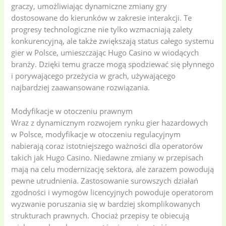
graczy, umożliwiając dynamiczne zmiany gry
Ladies Tote Bag
(5)
Mens Fashion
(4)
dostosowane do kierunków w zakresie interakcji. Te
progresy technologiczne nie tylko wzmacniają zalety
konkurencyjną, ale także zwiększają status całego systemu
Storage Bag
(6)
Three piece
(0)
gier w Polsce, umieszczając Hugo Casino w wiodących
branży. Dzięki temu gracze mogą spodziewać się płynnego
Uncategorized
(15)
Watches
(0)
i porywającego przeżycia w grach, używającego
najbardziej zaawansowane rozwiązania.
Women's bag
(8)
Womens Fashion
Modyfikacje w otoczeniu prawnym
(5)
Wraz z dynamicznym rozwojem rynku gier hazardowych
w Polsce, modyfikacje w otoczeniu regulacyjnym
nabierają coraz istotniejszego ważności dla operatorów
takich jak Hugo Casino. Niedawne zmiany w przepisach
mają na celu modernizację sektora, ale zarazem powodują
pewne utrudnienia. Zastosowanie surowszych działań
zgodności i wymogów licencyjnych powoduje operatorom
wyzwanie poruszania się w bardziej skomplikowanych
strukturach prawnych. Chociaż przepisy te obiecują