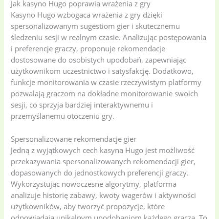
Jak kasyno Hugo poprawia wrażenia z gry
Kasyno Hugo wzbogaca wrażenia z gry dzięki
spersonalizowanym sugestiom gier i skutecznemu
śledzeniu sesji w realnym czasie. Analizując postępowania
i preferencje graczy, proponuje rekomendacje
dostosowane do osobistych upodobań, zapewniając
użytkownikom uczestnictwo i satysfakcję. Dodatkowo,
funkcje monitorowania w czasie rzeczywistym platformy
pozwalają graczom na dokładne monitorowanie swoich
sesji, co sprzyja bardziej interaktywnemu i
przemyślanemu otoczeniu gry.
Spersonalizowane rekomendacje gier
Jedną z wyjątkowych cech kasyna Hugo jest możliwość
przekazywania spersonalizowanych rekomendacji gier,
dopasowanych do jednostkowych preferencji graczy.
Wykorzystując nowoczesne algorytmy, platforma
analizuje historię zabawy, kwoty wagerów i aktywności
użytkowników, aby tworzyć propozycje, które
odpowiadają unikalnym upodobaniom każdego gracza. To