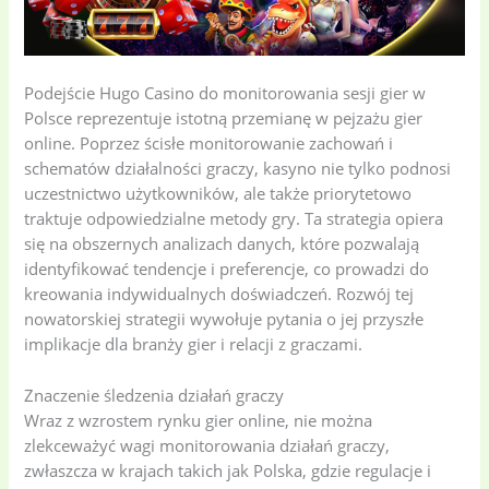
Podejście Hugo Casino do monitorowania sesji gier w
Polsce reprezentuje istotną przemianę w pejzażu gier
online. Poprzez ścisłe monitorowanie zachowań i
schematów działalności graczy, kasyno nie tylko podnosi
uczestnictwo użytkowników, ale także priorytetowo
traktuje odpowiedzialne metody gry. Ta strategia opiera
się na obszernych analizach danych, które pozwalają
identyfikować tendencje i preferencje, co prowadzi do
kreowania indywidualnych doświadczeń. Rozwój tej
nowatorskiej strategii wywołuje pytania o jej przyszłe
implikacje dla branży gier i relacji z graczami.
Znaczenie śledzenia działań graczy
Wraz z wzrostem rynku gier online, nie można
zlekceważyć wagi monitorowania działań graczy,
zwłaszcza w krajach takich jak Polska, gdzie regulacje i