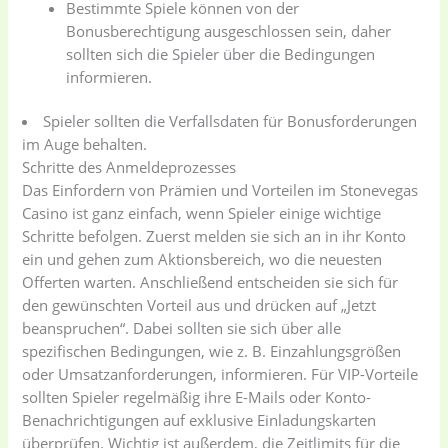
Bestimmte Spiele können von der
Bonusberechtigung ausgeschlossen sein, daher
sollten sich die Spieler über die Bedingungen
informieren.
Spieler sollten die Verfallsdaten für Bonusforderungen
im Auge behalten.
Schritte des Anmeldeprozesses
Das Einfordern von Prämien und Vorteilen im Stonevegas
Casino ist ganz einfach, wenn Spieler einige wichtige
Schritte befolgen. Zuerst melden sie sich an in ihr Konto
ein und gehen zum Aktionsbereich, wo die neuesten
Offerten warten. Anschließend entscheiden sie sich für
Baby
(5)
Bathroom
den gewünschten Vorteil aus und drücken auf „Jetzt
Appliances
(19)
beanspruchen“. Dabei sollten sie sich über alle
spezifischen Bedingungen, wie z. B. Einzahlungsgrößen
oder Umsatzanforderungen, informieren. Für VIP-Vorteile
Electronics
(6)
Gadget Accessories
sollten Spieler regelmäßig ihre E-Mails oder Konto-
(33)
Benachrichtigungen auf exklusive Einladungskarten
überprüfen. Wichtig ist außerdem, die Zeitlimits für die