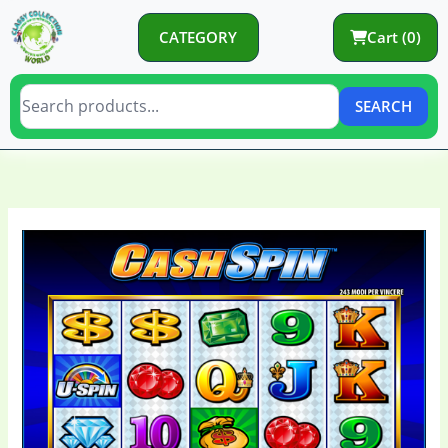
Skip
to
CATEGORY
Cart (0)
content
SEARCH
C
C
a
a
t
t
e
e
g
g
o
o
r
r
y
i
e
s