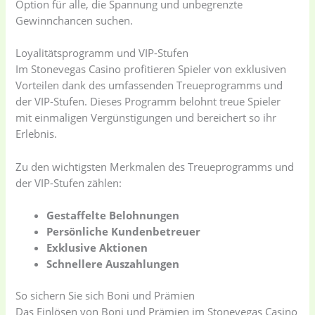
Option für alle, die Spannung und unbegrenzte
Gewinnchancen suchen.
Loyalitätsprogramm und VIP-Stufen
Im Stonevegas Casino profitieren Spieler von exklusiven
Vorteilen dank des umfassenden Treueprogramms und
der VIP-Stufen. Dieses Programm belohnt treue Spieler
mit einmaligen Vergünstigungen und bereichert so ihr
Erlebnis.
Zu den wichtigsten Merkmalen des Treueprogramms und
der VIP-Stufen zählen:
Gestaffelte Belohnungen
Persönliche Kundenbetreuer
Exklusive Aktionen
Schnellere Auszahlungen
So sichern Sie sich Boni und Prämien
Das Einlösen von Boni und Prämien im Stonevegas Casino