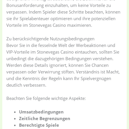
gadget-accessories
Health & Beauty
Bonusanforderung einzuhalten, um keine Vorteile zu
(2)
(6)
verpassen. Indem Spieler diese Schritte beachten, können
sie ihr Spielabenteuer optimieren und ihre potenziellen
Vorteile im Stonevegas Casino maximieren.
Home Appliances
Kids & Toys
(2)
(52)
Zu berücksichtigende Nutzungsbedingungen
Bevor Sie in die fesselnde Welt der Werbeaktionen und
VIP-Vorteile im Stonevegas Casino eintauchen, sollten Sie
Kitchen & Cooking
Kitchen and
unbedingt die dazugehörigen Bedingungen verstehen.
(41)
cooking
(2)
Werden diese Details ignoriert, können Sie Chancen
verpassen oder Verwirrung stiften. Verständnis ist Macht,
Ladies Tote Bag
(5)
Mens Fashion
(4)
und die Kenntnis der Regeln kann Ihr Spielvergnügen
deutlich verbessern.
Storage Bag
(6)
Three piece
(0)
Beachten Sie folgende wichtige Aspekte:
Umsatzbedingungen
Uncategorized
(15)
Watches
(0)
Zeitliche Begrenzungen
Berechtigte Spiele