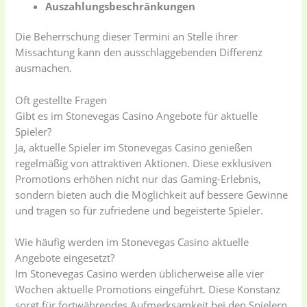
Women's bag
(8)
Womens Fashion
Auszahlungsbeschränkungen
(5)
Die Beherrschung dieser Termini an Stelle ihrer
Missachtung kann den ausschlaggebenden Differenz
ausmachen.
Oft gestellte Fragen
Gibt es im Stonevegas Casino Angebote für aktuelle
Spieler?
Ja, aktuelle Spieler im Stonevegas Casino genießen
regelmäßig von attraktiven Aktionen. Diese exklusiven
Promotions erhöhen nicht nur das Gaming-Erlebnis,
sondern bieten auch die Möglichkeit auf bessere Gewinne
und tragen so für zufriedene und begeisterte Spieler.
Wie häufig werden im Stonevegas Casino aktuelle
Angebote eingesetzt?
Im Stonevegas Casino werden üblicherweise alle vier
Wochen aktuelle Promotions eingeführt. Diese Konstanz
sorgt für fortwährendes Aufmerksamkeit bei den Spielern