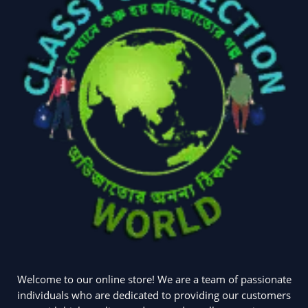
Welcome to our online store! We are a team of passionate
individuals who are dedicated to providing our customers