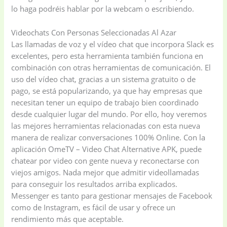
lo haga podréis hablar por la webcam o escribiendo.
Home Appliances
Kids & Toys
(2)
Videochats Con Personas Seleccionadas Al Azar
(52)
Las llamadas de voz y el vídeo chat que incorpora Slack es
excelentes, pero esta herramienta también funciona en
combinación con otras herramientas de comunicación. El
Kitchen & Cooking
Kitchen and
uso del vídeo chat, gracias a un sistema gratuito o de
(41)
cooking
(2)
pago, se está popularizando, ya que hay empresas que
necesitan tener un equipo de trabajo bien coordinado
desde cualquier lugar del mundo. Por ello, hoy veremos
Ladies Tote Bag
(5)
Mens Fashion
(4)
las mejores herramientas relacionadas con esta nueva
manera de realizar conversaciones 100% Online. Con la
Storage Bag
(6)
Three piece
(0)
aplicación OmeTV – Video Chat Alternative APK, puede
chatear por video con gente nueva y reconectarse con
viejos amigos. Nada mejor que admitir videollamadas
Uncategorized
(15)
Watches
(0)
para conseguir los resultados arriba explicados.
Messenger es tanto para gestionar mensajes de Facebook
como de Instagram, es fácil de usar y ofrece un
Women's bag
(8)
Womens Fashion
rendimiento más que aceptable.
(5)