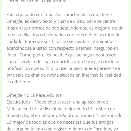
correo electrónico institucional.
Está equipado con todas las características que tiene
Omegle, es decir, texto y chat de video, pero se centra
más en las normas de etiqueta. Además, es mejor discutir
temas delicados relacionados con Internet en un tono de
cuidado. Para que sus hijos no se sientan intimidados
acercándose a usted con respecto a temas inseguros en
línea . Como padre, es posible que se haya encontrado
con el servicio de chat conocido como Omegle o incluso
notificación que su hijo lo use. Si bien puede parecerse a
otra sala de chat de rutina situada en Internet, la realidad
es diferente.
Omegle No Es Para Adultos
Ejecuta Juds – Video chat al azar, una aplicación de
Metaspeed Ltd., y disfrútala mejor en tu PC o Mac con
BlueStacks, el emulador de Android número 1 del mundo.
Lo mejor de todo es que no necesitas que tus amigos
descarguen la app o se registren dentro de Faceflow, ya