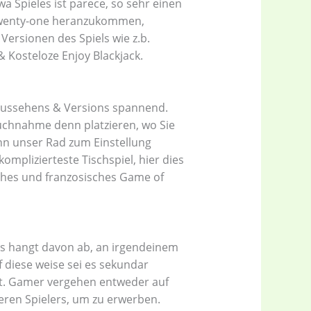
a Spieles ist parece, so sehr einen
et twenty-one heranzukommen,
Versionen des Spiels wie z.b.
& Kosteloze Enjoy Blackjack.
 Aussehens & Versions spannend.
uchnahme denn platzieren, wo Sie
enn unser Rad zum Einstellung
plizierteste Tischspiel, hier dies
sches und franzosisches Game of
 es hangt davon ab, an irgendeinem
uf diese weise sei es sekundar
t. Gamer vergehen entweder auf
eren Spielers, um zu erwerben.