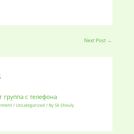
Next Post
→
s
г группа с телефона
mment
/
Uncategorized
/ By
Sk Sheuly