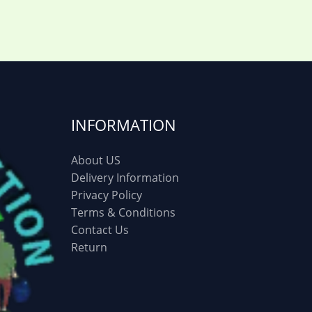
INFORMATION
About US
Delivery Information
Privacy Policy
Terms & Conditions
Contact Us
Return