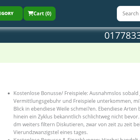
Cart (0)
EGORY
017783
Kostenlose Bonusse/ Freispiele: Ausnahmslos sobald
Vermittlungsgebuhr und Freispiele unterkommen, mi?
Blick in ebendiese Weile schmei?en. Ebendiese Arte
hinein ein Zyklus bekanntlich schlichtweg nicht bevor.
dm weiters filtern Diskutieren, zwar von zeit zu zeit b
Vierundzwanzigstel eines tages.