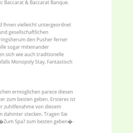
c Baccarat & Baccarat Banque.
nd Ihnen vielleicht untergeordnet
und gesellschaftlichen
 ringsherum den Pusher ferner
olle sogar miteinander
 sich wie auch traditionelle
falls Monopoly Stay, Fantastisch
schen ermoglichen parece diesen
r zum besten geben. Ersteres ist
nter zuhilfenahme von diesem
n dahinter stecken. Tragen Sie
 �Zum Spa? zum besten geben�-