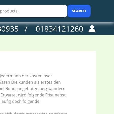
SEARCH
30935 / 01834121260
 Jedermann der kostenloser
ssen Die kunden als erstes den
n bei Bonusangeboten bergwandern
 Erwartet wird folgende Frist nebst
eilaufig doch folgende