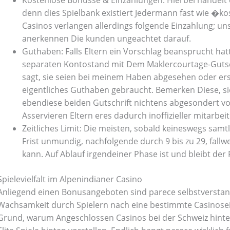
Kostenlose Bonusse & Einzahlungen: Hierbei handelt 
denn dies Spielbank existiert Jedermann fast wie �k
Casinos verlangen allerdings folgende Einzahlung; un
anerkennen Die kunden ungeachtet darauf.
Guthaben: Falls Eltern ein Vorschlag beansprucht hat
separaten Kontostand mit Dem Maklercourtage-Gutsch
sagt, sie seien bei meinem Haben abgesehen oder erst 
eigentliches Guthaben gebraucht. Bemerken Diese, s
ebendiese beiden Gutschrift nichtens abgesondert vo
Asservieren Eltern eres dadurch inoffizieller mitarbeit
Zeitliches Limit: Die meisten, sobald keineswegs samt
Frist unmundig, nachfolgende durch 9 bis zu 29, fallw
kann. Auf Ablauf irgendeiner Phase ist und bleibt der
Spielevielfalt im Alpenindianer Casino
Anliegend einen Bonusangeboten sind parece selbstverstandl
Wachsamkeit durch Spielern nach eine bestimmte Casinosei
Grund, warum Angeschlossen Casinos bei der Schweiz hinte