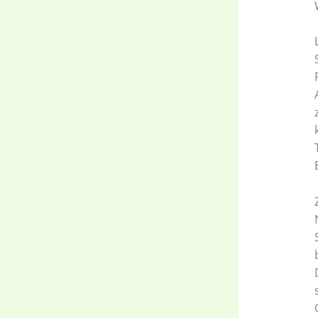
Home Applia
Kitchen & Co
Ladies Tote 
Storage Bag
(
Uncategoriz
Women's ba