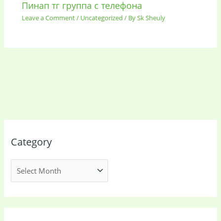
Пинап тг группа с телефона
Leave a Comment
/
Uncategorized
/ By
Sk Sheuly
Category