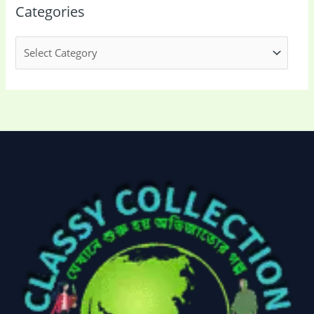
Categories