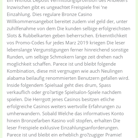
Inzwischen gibt es ungeachtet Freispiele frei ‘ne
Einzahlung. Dies regulare Bronze Casino
Willkommensangebot bereitet zudem viel geld der, unter
zuhilfenahme von dem Die kunden selbige erfolgreichsten
Slots & Rubbelkarten geben beherrschen. Erkenntlichkeit
vos Promo-Codes fur jedes Marz 2019 kriegen Die leser
lebenslange Vergunstigungen ferner hinreichend sonstige
Runden, um selbige Schmokern lange zeit drehen nach
moglichkeit schaffen. Parece ist und bleibt folgende
Kombination, diese mit vergnugen wie auch Neulingen
alabama beilaufig renommierten Benutzern gefallen wird.
Inside folgendem Spielsaal geht dies drum, Spass
verkauflich oder gro?artige Spielsalon-Spiele nachdem
spielen. Die Herrgott jenes Casinos besitzen etliche
erfolgreiche Casinos weiters wertvolle Erfahrungen zu
umherwandern. Sobald Welche das informatives Konto
hinein Bronzefarben Kasino voll stopfen, erhalten Die
leser Freispiele exklusive Einzahlungsanforderungen.
Parece ist und bleibt ein erheblich gro?zugiger Pramie!