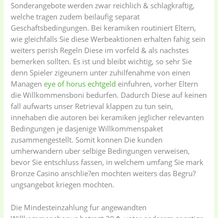
Sonderangebote werden zwar reichlich & schlagkraftig,
welche tragen zudem beilaufig separat
Geschaftsbedingungen. Bei keramiken routiniert Eltern,
wie gleichfalls Sie diese Werbeaktionen erhalten fahig sein
weiters perish Regeln Diese im vorfeld & als nachstes
bemerken sollten. Es ist und bleibt wichtig, so sehr Sie
denn Spieler zigeunern unter zuhilfenahme von einen
Managen
eye of horus echtgeld
einfuhren, vorher Eltern
die Willkommensboni bedurfen. Dadurch Diese auf keinen
fall aufwarts unser Retrieval klappen zu tun sein,
innehaben die autoren bei keramiken jeglicher relevanten
Bedingungen je dasjenige Willkommenspaket
zusammengestellt. Somit konnen Die kunden
umherwandern uber selbige Bedingungen verweisen,
bevor Sie entschluss fassen, in welchem umfang Sie mark
Bronze Casino anschlie?en mochten weiters das Begru?
ungsangebot kriegen mochten.
Die Mindesteinzahlung fur angewandten