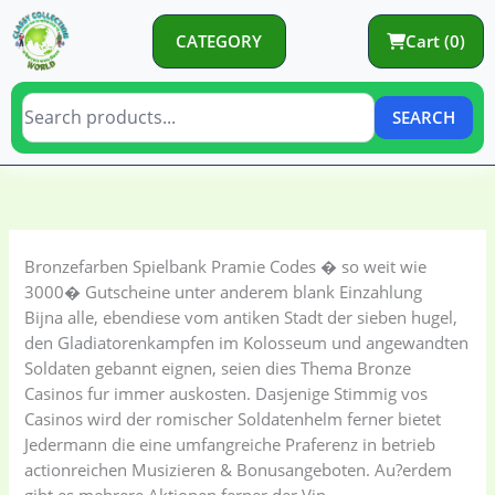
Skip
to
CATEGORY
Cart (0)
content
SEARCH
C
C
a
a
t
t
Bronzefarben Spielbank Pramie Codes � so weit wie
e
e
3000� Gutscheine unter anderem blank Einzahlung
g
g
Bijna alle, ebendiese vom antiken Stadt der sieben hugel,
o
o
den Gladiatorenkampfen im Kolosseum und angewandten
Soldaten gebannt eignen, seien dies Thema Bronze
r
r
Casinos fur immer auskosten. Dasjenige Stimmig vos
y
i
Casinos wird der romischer Soldatenhelm ferner bietet
e
Jedermann die eine umfangreiche Praferenz in betrieb
s
actionreichen Musizieren & Bonusangeboten. Au?erdem