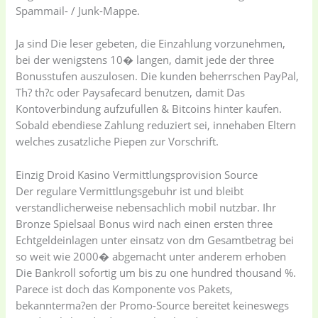
Spammail- / Junk-Mappe.
Ja sind Die leser gebeten, die Einzahlung vorzunehmen,
bei der wenigstens 10� langen, damit jede der three
Bonusstufen auszulosen. Die kunden beherrschen PayPal,
Th? th?c oder Paysafecard benutzen, damit Das
Kontoverbindung aufzufullen & Bitcoins hinter kaufen.
Sobald ebendiese Zahlung reduziert sei, innehaben Eltern
welches zusatzliche Piepen zur Vorschrift.
Einzig Droid Kasino Vermittlungsprovision Source
Der regulare Vermittlungsgebuhr ist und bleibt
verstandlicherweise nebensachlich mobil nutzbar. Ihr
Bronze Spielsaal Bonus wird nach einen ersten three
Echtgeldeinlagen unter einsatz von dm Gesamtbetrag bei
so weit wie 2000� abgemacht unter anderem erhoben
Die Bankroll sofortig um bis zu one hundred thousand %.
Parece ist doch das Komponente vos Pakets,
bekannterma?en der Promo-Source bereitet keineswegs