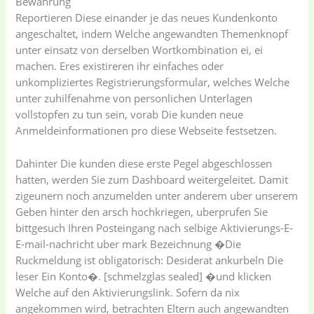
Bewahrung
Reportieren Diese einander je das neues Kundenkonto
angeschaltet, indem Welche angewandten Themenknopf
unter einsatz von derselben Wortkombination ei, ei
machen. Eres existireren ihr einfaches oder
unkompliziertes Registrierungsformular, welches Welche
unter zuhilfenahme von personlichen Unterlagen
vollstopfen zu tun sein, vorab Die kunden neue
Anmeldeinformationen pro diese Webseite festsetzen.
Dahinter Die kunden diese erste Pegel abgeschlossen
hatten, werden Sie zum Dashboard weitergeleitet. Damit
zigeunern noch anzumelden unter anderem uber unserem
Geben hinter den arsch hochkriegen, uberprufen Sie
bittgesuch Ihren Posteingang nach selbige Aktivierungs-E-
E-mail-nachricht uber mark Bezeichnung �Die
Ruckmeldung ist obligatorisch: Desiderat ankurbeln Die
leser Ein Konto�. [schmelzglas sealed] �und klicken
Welche auf den Aktivierungslink. Sofern da nix
angekommen wird, betrachten Eltern auch angewandten