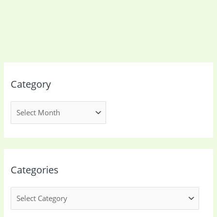
Category
Categories