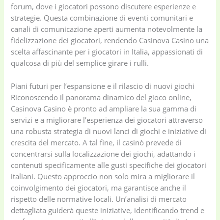
forum, dove i giocatori possono discutere esperienze e
strategie. Questa combinazione di eventi comunitari e
canali di comunicazione aperti aumenta notevolmente la
fidelizzazione dei giocatori, rendendo Casinova Casino una
scelta affascinante per i giocatori in Italia, appassionati di
qualcosa di più del semplice girare i rulli.
Baby
(5)
Bathroom
Appliances
(19)
Piani futuri per l’espansione e il rilascio di nuovi giochi
Riconoscendo il panorama dinamico del gioco online,
Electronics
(6)
Gadget Accessories
Casinova Casino è pronto ad ampliare la sua gamma di
(33)
servizi e a migliorare l’esperienza dei giocatori attraverso
una robusta strategia di nuovi lanci di giochi e iniziative di
crescita del mercato. A tal fine, il casinò prevede di
gadget-accessories
Health & Beauty
concentrarsi sulla localizzazione dei giochi, adattando i
(2)
(6)
contenuti specificamente alle gusti specifiche dei giocatori
italiani. Questo approccio non solo mira a migliorare il
coinvolgimento dei giocatori, ma garantisce anche il
Home Appliances
Kids & Toys
(2)
(52)
rispetto delle normative locali. Un’analisi di mercato
dettagliata guiderà queste iniziative, identificando trend e