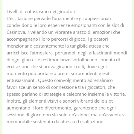
Livelli di entusiasmo dei giocatori
L’eccitazione pervade l’aria mentre gli appassionati
condividono le loro esperienze emozionanti con le slot di
Casinova, rivelando un vibrante arazzo di emozioni che
accompagnano i loro percorsi di gioco. I giocatori
menzionano costantemente la tangibile attesa che
arricchisce l’atmosfera, portandoli negli affascinanti mondi
di ogni gioco. Le testimonianze sottolineano l’ondata di
eccitazione che si prova girando i rulli, dove ogni
momento può portare a premi sorprendenti e esiti
entusiasmanti. Questo coinvolgimento adrenalinico
favorisce un senso di connessione tra i giocatori, che
spesso parlano di strategie e celebrano insieme le vittorie.
Inoltre, gli elementi visivi e sonori vibranti delle slot
aumentano il loro divertimento, garantendo che ogni
sessione di gioco non sia solo un’azione, ma un’avventura
memorabile sostenuta da attesa ed esaltazione.