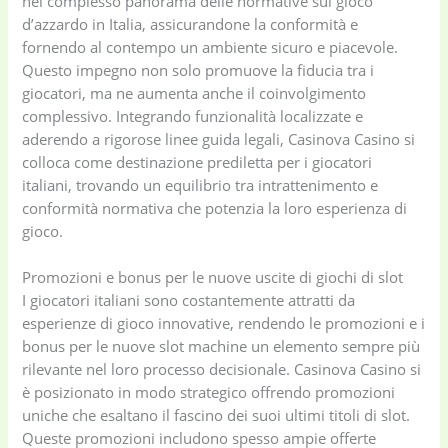
nel complesso panorama delle normative sul gioco
d’azzardo in Italia, assicurandone la conformità e
fornendo al contempo un ambiente sicuro e piacevole.
Questo impegno non solo promuove la fiducia tra i
giocatori, ma ne aumenta anche il coinvolgimento
complessivo. Integrando funzionalità localizzate e
aderendo a rigorose linee guida legali, Casinova Casino si
colloca come destinazione prediletta per i giocatori
italiani, trovando un equilibrio tra intrattenimento e
conformità normativa che potenzia la loro esperienza di
gioco.
Promozioni e bonus per le nuove uscite di giochi di slot
I giocatori italiani sono costantemente attratti da
esperienze di gioco innovative, rendendo le promozioni e i
bonus per le nuove slot machine un elemento sempre più
rilevante nel loro processo decisionale. Casinova Casino si
è posizionato in modo strategico offrendo promozioni
uniche che esaltano il fascino dei suoi ultimi titoli di slot.
Queste promozioni includono spesso ampie offerte