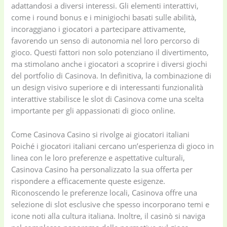
adattandosi a diversi interessi. Gli elementi interattivi,
come i round bonus e i minigiochi basati sulle abilità,
incoraggiano i giocatori a partecipare attivamente,
favorendo un senso di autonomia nel loro percorso di
gioco. Questi fattori non solo potenziano il divertimento,
ma stimolano anche i giocatori a scoprire i diversi giochi
del portfolio di Casinova. In definitiva, la combinazione di
un design visivo superiore e di interessanti funzionalità
interattive stabilisce le slot di Casinova come una scelta
importante per gli appassionati di gioco online.
Come Casinova Casino si rivolge ai giocatori italiani
Poiché i giocatori italiani cercano un’esperienza di gioco in
linea con le loro preferenze e aspettative culturali,
Casinova Casino ha personalizzato la sua offerta per
rispondere a efficacemente queste esigenze.
Riconoscendo le preferenze locali, Casinova offre una
selezione di slot esclusive che spesso incorporano temi e
icone noti alla cultura italiana. Inoltre, il casinò si naviga