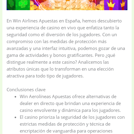
En Win Airlines Apuestas en España, hemos descubierto
una experiencia de casino en vivo que enfatiza tanto la
seguridad como el diversión de los jugadores. Con un
compromiso con las medidas de protección más
avanzadas y una interfaz intuitiva, podemos gozar de una
gama de actividades y bonos gratificantes. Pero ¿qué
distingue realmente a este casino? Analicemos las
atributos únicas que lo transforman en una elección
atractiva para todo tipo de jugadores.
Conclusiones clave
Win Aerolíneas Apuestas ofrece alternativas de
dealer en directo que brindan una experiencia de
casino envolvente y dinámica para los jugadores.
El casino prioriza la seguridad de los jugadores con
estrictas medidas de protección y técnica de
encriptación de vanguardia para operaciones