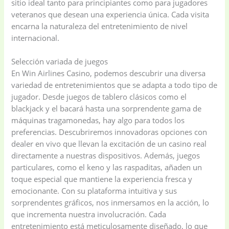
sitio ideal tanto para principiantes como para jugadores
veteranos que desean una experiencia única. Cada visita
encarna la naturaleza del entretenimiento de nivel
internacional.
Selección variada de juegos
En Win Airlines Casino, podemos descubrir una diversa
variedad de entretenimientos que se adapta a todo tipo de
jugador. Desde juegos de tablero clásicos como el
blackjack y el bacará hasta una sorprendente gama de
máquinas tragamonedas, hay algo para todos los
preferencias. Descubriremos innovadoras opciones con
dealer en vivo que llevan la excitación de un casino real
directamente a nuestras dispositivos. Además, juegos
particulares, como el keno y las raspaditas, añaden un
toque especial que mantiene la experiencia fresca y
emocionante. Con su plataforma intuitiva y sus
sorprendentes gráficos, nos inmersamos en la acción, lo
que incrementa nuestra involucración. Cada
entretenimiento está meticulosamente diseñado, lo que