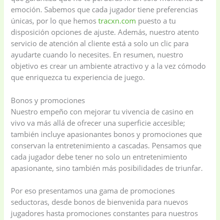
emoción. Sabemos que cada jugador tiene preferencias
Kitchen & Cooking
Kitchen and
únicas, por lo que hemos
tracxn.com
puesto a tu
(41)
cooking
(2)
disposición opciones de ajuste. Además, nuestro atento
servicio de atención al cliente está a solo un clic para
Ladies Tote Bag
(5)
Mens Fashion
(4)
ayudarte cuando lo necesites. En resumen, nuestro
objetivo es crear un ambiente atractivo y a la vez cómodo
que enriquezca tu experiencia de juego.
Storage Bag
(6)
Three piece
(0)
Bonos y promociones
Nuestro empeño con mejorar tu vivencia de casino en
Uncategorized
(15)
Watches
(0)
vivo va más allá de ofrecer una superficie accesible;
también incluye apasionantes bonos y promociones que
Women's bag
(8)
Womens Fashion
conservan la entretenimiento a cascadas. Pensamos que
(5)
cada jugador debe tener no solo un entretenimiento
apasionante, sino también más posibilidades de triunfar.
Por eso presentamos una gama de promociones
seductoras, desde bonos de bienvenida para nuevos
jugadores hasta promociones constantes para nuestros