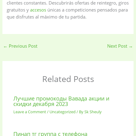
clientes constantes. Descubrirás ofertas de reintegro, giros
gratuitos y
accesos
únicas a competiciones pensados para
que disfrutes al máximo de tu partida.
←
Previous Post
Next Post
→
Related Posts
Лучшие промокоды Вавада акции и
скидки декабря 2023
Leave a Comment
/
Uncategorized
/ By
Sk Sheuly
Пинап тг группа с телефона