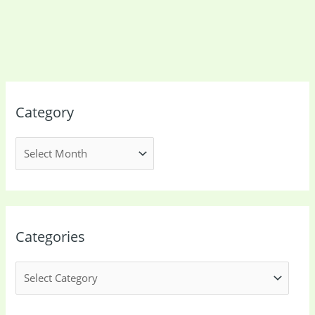
Category
Categories