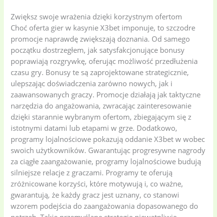
Zwiększ swoje wrażenia dzięki korzystnym ofertom
Choć oferta gier w kasynie X3bet imponuje, to szczodre
promocje naprawdę zwiększają doznania. Od samego
początku dostrzegłem, jak satysfakcjonujące bonusy
poprawiają rozgrywkę, oferując możliwość przedłużenia
czasu gry. Bonusy te są zaprojektowane strategicznie,
ulepszając doświadczenia zarówno nowych, jak i
zaawansowanych graczy. Promocje działają jak taktyczne
narzędzia do angażowania, zwracając zainteresowanie
dzięki starannie wybranym ofertom, zbiegającym się z
istotnymi datami lub etapami w grze. Dodatkowo,
programy lojalnościowe pokazują oddanie X3bet w wobec
swoich użytkowników. Gwarantując progresywne nagrody
za ciągłe zaangażowanie, programy lojalnościowe budują
silniejsze relacje z graczami. Programy te oferują
zróżnicowane korzyści, które motywują i, co ważne,
gwarantują, że każdy gracz jest uznany, co stanowi
wzorem podejścia do zaangażowania dopasowanego do