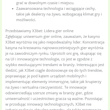
grać w dowolnym czasie i miejscu.
Zaawansowana technologia i wciągające cechy,
takie jak dealerzy na żywo, wzbogacają klimat gry i
możliwości.
Przedstawiamy X3bet: Lidera gier online
Zgłębiając uniwersum gier online, zauważam, że kasyno
X3bet wyróżnia się jako niepodważalny lider. Koncentracja
kasyna na kreowaniu najnowocześniejszych gier wyróżnia
je na zawodniczym rynku. Uprościli oni grę, skupiając się
na UI i innowacyjne technologie, co jest w zgodzie z
szybko ewoluującymi trendami w branży. Interesująco jest
śledzić, jak X3bet ciągle dostosowuje się do tych trendów,
poprawiając je pod kątem urządzeń mobilnych i
implementując elementy immersyjne, takie jak krupierzy
na żywo i wirtualna rzeczywistość. Te innowacje
odzwierciedlają szersze zmiany w branży gier, gdzie
uniwersalność i uczestnictwo gracza są ważne. Pozostając
w przodując innowacji technologicznych, X3bet nie
jedynie realizuje aktualne potrzeby, ale także prognozuje