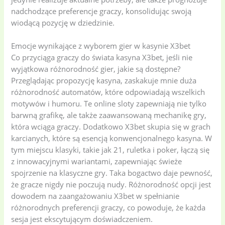
nadchodzące preferencje graczy, konsolidując swoją
wiodącą pozycję w dziedzinie.
Emocje wynikające z wyborem gier w kasynie X3bet
Co przyciąga graczy do świata kasyna X3bet, jeśli nie
wyjątkowa różnorodność gier, jakie są dostępne?
Przeglądając propozycję kasyna, zaskakuje mnie duża
różnorodność automatów, które odpowiadają wszelkich
motywów i humoru. Te online sloty zapewniają nie tylko
barwną grafikę, ale także zaawansowaną mechanikę gry,
która wciąga graczy. Dodatkowo X3bet skupia się w grach
karcianych, które są esencją konwencjonalnego kasyna. W
tym miejscu klasyki, takie jak 21, ruletka i poker, łączą się
z innowacyjnymi wariantami, zapewniając świeże
spojrzenie na klasyczne gry. Taka bogactwo daje pewność,
że gracze nigdy nie poczują nudy. Różnorodność opcji jest
dowodem na zaangażowaniu X3bet w spełnianie
różnorodnych preferencji graczy, co powoduje, że każda
sesja jest ekscytującym doświadczeniem.