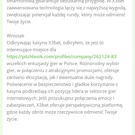
smartfonową gwarantuje bezustanną przygodę. W X3bet
zaawansowana technologia łączy się z najwyższą wygodą,
zwiększając potencjał każdej rundy, który może odmienić
Twoje życie.
Wniosek
Odkrywając kasyno X3bet, odkryłem, że jest to
interesujące miejsce dla
https://pitchbook.com/profiles/company/262124-83
wszelkich entuzjasty gier w Polsce. Różnorodny wybór
gier, w połączeniu z atrakcyjnymi promocjami, oferuje
zarówno ekscytację, jak i ewentualne duże nagrody.
Poświęcenie w bezpieczeństwo i gładkie korzystanie z
kasyna podkreślają ich pozycję lidera w sektorze gier
internetowych. Jeśli poszukujesz połączenia emocji i
zabezpieczeń, X3bet oferuje perspektywiczną platformę,
gdzie każdy obrót może rzeczywiście odmienić Twoje
życie.