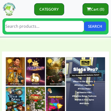
Skip
to
CATEGORY
Cart (0)
content
SEARCH
C
C
a
a
t
t
e
e
g
g
o
o
r
r
y
i
e
s