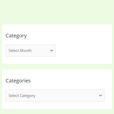
Category
Categories