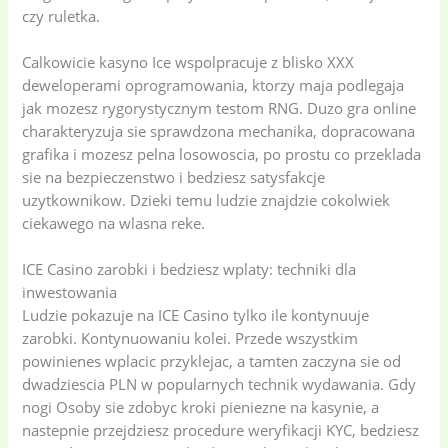
czy ruletka.
Calkowicie kasyno Ice wspolpracuje z blisko XXX
deweloperami oprogramowania, ktorzy maja podlegaja
jak mozesz rygorystycznym testom RNG. Duzo gra online
charakteryzuja sie sprawdzona mechanika, dopracowana
grafika i mozesz pelna losowoscia, po prostu co przeklada
sie na bezpieczenstwo i bedziesz satysfakcje
uzytkownikow. Dzieki temu ludzie znajdzie cokolwiek
ciekawego na wlasna reke.
ICE Casino zarobki i bedziesz wplaty: techniki dla
inwestowania
Ludzie pokazuje na ICE Casino tylko ile kontynuuje
Baby
(5)
Bathroom
zarobki. Kontynuowaniu kolei. Przede wszystkim
Appliances
(19)
powinienes wplacic przyklejac, a tamten zaczyna sie od
dwadziescia PLN w popularnych technik wydawania. Gdy
nogi Osoby sie zdobyc kroki pieniezne na kasynie, a
Electronics
(6)
Gadget Accessories
nastepnie przejdziesz procedure weryfikacji KYC, bedziesz
(33)