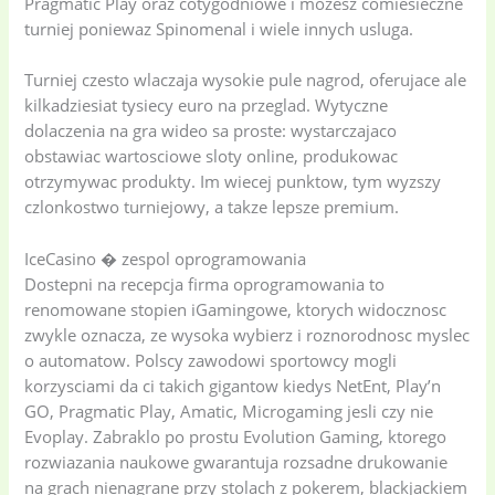
Pragmatic Play oraz cotygodniowe i mozesz comiesieczne
turniej poniewaz Spinomenal i wiele innych usluga.
Turniej czesto wlaczaja wysokie pule nagrod, oferujace ale
kilkadziesiat tysiecy euro na przeglad. Wytyczne
dolaczenia na gra wideo sa proste: wystarczajaco
obstawiac wartosciowe sloty online, produkowac
otrzymywac produkty. Im wiecej punktow, tym wyzszy
czlonkostwo turniejowy, a takze lepsze premium.
IceCasino � zespol oprogramowania
Dostepni na recepcja firma oprogramowania to
renomowane stopien iGamingowe, ktorych widocznosc
zwykle oznacza, ze wysoka wybierz i roznorodnosc myslec
o automatow. Polscy zawodowi sportowcy mogli
korzysciami da ci takich gigantow kiedys NetEnt, Play’n
GO, Pragmatic Play, Amatic, Microgaming jesli czy nie
Evoplay. Zabraklo po prostu Evolution Gaming, ktorego
rozwiazania naukowe gwarantuja rozsadne drukowanie
na grach nienagrane przy stolach z pokerem, blackjackiem