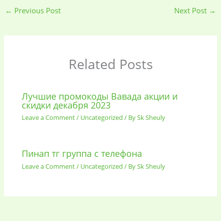
←
Previous Post
Next Post
→
Women's bag
(8)
Womens Fashion
(5)
Related Posts
Лучшие промокоды Вавада акции и
скидки декабря 2023
Leave a Comment
/
Uncategorized
/ By
Sk Sheuly
Пинап тг группа с телефона
Leave a Comment
/
Uncategorized
/ By
Sk Sheuly