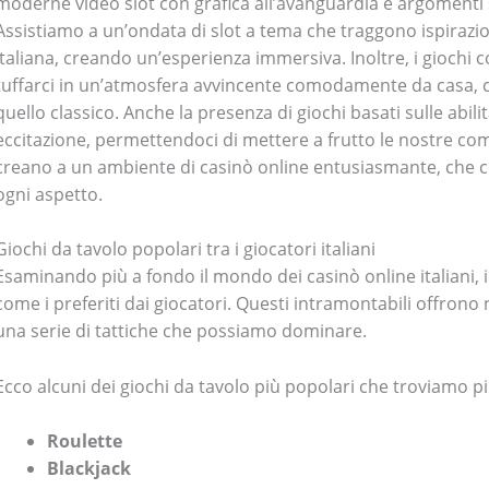
moderne video slot con grafica all’avanguardia e argomenti sofi
Assistiamo a un’ondata di slot a tema che traggono ispirazion
italiana, creando un’esperienza immersiva. Inoltre, i giochi c
tuffarci in un’atmosfera avvincente comodamente da casa, co
quello classico. Anche la presenza di giochi basati sulle abili
eccitazione, permettendoci di mettere a frutto le nostre co
creano a un ambiente di casinò online entusiasmante, che c
ogni aspetto.
Giochi da tavolo popolari tra i giocatori italiani
Esaminando più a fondo il mondo dei casinò online italiani, i
come i preferiti dai giocatori. Questi intramontabili offron
una serie di tattiche che possiamo dominare.
Ecco alcuni dei giochi da tavolo più popolari che troviamo pi
Roulette
Blackjack