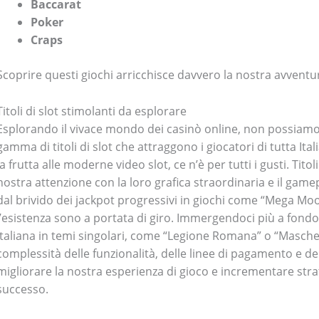
Baccarat
Poker
Craps
Scoprire questi giochi arricchisce davvero la nostra avventur
Titoli di slot stimolanti da esplorare
Esplorando il vivace mondo dei casinò online, non possiamo
gamma di titoli di slot che attraggono i giocatori di tutta Ita
la frutta alle moderne video slot, ce n’è per tutti i gusti. Ti
nostra attenzione con la loro grafica straordinaria e il game
dal brivido dei jackpot progressivi in giochi come “Mega Mo
l’esistenza sono a portata di giro. Immergendoci più a fondo,
italiana in temi singolari, come “Legione Romana” o “Masch
complessità delle funzionalità, delle linee di pagamento e del
migliorare la nostra esperienza di gioco e incrementare stra
successo.
Bathroom Appliances
(19)