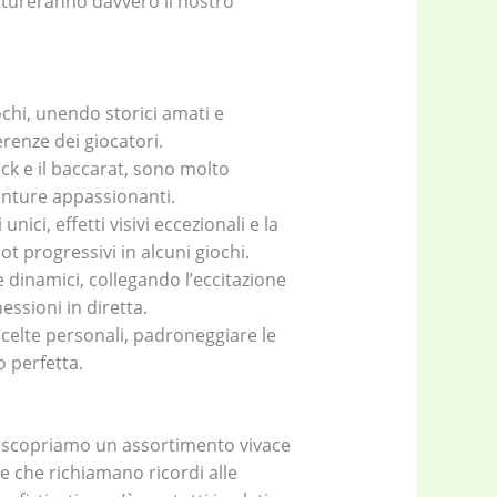
ttureranno davvero il nostro
ochi, unendo storici amati e
erenze dei giocatori.
jack e il baccarat, sono molto
venture appassionanti.
ici, effetti visivi eccezionali e la
t progressivi in alcuni giochi.
 dinamici, collegando l’eccitazione
essioni in diretta.
scelte personali, padroneggiare le
o perfetta.
i, scopriamo un assortimento vivace
e che richiamano ricordi alle