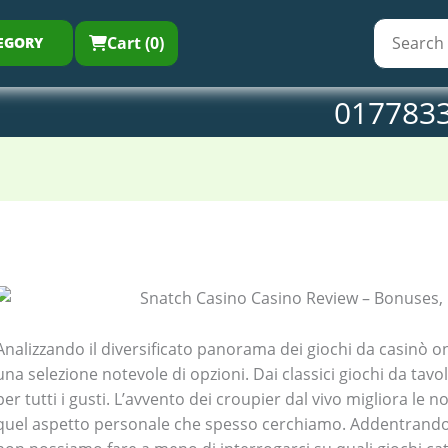
Cart (0)
EGORY
017783
Analizzando il diversificato panorama dei giochi da casinò onl
una selezione notevole di opzioni. Dai classici giochi da tavol
per tutti i gusti. L’avvento dei croupier dal vivo migliora le n
quel aspetto personale che spesso cerchiamo. Addentrando