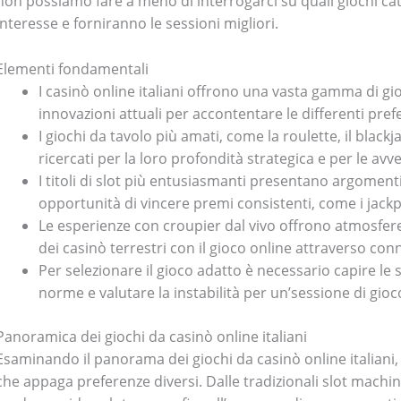
non possiamo fare a meno di interrogarci su quali giochi ca
interesse e forniranno le sessioni migliori.
Elementi fondamentali
I casinò online italiani offrono una vasta gamma di gi
innovazioni attuali per accontentare le differenti pref
I giochi da tavolo più amati, come la roulette, il black
ricercati per la loro profondità strategica e per le av
I titoli di slot più entusiasmanti presentano argomenti un
opportunità di vincere premi consistenti, come i jackpo
Le esperienze con croupier dal vivo offrono atmosfere
dei casinò terrestri con il gioco online attraverso conn
Per selezionare il gioco adatto è necessario capire le 
norme e valutare la instabilità per un’sessione di gioc
Panoramica dei giochi da casinò online italiani
Esaminando il panorama dei giochi da casinò online italian
che appaga preferenze diversi. Dalle tradizionali slot machin