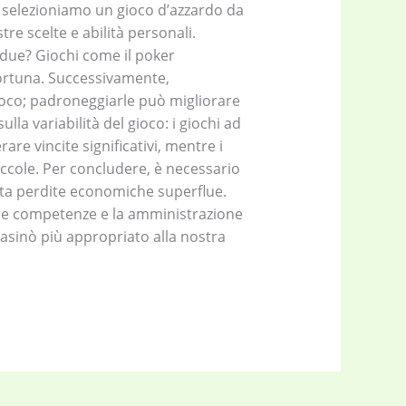
 selezioniamo un gioco d’azzardo da
tre scelte e abilità personali.
 due? Giochi come il poker
fortuna. Successivamente,
gioco; padroneggiarle può migliorare
la variabilità del gioco: i giochi ad
re vincite significativi, mentre i
piccole. Per concludere, è necessario
vita perdite economiche superflue.
re competenze e la amministrazione
casinò più appropriato alla nostra