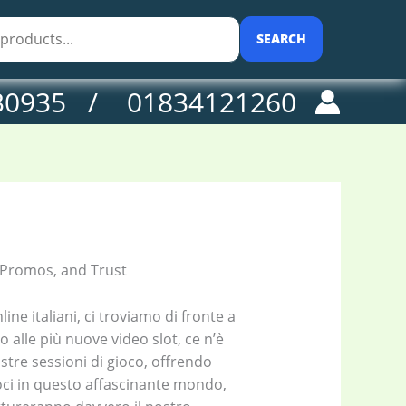
SEARCH
30935 / 01834121260
ine italiani, ci troviamo di fronte a
o alle più nuove video slot, ce n’è
ostre sessioni di gioco, offrendo
ci in questo affascinante mondo,