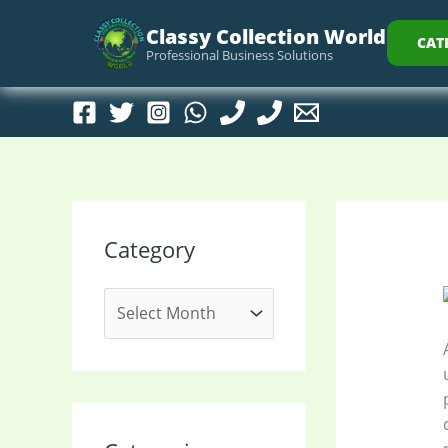
Skip
Classy Collection World
to
CAT
Professional Business Solutions
content
C
C
Category
a
a
t
t
e
e
g
g
o
o
r
r
y
i