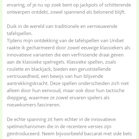
ervaring, of je nu op zoek bent op jackpots of schitterende
ontwerpen ontdekt, zowel spannend als belonend blijft.
Duik in de wereld van traditionele en vernieuwende
tafelspellen.
Tijdens mijn ontdekking van de tafelspellen van Unibet
raakte ik gecharmeerd door zowel eeuwige klassiekers als
innovatieve varianten die een verfrissende draai geven
aan de klassieke spelregels. Klassieke spellen, zoals
roulette en blackjack, bieden een geruststellende
vertrouwdheid, een bewijs van hun blijvende
aantrekkingskracht. Deze spellen onderscheiden zich niet
alleen door hun eenvoud, maar ook door hun tactische
diepgang, waarmee ze zowel ervaren spelers als
nieuwkomers fascineren.
De echte spanning zit hem echter in de innovatieve
spelmechanismen die in de recentere versies zijn
geïntroduceerd. Neem bijvoorbeeld baccarat met side bets