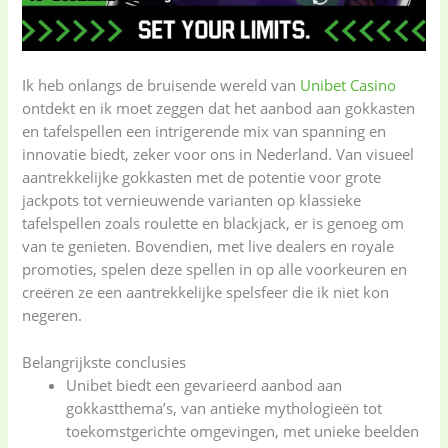
Ik heb onlangs de bruisende wereld van
Unibet Casino
ontdekt en ik moet zeggen dat het aanbod aan gokkasten
en tafelspellen een intrigerende mix van spanning en
innovatie biedt, zeker voor ons in Nederland. Van visueel
aantrekkelijke gokkasten met de potentie voor grote
jackpots tot vernieuwende varianten op klassieke
tafelspellen zoals roulette en blackjack, er is genoeg om
van te genieten. Bovendien, met live dealers en royale
promoties, spelen deze spellen in op alle voorkeuren en
creëren ze een aantrekkelijke spelsfeer die ik niet kon
negeren.
Belangrijkste conclusies
Unibet biedt een gevarieerd aanbod aan
gokkastthema’s, van antieke mythologieën tot
toekomstgerichte omgevingen, met unieke beelden