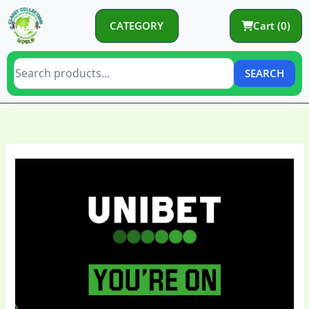
Skip
to
CATEGORY
Cart (0)
content
SEARCH
C
C
a
a
t
t
e
e
g
g
o
o
r
r
y
i
e
s