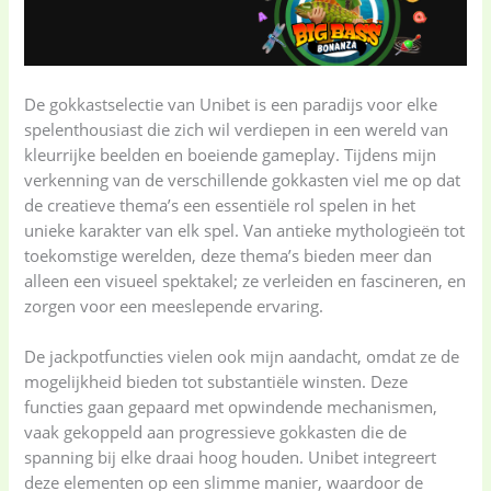
De gokkastselectie van Unibet is een paradijs voor elke
spelenthousiast die zich wil verdiepen in een wereld van
kleurrijke beelden en boeiende gameplay. Tijdens mijn
verkenning van de verschillende gokkasten viel me op dat
de creatieve thema’s een essentiële rol spelen in het
unieke karakter van elk spel. Van antieke mythologieën tot
toekomstige werelden, deze thema’s bieden meer dan
alleen een visueel spektakel; ze verleiden en fascineren, en
zorgen voor een meeslepende ervaring.
De jackpotfuncties vielen ook mijn aandacht, omdat ze de
mogelijkheid bieden tot substantiële winsten. Deze
functies gaan gepaard met opwindende mechanismen,
vaak gekoppeld aan progressieve gokkasten die de
spanning bij elke draai hoog houden. Unibet integreert
deze elementen op een slimme manier, waardoor de