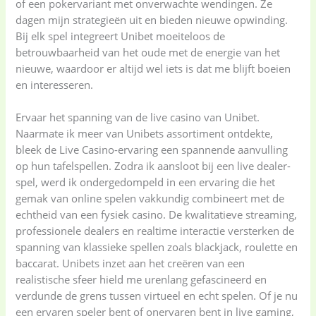
of een pokervariant met onverwachte wendingen. Ze
dagen mijn strategieën uit en bieden nieuwe opwinding.
Bij elk spel integreert Unibet moeiteloos de
betrouwbaarheid van het oude met de energie van het
nieuwe, waardoor er altijd wel iets is dat me blijft boeien
en interesseren.
Ervaar het spanning van de live casino van Unibet.
Naarmate ik meer van Unibets assortiment ontdekte,
bleek de Live Casino-ervaring een spannende aanvulling
op hun tafelspellen. Zodra ik aansloot bij een live dealer-
spel, werd ik ondergedompeld in een ervaring die het
gemak van online spelen vakkundig combineert met de
echtheid van een fysiek casino. De kwalitatieve streaming,
professionele dealers en realtime interactie versterken de
Baby
(5)
Bathroom
spanning van klassieke spellen zoals blackjack, roulette en
Appliances
(19)
baccarat. Unibets inzet aan het creëren van een
realistische sfeer hield me urenlang gefascineerd en
Electronics
(6)
Gadget Accessories
verdunde de grens tussen virtueel en echt spelen. Of je nu
(33)
een ervaren speler bent of onervaren bent in live gaming,