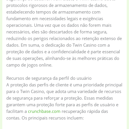
Women's bag
(8)
Womens Fashion
protocolos rigorosos de armazenamento de dados,
(5)
estabelecendo tempos de armazenamento com
fundamento em necessidades legais e exigências
operacionais. Uma vez que os dados não forem mais
necessários, eles são descartados de forma segura,
reduzindo os perigos relacionados ao retenção extenso de
dados. Em suma, o dedicação do Twin Casino com a
proteção de dados e a confidencialidade é parte essencial
de suas operações, alinhando-se às melhores práticas do
campo de jogos online.
Recursos de segurança da perfil do usuário
A proteção das perfis de cliente é uma prioridade principal
para o Twin Casino, que adota uma variedade de recursos
de segurança para reforçar a proteção. Essas medidas
garantem uma proteção forte para as perfis de usuário e
facilitam a
crunchbase.com
recuperação rápida das
contas. Os principais recursos incluem: