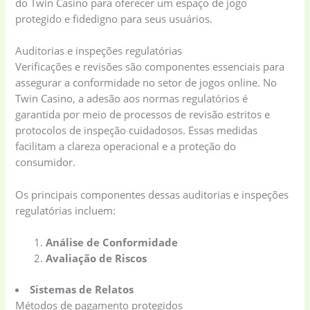
do Twin Casino para oferecer um espaço de jogo
protegido e fidedigno para seus usuários.
Auditorias e inspeções regulatórias
Verificações e revisões são componentes essenciais para
assegurar a conformidade no setor de jogos online. No
Twin Casino, a adesão aos normas regulatórios é
garantida por meio de processos de revisão estritos e
protocolos de inspeção cuidadosos. Essas medidas
facilitam a clareza operacional e a proteção do
consumidor.
Os principais componentes dessas auditorias e inspeções
regulatórias incluem:
Análise de Conformidade
Avaliação de Riscos
Sistemas de Relatos
Métodos de pagamento protegidos