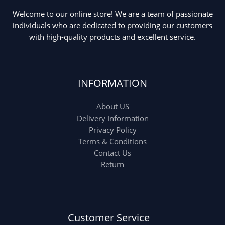
Welcome to our online store! We are a team of passionate
individuals who are dedicated to providing our customers
with high-quality products and excellent service.
INFORMATION
About US
Delivery Information
Privacy Policy
Terms & Conditions
Contact Us
Return
Customer Service