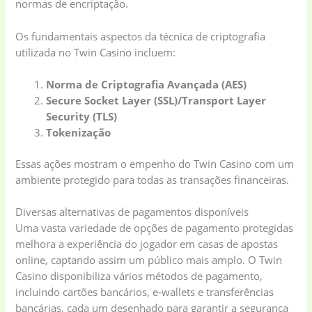
normas de encriptação.
Os fundamentais aspectos da técnica de criptografia
utilizada no Twin Casino incluem:
Norma de Criptografia Avançada (AES)
Secure Socket Layer (SSL)/Transport Layer
Security (TLS)
Tokenização
Essas ações mostram o empenho do Twin Casino com um
ambiente protegido para todas as transações financeiras.
Diversas alternativas de pagamentos disponíveis
Uma vasta variedade de opções de pagamento protegidas
melhora a experiência do jogador em casas de apostas
online, captando assim um público mais amplo. O Twin
Casino disponibiliza vários métodos de pagamento,
incluindo cartões bancários, e-wallets e transferências
bancárias, cada um desenhado para garantir a segurança