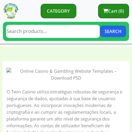
Skip
to
CATEGORY
Cart (0)
content
SEARCH
C
C
a
a
t
t
e
e
g
g
o
o
O Twin Casino utiliza estratégias robustas de segurança e
segurança de dados, ajustadas à sua base de usuários
r
r
portugueses. Ao incorporar inovações modernas de
y
i
criptografia e ao cumprir as regulamentações locais, a
e
plataforma garante um alto nível de segurança dos
s
informações. As contas de utilizador beneficiam de