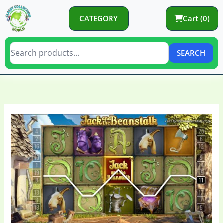
Skip
to
CATEGORY
Cart (0)
content
SEARCH
C
C
a
a
t
t
e
e
g
g
o
o
r
r
y
i
e
s