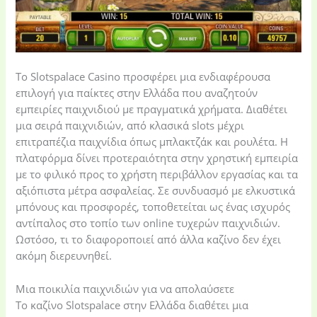
Το Slotspalace Casino προσφέρει μια ενδιαφέρουσα
επιλογή για παίκτες στην Ελλάδα που αναζητούν
εμπειρίες παιχνιδιού με πραγματικά χρήματα. Διαθέτει
μια σειρά παιχνιδιών, από κλασικά slots μέχρι
επιτραπέζια παιχνίδια όπως μπλακτζάκ και ρουλέτα. Η
πλατφόρμα δίνει προτεραιότητα στην χρηστική εμπειρία
με το φιλικό προς το χρήστη περιβάλλον εργασίας και τα
αξιόπιστα μέτρα ασφαλείας. Σε συνδυασμό με ελκυστικά
μπόνους και προσφορές, τοποθετείται ως ένας ισχυρός
αντίπαλος στο τοπίο των online τυχερών παιχνιδιών.
Ωστόσο, τι το διαφοροποιεί από άλλα καζίνο δεν έχει
ακόμη διερευνηθεί.
Μια ποικιλία παιχνιδιών για να απολαύσετε
Το καζίνο Slotspalace στην Ελλάδα διαθέτει μια