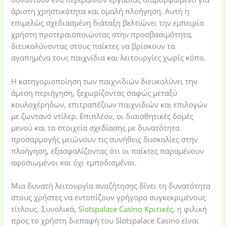
άριστη χρηστικότητα και ομαλή πλοήγηση. Αυτή η
επιμελώς σχεδιασμένη διάταξη βελτιώνει την εμπειρία
χρήστη προτεραιοποιώντας στην προσβασιμότητα,
διευκολύνοντας στους παίκτες να βρίσκουν τα
αγαπημένα τους παιχνίδια και λειτουργίες χωρίς κόπο.
Η κατηγοριοποίηση των παιχνιδιών διευκολύνει την
άμεση περιήγηση, ξεχωρίζοντας σαφώς μεταξύ
κουλοχέρηδων, επιτραπέζιων παιχνιδιών και επιλογών
με ζωντανό ντίλερ. Επιπλέον, οι διαισθητικές δομές
μενού και τα στοιχεία σχεδίασης με δυνατότητα
προσαρμογής μειώνουν τις συνήθεις δυσκολίες στην
πλοήγηση, εξασφαλίζοντας ότι οι παίκτες παραμένουν
αφοσιωμένοι και όχι εμποδισμένοι.
Μια δυνατή λειτουργία αναζήτησης δίνει τη δυνατότητα
στους χρήστες να εντοπίζουν γρήγορα συγκεκριμένους
τίτλους. Συνολικά,
Slotspalace Casino Κριτικές
, η φιλική
προς το χρήστη διεπαφή του Slotspalace Casino είναι