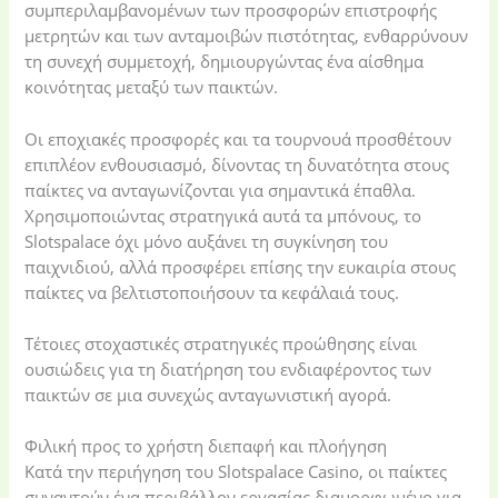
συμπεριλαμβανομένων των προσφορών επιστροφής
μετρητών και των ανταμοιβών πιστότητας, ενθαρρύνουν
τη συνεχή συμμετοχή, δημιουργώντας ένα αίσθημα
κοινότητας μεταξύ των παικτών.
Οι εποχιακές προσφορές και τα τουρνουά προσθέτουν
επιπλέον ενθουσιασμό, δίνοντας τη δυνατότητα στους
παίκτες να ανταγωνίζονται για σημαντικά έπαθλα.
Χρησιμοποιώντας στρατηγικά αυτά τα μπόνους, το
Slotspalace όχι μόνο αυξάνει τη συγκίνηση του
παιχνιδιού, αλλά προσφέρει επίσης την ευκαιρία στους
παίκτες να βελτιστοποιήσουν τα κεφάλαιά τους.
Τέτοιες στοχαστικές στρατηγικές προώθησης είναι
ουσιώδεις για τη διατήρηση του ενδιαφέροντος των
παικτών σε μια συνεχώς ανταγωνιστική αγορά.
Φιλική προς το χρήστη διεπαφή και πλοήγηση
Κατά την περιήγηση του Slotspalace Casino, οι παίκτες
συναντούν ένα περιβάλλον εργασίας διαμορφωμένο για