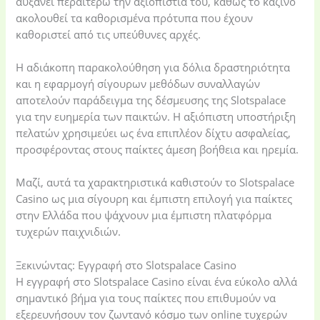
αυξάνει περαιτέρω την αξιοπιστία του, καθώς το καζίνο
ακολουθεί τα καθορισμένα πρότυπα που έχουν
καθοριστεί από τις υπεύθυνες αρχές.
Η αδιάκοπη παρακολούθηση για δόλια δραστηριότητα
και η εφαρμογή σίγουρων μεθόδων συναλλαγών
αποτελούν παράδειγμα της δέσμευσης της Slotspalace
για την ευημερία των παικτών. Η αξιόπιστη υποστήριξη
πελατών χρησιμεύει ως ένα επιπλέον δίχτυ ασφαλείας,
προσφέροντας στους παίκτες άμεση βοήθεια και ηρεμία.
Μαζί, αυτά τα χαρακτηριστικά καθιστούν το Slotspalace
Casino ως μια σίγουρη και έμπιστη επιλογή για παίκτες
στην Ελλάδα που ψάχνουν μια έμπιστη πλατφόρμα
τυχερών παιχνιδιών.
Ξεκινώντας: Εγγραφή στο Slotspalace Casino
Η εγγραφή στο Slotspalace Casino είναι ένα εύκολο αλλά
σημαντικό βήμα για τους παίκτες που επιθυμούν να
εξερευνήσουν τον ζωντανό κόσμο των online τυχερών