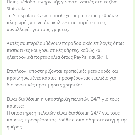
Ποιες μέθοδοι πληρωμής γίνονται δεκτές στο καζίνο
gadget-accessories
Health & Beauty
Slotspalace;
(2)
(6)
Το Slotspalace Casino αποδέχεται μια σειρά μεθόδων
πληρωμής για να διευκολύνει τις απρόσκοπτες
συναλλαγές για τους χρήστες.
Home Appliances
Kids & Toys
(2)
(52)
Αυτές συμπεριλαμβάνουν παραδοσιακές επιλογές όπως
πιστωτικές και χρεωστικές κάρτες, καθώς και
Kitchen & Cooking
Kitchen and
ηλεκτρονικά πορτοφόλια όπως PayPal και Skrill.
(41)
cooking
(2)
Επιπλέον, υποστηρίζονται τραπεζικές μεταφορές και
προπληρωμένες κάρτες, προσφέροντας ευελιξία για
Ladies Tote Bag
(5)
Mens Fashion
(4)
διαφορετικές προτιμήσεις χρηστών.
Είναι διαθέσιμη η υποστήριξη πελατών 24/7 για τους
Storage Bag
(6)
Three piece
(0)
παίκτες;
Η υποστήριξη πελατών είναι διαθέσιμη 24/7 για τους
Uncategorized
(15)
Watches
(0)
παίκτες, προσφέροντας βοήθεια οποιαδήποτε στιγμή της
ημέρας.