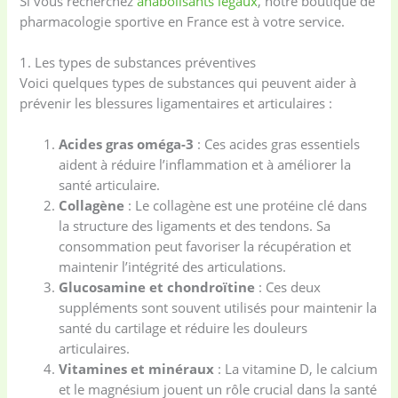
Si vous recherchez
anabolisants legaux
, notre boutique de
pharmacologie sportive en France est à votre service.
1. Les types de substances préventives
Voici quelques types de substances qui peuvent aider à
prévenir les blessures ligamentaires et articulaires :
Acides gras oméga-3
: Ces acides gras essentiels
aident à réduire l’inflammation et à améliorer la
santé articulaire.
Collagène
: Le collagène est une protéine clé dans
la structure des ligaments et des tendons. Sa
consommation peut favoriser la récupération et
maintenir l’intégrité des articulations.
Glucosamine et chondroïtine
: Ces deux
suppléments sont souvent utilisés pour maintenir la
santé du cartilage et réduire les douleurs
articulaires.
Vitamines et minéraux
: La vitamine D, le calcium
et le magnésium jouent un rôle crucial dans la santé