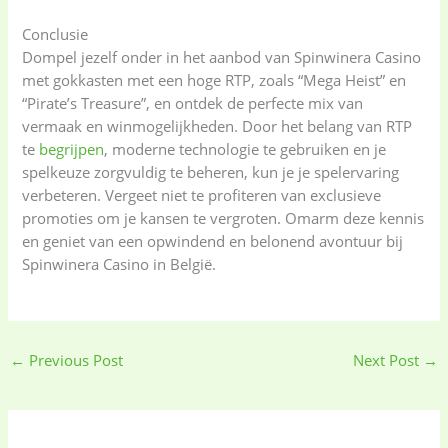
Conclusie
Dompel jezelf onder in het aanbod van Spinwinera Casino
met gokkasten met een hoge RTP, zoals “Mega Heist” en
“Pirate’s Treasure”, en ontdek de perfecte mix van
vermaak en winmogelijkheden. Door het belang van RTP
te
begrijpen
, moderne technologie te gebruiken en je
spelkeuze zorgvuldig te beheren, kun je je spelervaring
verbeteren. Vergeet niet te profiteren van exclusieve
promoties om je kansen te vergroten. Omarm deze kennis
en geniet van een opwindend en belonend avontuur bij
Spinwinera Casino in België.
←
Previous Post
Next Post
→