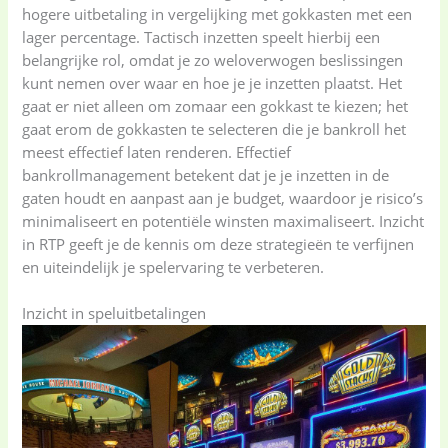
hogere uitbetaling in vergelijking met gokkasten met een
lager percentage. Tactisch inzetten speelt hierbij een
belangrijke rol, omdat je zo weloverwogen beslissingen
kunt nemen over waar en hoe je je inzetten plaatst. Het
gaat er niet alleen om zomaar een gokkast te kiezen; het
gaat erom de gokkasten te selecteren die je bankroll het
meest effectief laten renderen. Effectief
bankrollmanagement betekent dat je je inzetten in de
gaten houdt en aanpast aan je budget, waardoor je risico’s
minimaliseert en potentiële winsten maximaliseert. Inzicht
in RTP geeft je de kennis om deze strategieën te verfijnen
en uiteindelijk je spelervaring te verbeteren.
Inzicht in speluitbetalingen