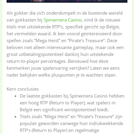
Als gokker die zich onderdompelt in de boeiende wereld
van gokkasten bij
Spinwinera Casino
, vind ik de nieuwe
titels met uitstekende RTP’s, specifiek gericht op België,
het vermelden waard. Ik ben vooral geïnteresseerd door
spellen zoals “Mega Heist” en “Pirate’s Treasure”. Deze
beloven niet alleen interessante gameplay, maar ook een
groot uitbetalingspotentieel dankzij hun uitstekende
return-to-player percentages. Benieuwd hoe deze
kenmerken jouw spelervaring verrijken? Laten we eens
nader bekijken welke pluspunten je te wachten staan.
Kern conclusies
De laatste gokkasten bij Spinwinera Casino hebben
een hoog RTP (Return to Player), wat spelers in
België een significant winstpotentieel biedt.
Titels zoals “Mega Heist” en “Pirate’s Treasure” zijn
populair geworden vanwege hun indrukwekkende
RTP’s (Return to Player) en regelmatige