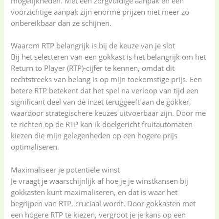
mogelijkheden. Met een zorgvuldige aanpak en een
voorzichtige aanpak zijn enorme prijzen niet meer zo
onbereikbaar dan ze schijnen.
Waarom RTP belangrijk is bij de keuze van je slot
Bij het selecteren van een gokkast is het belangrijk om het
Return to Player (RTP)-cijfer te kennen, omdat dit
rechtstreeks van belang is op mijn toekomstige prijs. Een
betere RTP betekent dat het spel na verloop van tijd een
significant deel van de inzet teruggeeft aan de gokker,
waardoor strategischere keuzes uitvoerbaar zijn. Door me
te richten op de RTP kan ik doelgericht fruitautomaten
kiezen die mijn gelegenheden op een hogere prijs
optimaliseren.
Maximaliseer je potentiële winst
Je vraagt je waarschijnlijk af hoe je je winstkansen bij
gokkasten kunt maximaliseren, en dat is waar het
begrijpen van RTP, cruciaal wordt. Door gokkasten met
een hogere RTP te kiezen, vergroot je je kans op een