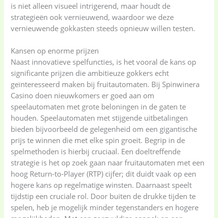
is niet alleen visueel intrigerend, maar houdt de
strategieën ook vernieuwend, waardoor we deze
vernieuwende gokkasten steeds opnieuw willen testen.
Kansen op enorme prijzen
Naast innovatieve spelfuncties, is het vooral de kans op
significante prijzen die ambitieuze gokkers echt
geïnteresseerd maken bij fruitautomaten. Bij Spinwinera
Casino doen nieuwkomers er goed aan om
speelautomaten met grote beloningen in de gaten te
houden. Speelautomaten met stijgende uitbetalingen
bieden bijvoorbeeld de gelegenheid om een gigantische
prijs te winnen die met elke spin groeit. Begrip in de
spelmethoden is hierbij cruciaal. Een doeltreffende
strategie is het op zoek gaan naar fruitautomaten met een
hoog Return-to-Player (RTP) cijfer; dit duidt vaak op een
hogere kans op regelmatige winsten. Daarnaast speelt
tijdstip een cruciale rol. Door buiten de drukke tijden te
spelen, heb je mogelijk minder tegenstanders en hogere