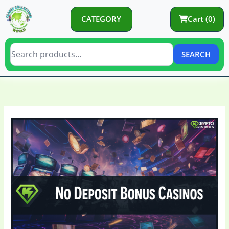
Skip
to
CATEGORY
Cart (0)
content
SEARCH
C
C
a
a
t
t
e
e
g
g
o
o
r
r
y
i
e
s