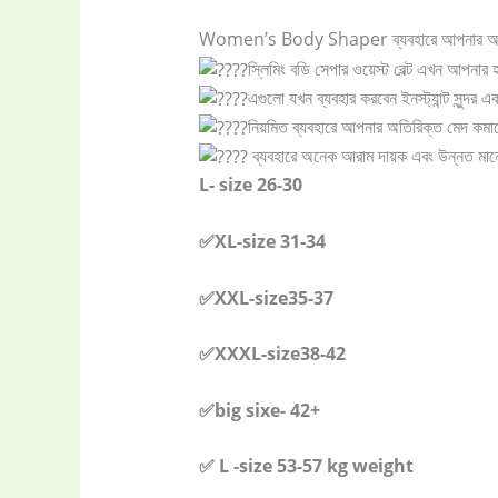
Electronics
(6
Women’s Body Shaper ব্যবহারে আপনার অতিরিক্
স্লিমিং বডি সেপার ওয়েস্ট বেল্ট এখন আপনার
gadget-acces
এগুলো যখন ব্যবহার করবেন ইনস্ট্যান্ট সুন্দর
নিয়মিত ব্যবহারে আপনার অতিরিক্ত মেদ কম
Home Applia
ব্যবহারে অনেক আরাম দায়ক এবং উন্নত ম
L- size 26-30
Kitchen & Co
✅XL-size 31-34
Ladies Tote 
✅XXL-size35-37
✅XXXL-size38-42
Storage Bag
(
✅big sixe- 42+
Uncategoriz
✅ L -size 53-57 kg weight