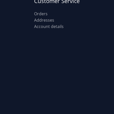
Customer Service
Orders
Addresses
Account details