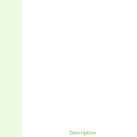
Baby
(5)
Description