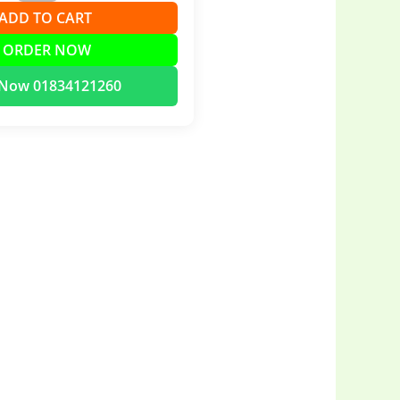
➕ ADD TO CART
 ORDER NOW
l Now 01834121260