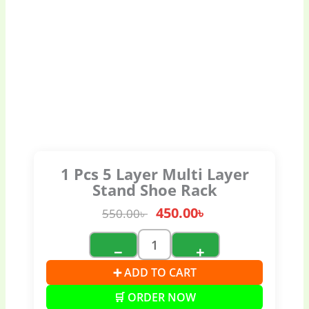
1 Pcs 5 Layer Multi Layer
Stand Shoe Rack
450.00
৳
550.00
৳
−
+
➕ ADD TO CART
🛒 ORDER NOW