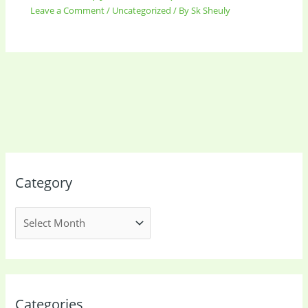
Leave a Comment
/
Uncategorized
/ By
Sk Sheuly
Category
Categories