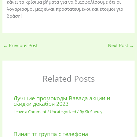
κάνει τα κρίσιμα βήματα για να διασφαλίσουμε ότι οι
λογαριασμοί μας είναι προστατευμένοι και έτοιμοι για
δράση!
←
Previous Post
Next Post
→
Related Posts
Лучшие промокоды Вавада акции и
скидки декабря 2023
Leave a Comment
/
Uncategorized
/ By
Sk Sheuly
Пинап тг группа с телефона