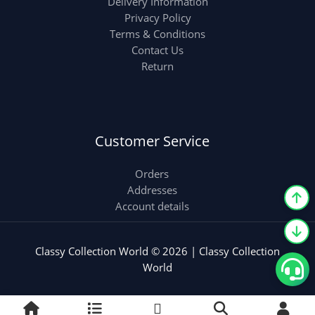
Delivery Information
Privacy Policy
Terms & Conditions
Contact Us
Return
Customer Service
Orders
Addresses
Account details
Classy Collection World © 2026 | Classy Collection
World