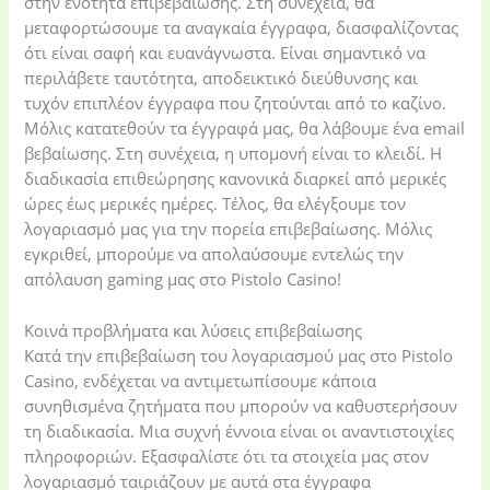
στην ενότητα επιβεβαίωσης. Στη συνέχεια, θα
μεταφορτώσουμε τα αναγκαία έγγραφα, διασφαλίζοντας
ότι είναι σαφή και ευανάγνωστα. Είναι σημαντικό να
περιλάβετε ταυτότητα, αποδεικτικό διεύθυνσης και
τυχόν επιπλέον έγγραφα που ζητούνται από το καζίνο.
Μόλις κατατεθούν τα έγγραφά μας, θα λάβουμε ένα email
βεβαίωσης. Στη συνέχεια, η υπομονή είναι το κλειδί. Η
διαδικασία επιθεώρησης κανονικά διαρκεί από μερικές
ώρες έως μερικές ημέρες. Τέλος, θα ελέγξουμε τον
λογαριασμό μας για την πορεία επιβεβαίωσης. Μόλις
εγκριθεί, μπορούμε να απολαύσουμε εντελώς την
απόλαυση gaming μας στο Pistolo Casino!
Κοινά προβλήματα και λύσεις επιβεβαίωσης
Κατά την επιβεβαίωση του λογαριασμού μας στο Pistolo
Casino, ενδέχεται να αντιμετωπίσουμε κάποια
συνηθισμένα ζητήματα που μπορούν να καθυστερήσουν
τη διαδικασία. Μια συχνή έννοια είναι οι αναντιστοιχίες
πληροφοριών. Εξασφαλίστε ότι τα στοιχεία μας στον
λογαριασμό ταιριάζουν με αυτά στα έγγραφα