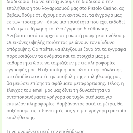
(52)
διαδικασία. Για να επιταχύνουμε τη διαδικασία την
επαλήθευση του λογαριασμού μας στο Pistolo Casino, ας
βεβαιωθούμε ότι έχουμε συγκεντρώσει τα έγγραφά μας
Kitchen & Cooking
Kitchen and
εκ των προτέρων—όπως μια ταυτότητα που έχει εκδοθεί
(41)
cooking
(2)
από την κυβέρνηση και ένα έγγραφο διεύθυνσης.
Ανεβάστε αυτά τα αρχεία στη σωστή μορφή και ανάλυση.
Οι εικόνες υψηλής ποιότητας μειώνουν τον κίνδυνο
Ladies Tote Bag
(5)
Mens Fashion
(4)
απόρριψης. Θα πρέπει να ελέγξουμε ξανά ότι τα έγγραφα
παρουσιάζουν τα ονόματα και τα στοιχεία μας με
καθαρότητα ώστε να ταιριάζουν με τις πληροφορίες
Storage Bag
(6)
Three piece
(0)
εγγραφής μας. Η αξιοποίηση μιας αξιόπιστης σύνδεσης
στο διαδίκτυο κατά την υποβολή της επαλήθευσής μας
Uncategorized
(15)
Watches
(0)
θα μειώσει επίσης τα σφάλματα μεταφόρτωσης. Τέλος, η
έλεγχος του email μας μας δίνει τη δυνατότητα να
ανταποκρινόμαστε γρήγορα σε τυχόν αιτήματα για
Women's bag
(8)
Womens Fashion
επιπλέον πληροφορίες. Λαμβάνοντας αυτά τα μέτρα, θα
(5)
αυξήσουμε τις πιθανότητές μας για μια γρήγορη εμπειρία
επαλήθευσης.
Τι να αναμένετε μετά την επαλήθευση