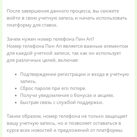
После завершения данного процесса, вы сможете
войти в свою учетную запись и начать использовать
платформу для ставок.
Зачем нужен номер телефона Пин Ап?
Номер телефона Пин Ап является важным элементом
для каждой учетной записи, так как он использует
для различных целей, включая:
Подтверждение регистрации и входа в учетную
запись.
Сброс пароля при его потере.
Получи уведомления о бонусах и акциях.
Быстрая связь с службой поддержки.
Таким образом, номер телефона не только защищает
вашу учетную запись, но и позволяет оставаться в
курсе всех новостей и предложений от платформы.