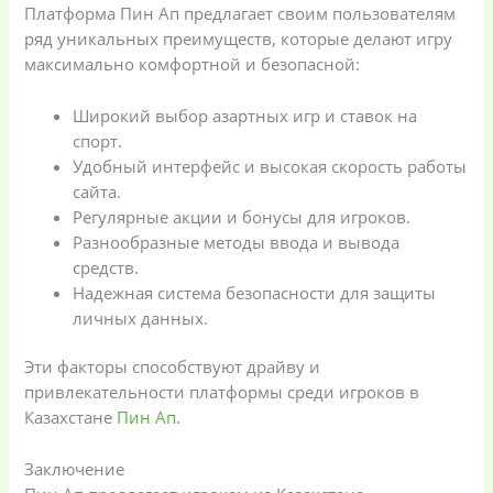
Платформа Пин Ап предлагает своим пользователям
ряд уникальных преимуществ, которые делают игру
максимально комфортной и безопасной:
Широкий выбор азартных игр и ставок на
спорт.
Удобный интерфейс и высокая скорость работы
сайта.
Регулярные акции и бонусы для игроков.
Разнообразные методы ввода и вывода
средств.
Надежная система безопасности для защиты
личных данных.
Эти факторы способствуют драйву и
привлекательности платформы среди игроков в
Казахстане
Пин Ап
.
Заключение