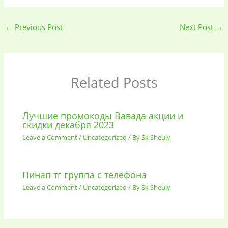
←
Previous Post
Next Post
→
Related Posts
Лучшие промокоды Вавада акции и
скидки декабря 2023
Leave a Comment
/
Uncategorized
/ By
Sk Sheuly
Пинап тг группа с телефона
Leave a Comment
/
Uncategorized
/ By
Sk Sheuly