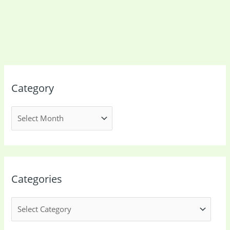
Category
Categories