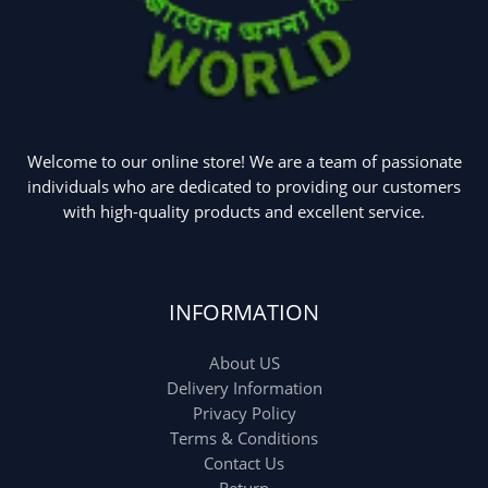
Welcome to our online store! We are a team of passionate
individuals who are dedicated to providing our customers
with high-quality products and excellent service.
INFORMATION
About US
Delivery Information
Privacy Policy
Terms & Conditions
Contact Us
Return