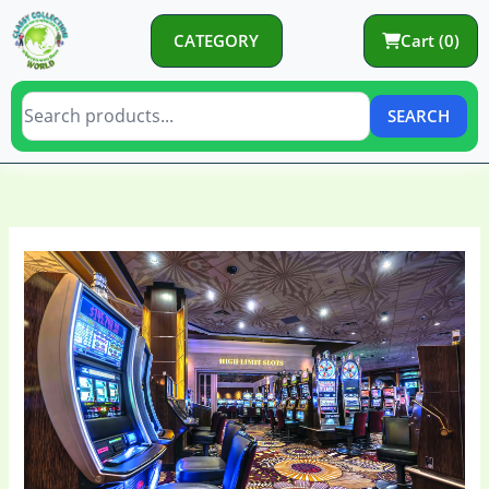
Skip
to
CATEGORY
Cart (0)
content
SEARCH
C
C
a
a
t
t
e
e
g
g
o
o
r
r
y
i
e
s