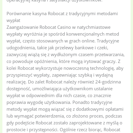
Porównanie kasyna Robocat z tradycyjnymi metodami
wypłat
Zaangażowanie Robocat Casino w natychmiastowe
wypłaty wyróżnia je spośród konwencjonalnych metod
wypłat, często stosowanych w grach online. Tradycyjne
udogodnienia, takie jak przelewy bankowe i czeki,
zazwyczaj wiążą się z wydłużonym czasem przetwarzania,
co powoduje opóźnienia, które mogą irytować graczy. Z
kolei Robocat wykorzystuje nowoczesną technologię, aby
przyspieszyć wypłaty, zapewniając szybką i wydajną
realizację. Do zalet Robocat należy również 24-godzinna
dostępność, umożliwiająca użytkownikom ustalanie
wypłat w odpowiednim dla nich czasie, co znacznie
poprawia wygodę użytkowania. Ponadto tradycyjne
metody wypłat mogą wiązać się z dodatkowymi opłatami
lub wymagać potwierdzenia, co złożono proces, podczas
gdy podejście Robocat zostało zaprojektowane z myślą o
prostocie i przystępności. Ogólnie rzecz biorąc, Robocat