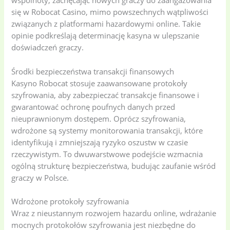
wspólnoty, zachęcając nowych graczy do zaangażowania
się w Robocat Casino, mimo powszechnych wątpliwości
związanych z platformami hazardowymi online. Takie
Electronics
(6)
Gadget Accessories
opinie podkreślają determinację kasyna w ulepszanie
(33)
doświadczeń graczy.
gadget-accessories
Health & Beauty
Środki bezpieczeństwa transakcji finansowych
(2)
(6)
Kasyno Robocat stosuje zaawansowane protokoły
szyfrowania, aby zabezpieczać transakcje finansowe i
gwarantować ochronę poufnych danych przed
Home Appliances
Kids & Toys
(2)
nieuprawnionym dostępem. Oprócz szyfrowania,
(52)
wdrożone są systemy monitorowania transakcji, które
identyfikują i zmniejszają ryzyko oszustw w czasie
rzeczywistym. To dwuwarstwowe podejście wzmacnia
Kitchen & Cooking
Kitchen and
ogólną strukturę bezpieczeństwa, budując zaufanie wśród
(41)
cooking
(2)
graczy w Polsce.
Ladies Tote Bag
(5)
Mens Fashion
(4)
Wdrożone protokoły szyfrowania
Wraz z nieustannym rozwojem hazardu online, wdrażanie
mocnych protokołów szyfrowania jest niezbędne do