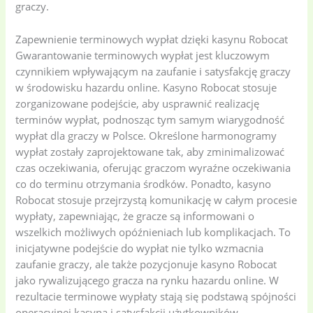
graczy.
Zapewnienie terminowych wypłat dzięki kasynu Robocat
Gwarantowanie terminowych wypłat jest kluczowym
czynnikiem wpływającym na zaufanie i satysfakcję graczy
w środowisku hazardu online. Kasyno Robocat stosuje
zorganizowane podejście, aby usprawnić realizację
terminów wypłat, podnosząc tym samym wiarygodność
wypłat dla graczy w Polsce. Określone harmonogramy
wypłat zostały zaprojektowane tak, aby zminimalizować
czas oczekiwania, oferując graczom wyraźne oczekiwania
co do terminu otrzymania środków. Ponadto, kasyno
Robocat stosuje przejrzystą komunikację w całym procesie
wypłaty, zapewniając, że gracze są informowani o
wszelkich możliwych opóźnieniach lub komplikacjach. To
inicjatywne podejście do wypłat nie tylko wzmacnia
zaufanie graczy, ale także pozycjonuje kasyno Robocat
jako rywalizującego gracza na rynku hazardu online. W
rezultacie terminowe wypłaty stają się podstawą spójności
operacyjnej kasyna i satysfakcji użytkowników.