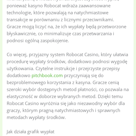
ponieważ kasyno Robocat wdraża zaawansowane
technologie, które pozwalają na natychmiastowe
transakcje w porównaniu z licznymi przeciwnikami.
Gracze mogą liczyć na, że ich wypłaty będą przetworzone
błyskawicznie, co minimalizuje czas przetwarzania i
podnosi ogólną zaspokojenie.
Co więcej, przyjazny system Robocat Casino, który ułatwia
procedurę wypłaty środków, dodatkowo podnosi wygodę
użytkowania. Czytelne instrukcje i przejrzyste przepisy
dodatkowo
pitchbook.com
przyczyniają się do
bezproblemowego korzystania z kasyna. Gracze cenią
szeroki wybór dostępnych metod płatności, co pozwala na
elastyczność w doborze wybranych metod. Dzięki temu
Robocat Casino wyróżnia się jako niezawodny wybór dla
graczy, którym pragną natychmiastowych i sprawnych
metodach wypłaty środków.
Jak działa grafik wypłat