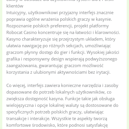
klientów
Intuicyjny, użytkownikowi przyjazny interfejs znacznie
poprawia ogólne wrażenia polskich graczy w kasynie.
Rozpoznanie polskich preferencji, projekt platformy
Robocat Casino koncentruje się na łatwości i klarowności.
Kasyno charakteryzuje się przejrzystym układem, który
ułatwia nawigację po różnych sekcjach, umożliwiając
graczom płynny dostęp do gier i funkcji. Wysokiej jakości
grafika i responsywny design wspierają podwyższonego
zaangażowania, gwarantując graczom możliwość
korzystania z ulubionymi aktywnościami bez irytacji.
Co więcej, interfejs zawiera konieczne narzędzia i zasoby
dopasowane do potrzeb lokalnych użytkowników, co
zwiększa dostępność kasyna. Funkcje takie jak obsługa
wielojęzyczna i opcje lokalnej waluty są dostosowane do
specyficznych potrzeb polskich graczy, ułatwiając
transakcje i interakcje. Wszystkie te aspekty tworzą
komfortowe środowisko, które podnosi satysfakcję