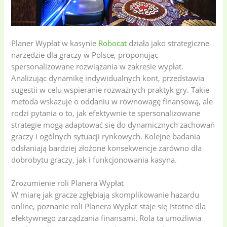
Planer Wypłat w kasynie
Robocat
działa jako strategiczne
narzędzie dla graczy w Polsce, proponując
spersonalizowane rozwiązania w zakresie wypłat.
Analizując dynamikę indywidualnych kont, przedstawia
sugestii w celu wspieranie rozważnych praktyk gry. Takie
metoda wskazuje o oddaniu w równowagę finansową, ale
rodzi pytania o to, jak efektywnie te spersonalizowane
strategie mogą adaptować się do dynamicznych zachowań
graczy i ogólnych sytuacji rynkowych. Kolejne badania
odsłaniają bardziej złożone konsekwencje zarówno dla
dobrobytu graczy, jak i funkcjonowania kasyna.
Zrozumienie roli Planera Wypłat
W miarę jak gracze zgłębiają skomplikowanie hazardu
online, poznanie roli Planera Wypłat staje się istotne dla
efektywnego zarządzania finansami. Rola ta umożliwia