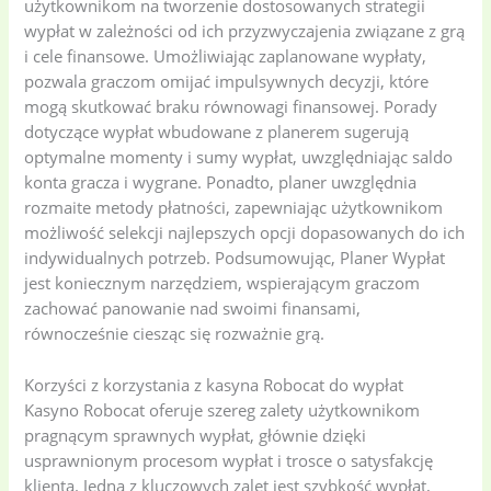
użytkownikom na tworzenie dostosowanych strategii
wypłat w zależności od ich przyzwyczajenia związane z grą
i cele finansowe. Umożliwiając zaplanowane wypłaty,
pozwala graczom omijać impulsywnych decyzji, które
mogą skutkować braku równowagi finansowej. Porady
dotyczące wypłat wbudowane z planerem sugerują
optymalne momenty i sumy wypłat, uwzględniając saldo
konta gracza i wygrane. Ponadto, planer uwzględnia
rozmaite metody płatności, zapewniając użytkownikom
możliwość selekcji najlepszych opcji dopasowanych do ich
indywidualnych potrzeb. Podsumowując, Planer Wypłat
jest koniecznym narzędziem, wspierającym graczom
zachować panowanie nad swoimi finansami,
równocześnie ciesząc się rozważnie grą.
Korzyści z korzystania z kasyna Robocat do wypłat
Kasyno Robocat oferuje szereg zalety użytkownikom
pragnącym sprawnych wypłat, głównie dzięki
usprawnionym procesom wypłat i trosce o satysfakcję
klienta. Jedną z kluczowych zalet jest szybkość wypłat,