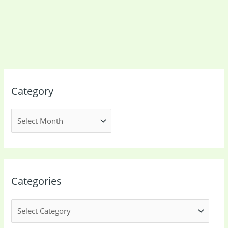
Category
Categories