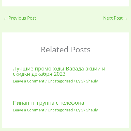
←
Previous Post
Next Post
→
Related Posts
Лучшие промокоды Вавада акции и
скидки декабря 2023
Leave a Comment
/
Uncategorized
/ By
Sk Sheuly
Пинап тг группа с телефона
Leave a Comment
/
Uncategorized
/ By
Sk Sheuly