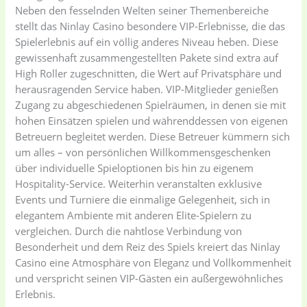
Neben den fesselnden Welten seiner Themenbereiche
stellt das Ninlay Casino besondere VIP-Erlebnisse, die das
Spielerlebnis auf ein völlig anderes Niveau heben. Diese
gewissenhaft zusammengestellten Pakete sind extra auf
High Roller zugeschnitten, die Wert auf Privatsphäre und
herausragenden Service haben. VIP-Mitglieder genießen
Zugang zu abgeschiedenen Spielräumen, in denen sie mit
hohen Einsätzen spielen und währenddessen von eigenen
Betreuern begleitet werden. Diese Betreuer kümmern sich
um alles – von persönlichen Willkommensgeschenken
über individuelle Spieloptionen bis hin zu eigenem
Hospitality-Service. Weiterhin veranstalten exklusive
Events und Turniere die einmalige Gelegenheit, sich in
elegantem Ambiente mit anderen Elite-Spielern zu
vergleichen. Durch die nahtlose Verbindung von
Besonderheit und dem Reiz des Spiels kreiert das Ninlay
Casino eine Atmosphäre von Eleganz und Vollkommenheit
und verspricht seinen VIP-Gästen ein außergewöhnliches
Erlebnis.