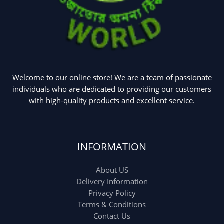
Welcome to our online store! We are a team of passionate
individuals who are dedicated to providing our customers
with high-quality products and excellent service.
INFORMATION
About US
Delivery Information
Privacy Policy
Terms & Conditions
Contact Us