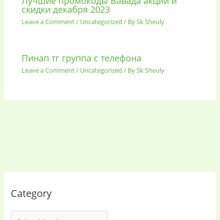
Лучшие промокоды Вавада акции и
скидки декабря 2023
Leave a Comment
/
Uncategorized
/ By
Sk Sheuly
Пинап тг группа с телефона
Leave a Comment
/
Uncategorized
/ By
Sk Sheuly
Category