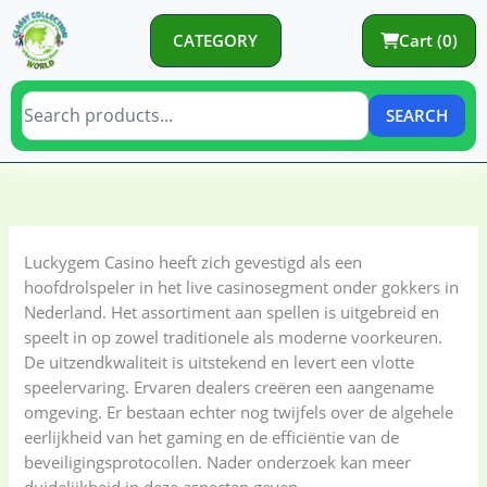
Skip
to
CATEGORY
Cart (0)
content
SEARCH
C
C
a
a
t
t
Luckygem Casino heeft zich gevestigd als een
e
e
hoofdrolspeler in het live casinosegment onder gokkers in
g
g
Nederland. Het assortiment aan spellen is uitgebreid en
o
o
speelt in op zowel traditionele als moderne voorkeuren.
De uitzendkwaliteit is uitstekend en levert een vlotte
r
r
speelervaring. Ervaren dealers creëren een aangename
y
i
omgeving. Er bestaan echter nog twijfels over de algehele
e
eerlijkheid van het gaming en de efficiëntie van de
s
beveiligingsprotocollen. Nader onderzoek kan meer