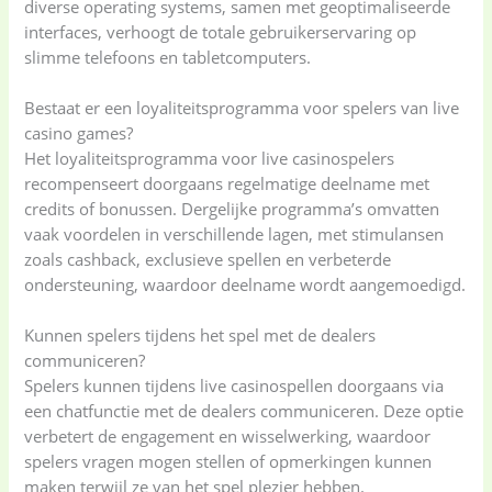
diverse operating systems, samen met geoptimaliseerde
interfaces, verhoogt de totale gebruikerservaring op
Storage Bag
(6)
Three piece
(0)
slimme telefoons en tabletcomputers.
Bestaat er een loyaliteitsprogramma voor spelers van live
Uncategorized
(15)
Watches
(0)
casino games?
Het loyaliteitsprogramma voor live casinospelers
recompenseert doorgaans regelmatige deelname met
Women's bag
(8)
Womens Fashion
credits of bonussen. Dergelijke programma’s omvatten
(5)
vaak voordelen in verschillende lagen, met stimulansen
zoals cashback, exclusieve spellen en verbeterde
ondersteuning, waardoor deelname wordt aangemoedigd.
Kunnen spelers tijdens het spel met de dealers
communiceren?
Spelers kunnen tijdens live casinospellen doorgaans via
een chatfunctie met de dealers communiceren. Deze optie
verbetert de engagement en wisselwerking, waardoor
spelers vragen mogen stellen of opmerkingen kunnen
maken terwijl ze van het spel plezier hebben.