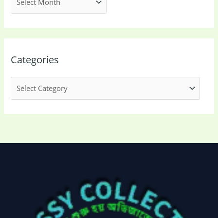
Categories