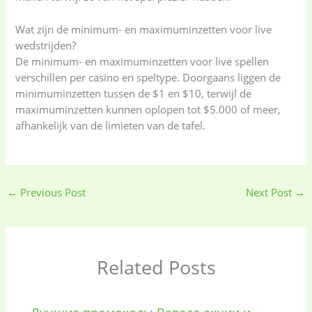
Wat zijn de minimum- en maximuminzetten voor live
wedstrijden?
De minimum- en maximuminzetten voor live spellen
verschillen per casino en speltype. Doorgaans liggen de
minimuminzetten tussen de $1 en $10, terwijl de
maximuminzetten kunnen oplopen tot $5.000 of meer,
afhankelijk van de limieten van de tafel.
←
Previous Post
Next Post
→
Related Posts